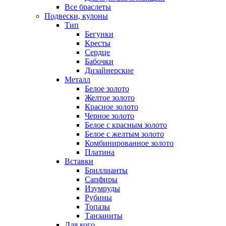
Все браслеты
Подвески, кулоны
Тип
Бегунки
Кресты
Сердце
Бабочки
Дизайнерские
Металл
Белое золото
Желтое золото
Красное золото
Черное золото
Белое с красным золото
Белое с желтым золото
Комбинированное золото
Платина
Вставки
Бриллианты
Сапфиры
Изумруды
Рубины
Топазы
Танзаниты
Для кого