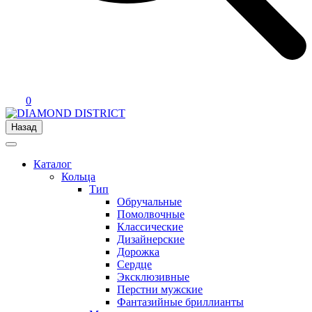
0
Назад
Каталог
Кольца
Тип
Обручальные
Помолвочные
Классические
Дизайнерские
Дорожка
Сердце
Эксклюзивные
Перстни мужские
Фантазийные бриллианты