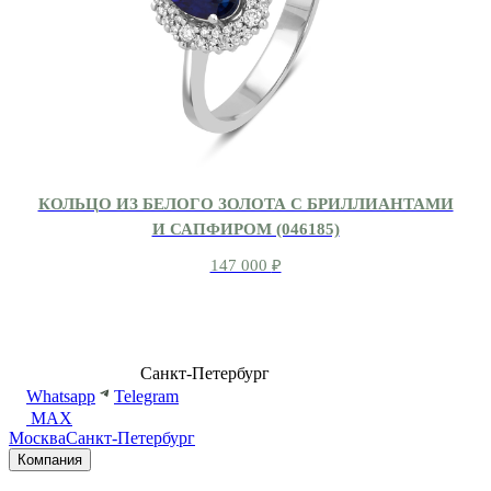
КОЛЬЦО ИЗ БЕЛОГО ЗОЛОТА С БРИЛЛИАНТАМИ
И САПФИРОМ (046185)
147 000
₽
8 (499) 500-14-76
Санкт-Петербург
shop@dd.jewelry
Whatsapp
Telegram
MAX
Москва
Санкт-Петербург
Компания