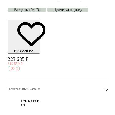
Рассрочка без %
Примерка на дому
В избранноe
223 685
₽
319 550
₽
-
30 %
Центральный камень
1.76 КАРАТ,
3/3