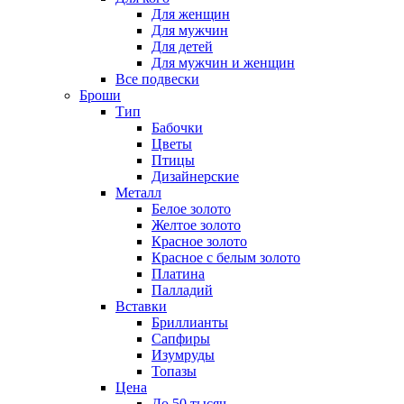
Для женщин
Для мужчин
Для детей
Для мужчин и женщин
Все подвески
Броши
Тип
Бабочки
Цветы
Птицы
Дизайнерские
Металл
Белое золото
Желтое золото
Красное золото
Красное с белым золото
Платина
Палладий
Вставки
Бриллианты
Сапфиры
Изумруды
Топазы
Цена
До 50 тысяч