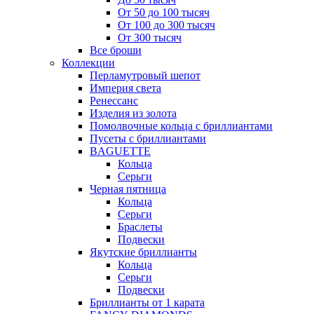
От 50 до 100 тысяч
От 100 до 300 тысяч
От 300 тысяч
Все броши
Коллекции
Перламутровый шепот
Империя света
Ренессанс
Изделия из золота
Помолвочные кольца с бриллиантами
Пусеты с бриллиантами
BAGUETTE
Кольца
Серьги
Черная пятница
Кольца
Серьги
Браслеты
Подвески
Якутские бриллианты
Кольца
Серьги
Подвески
Бриллианты от 1 карата