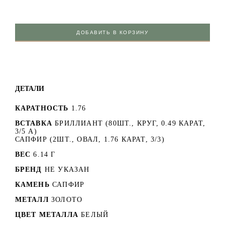
ДОБАВИТЬ В КОРЗИНУ
ДЕТАЛИ
КАРАТНОСТЬ
1.76
ВСТАВКА
БРИЛЛИАНТ (80ШТ., КРУГ, 0.49 КАРАТ,
3/5 А)
САПФИР (2ШТ., ОВАЛ, 1.76 КАРАТ, 3/3)
ВЕС
6.14 Г
БРЕНД
НЕ УКАЗАН
КАМЕНЬ
САПФИР
МЕТАЛЛ
ЗОЛОТО
ЦВЕТ МЕТАЛЛА
БЕЛЫЙ