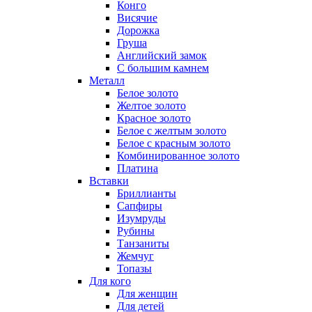
Конго
Висячие
Дорожка
Груша
Английский замок
С большим камнем
Металл
Белое золото
Желтое золото
Красное золото
Белое с желтым золото
Белое с красным золото
Комбинированное золото
Платина
Вставки
Бриллианты
Сапфиры
Изумруды
Рубины
Танзаниты
Жемчуг
Топазы
Для кого
Для женщин
Для детей