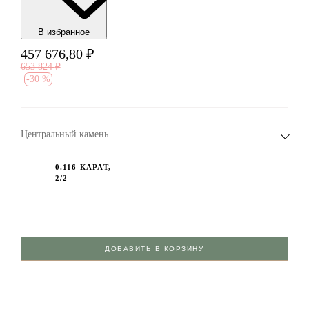
В избранноe
457 676,80
₽
653 824
₽
-
30 %
Центральный камень
0.116 КАРАТ,
2/2
ДОБАВИТЬ В КОРЗИНУ