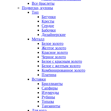
Все браслеты
Подвески, кулоны
Тип
Бегунки
Кресты
Сердце
Бабочки
Дизайнерские
Металл
Белое золото
Желтое золото
Красное золото
Черное золото
Белое с красным золото
Белое с желтым золото
Комбинированное золото
Платина
Вставки
Бриллианты
Сапфиры
Изумруды
Рубины
Топазы
Танзаниты
Для кого