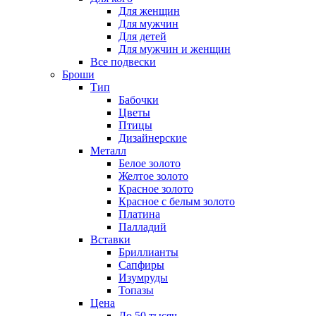
Для женщин
Для мужчин
Для детей
Для мужчин и женщин
Все подвески
Броши
Тип
Бабочки
Цветы
Птицы
Дизайнерские
Металл
Белое золото
Желтое золото
Красное золото
Красное с белым золото
Платина
Палладий
Вставки
Бриллианты
Сапфиры
Изумруды
Топазы
Цена
До 50 тысяч