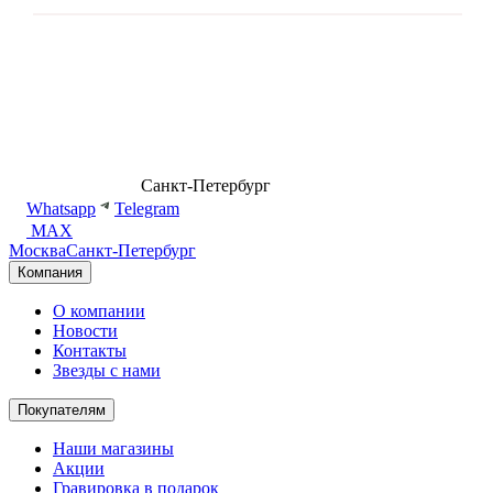
8 (499) 500-14-76
Санкт-Петербург
shop@dd.jewelry
Whatsapp
Telegram
MAX
Москва
Санкт-Петербург
Компания
О компании
Новости
Контакты
Звезды с нами
Покупателям
Наши магазины
Акции
Гравировка в подарок