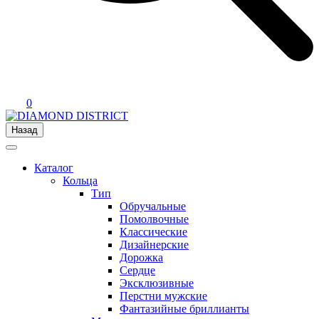
0
Назад
Каталог
Кольца
Тип
Обручальные
Помолвочные
Классические
Дизайнерские
Дорожка
Сердце
Эксклюзивные
Перстни мужские
Фантазийные бриллианты