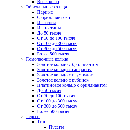
Все кольца
Обручальные кольца
Парные
С бриллиантами
Из золота
Из платины
До 50 тысяч
От 50 до 100 тысяч
От 100 до 300 тысяч
От 300 до 500 тысяч
Более 500 тысяч
Помолвочные кольца
Золотое кольцо с бриллиантом
Золотое кольцо с сапфиром
Золотое кольцо с изумрудом
Золотое кольцо с рубином
Платиновое кольцо с бриллиантом
До 50 тысяч
От 50 до 100 тысяч
От 100 до 300 тысяч
От 300 до 500 тысяч
Более 500 тысяч
Серьги
Тип
Пусеты