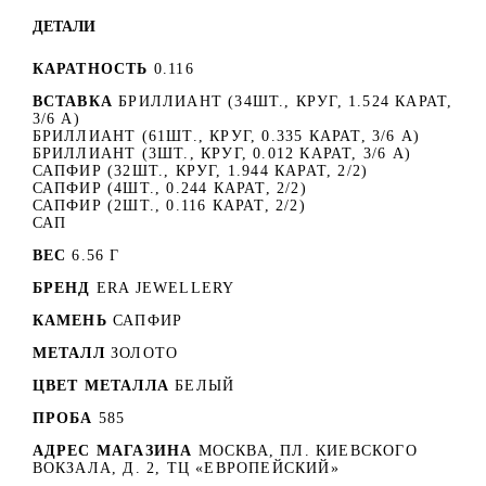
ДЕТАЛИ
КАРАТНОСТЬ
0.116
ВСТАВКА
БРИЛЛИАНТ (34ШТ., КРУГ, 1.524 КАРАТ,
3/6 А)
БРИЛЛИАНТ (61ШТ., КРУГ, 0.335 КАРАТ, 3/6 А)
БРИЛЛИАНТ (3ШТ., КРУГ, 0.012 КАРАТ, 3/6 А)
САПФИР (32ШТ., КРУГ, 1.944 КАРАТ, 2/2)
САПФИР (4ШТ., 0.244 КАРАТ, 2/2)
САПФИР (2ШТ., 0.116 КАРАТ, 2/2)
САП
ВЕС
6.56 Г
БРЕНД
ERA JEWELLERY
КАМЕНЬ
САПФИР
МЕТАЛЛ
ЗОЛОТО
ЦВЕТ МЕТАЛЛА
БЕЛЫЙ
ПРОБА
585
АДРЕС МАГАЗИНА
МОСКВА, ПЛ. КИЕВСКОГО
ВОКЗАЛА, Д. 2, ТЦ «ЕВРОПЕЙСКИЙ»