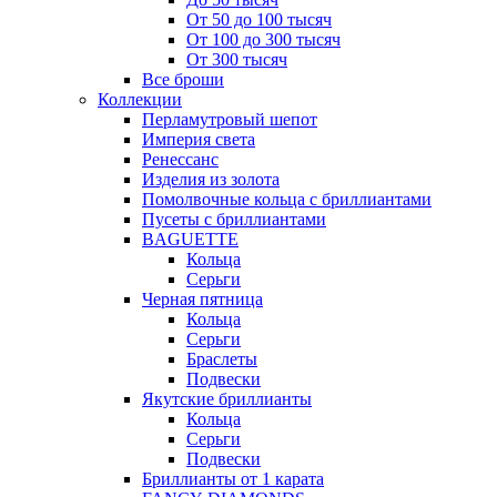
От 50 до 100 тысяч
От 100 до 300 тысяч
От 300 тысяч
Все броши
Коллекции
Перламутровый шепот
Империя света
Ренессанс
Изделия из золота
Помолвочные кольца с бриллиантами
Пусеты с бриллиантами
BAGUETTE
Кольца
Серьги
Черная пятница
Кольца
Серьги
Браслеты
Подвески
Якутские бриллианты
Кольца
Серьги
Подвески
Бриллианты от 1 карата