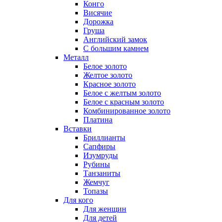
Конго
Висячие
Дорожка
Груша
Английский замок
С большим камнем
Металл
Белое золото
Желтое золото
Красное золото
Белое с желтым золото
Белое с красным золото
Комбинированное золото
Платина
Вставки
Бриллианты
Сапфиры
Изумруды
Рубины
Танзаниты
Жемчуг
Топазы
Для кого
Для женщин
Для детей