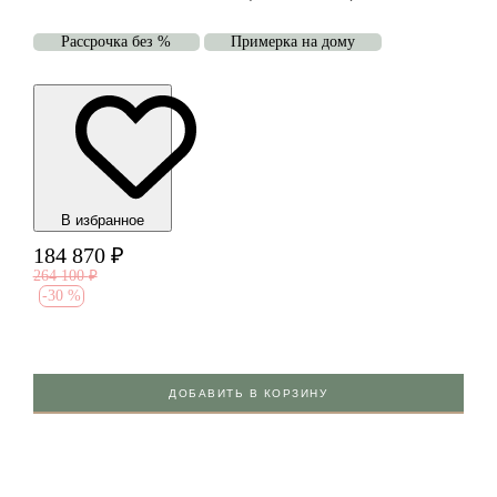
Рассрочка без %
Примерка на дому
В избранноe
184 870
₽
264 100
₽
-
30 %
ДОБАВИТЬ В КОРЗИНУ