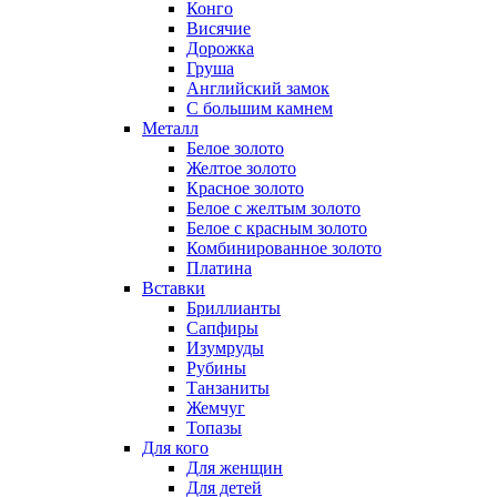
Конго
Висячие
Дорожка
Груша
Английский замок
С большим камнем
Металл
Белое золото
Желтое золото
Красное золото
Белое с желтым золото
Белое с красным золото
Комбинированное золото
Платина
Вставки
Бриллианты
Сапфиры
Изумруды
Рубины
Танзаниты
Жемчуг
Топазы
Для кого
Для женщин
Для детей