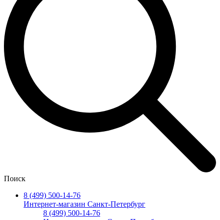
Поиск
8 (499) 500-14-76
Интернет-магазин Санкт-Петербург
8 (499) 500-14-76