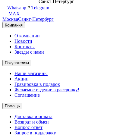
8 (499) 500-14-76
Санкт-Петербург
shop@dd.jewelry
Whatsapp
Telegram
MAX
Москва
Санкт-Петербург
Компания
О компании
Новости
Контакты
Звезды с нами
Покупателям
Наши магазины
Акции
Гравировка в подарок
Желаемое изделие в рассрочку!
Соглашение
Помощь
Доставка и оплата
Возврат и обмен
Вопрос-ответ
Запрос в поддержку