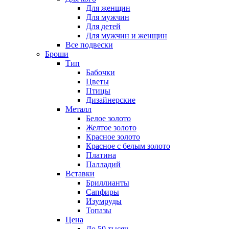
Для женщин
Для мужчин
Для детей
Для мужчин и женщин
Все подвески
Броши
Тип
Бабочки
Цветы
Птицы
Дизайнерские
Металл
Белое золото
Желтое золото
Красное золото
Красное с белым золото
Платина
Палладий
Вставки
Бриллианты
Сапфиры
Изумруды
Топазы
Цена
До 50 тысяч