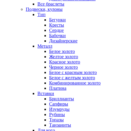
Все браслеты
Подвески, кулоны
Тип
Бегунки
Кресты
Сердце
Бабочки
Дизайнерские
Металл
Белое золото
Желтое золото
Красное золото
Черное золото
Белое с красным золото
Белое с желтым золото
Комбинированное золото
Платина
Вставки
Бриллианты
Сапфиры
Изумруды
Рубины
Топазы
Танзаниты
Для кого