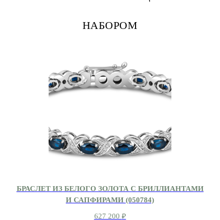
НАБОРОМ
БРАСЛЕТ ИЗ БЕЛОГО ЗОЛОТА С БРИЛЛИАНТАМИ
И САПФИРАМИ (050784)
627 200
₽