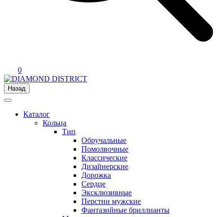
0
Назад
Каталог
Кольца
Тип
Обручальные
Помолвочные
Классические
Дизайнерские
Дорожка
Сердце
Эксклюзивные
Перстни мужские
Фантазийные бриллианты