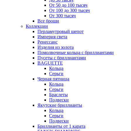
От 50 до 100 тысяч
От 100 до 300 тысяч
От 300 тысяч
Все броши
Коллекции
Перламутровый шепот
Империя света
Ренессанс
Изделия из золота
Помолвочные кольца с бриллиантами
Пусеты с бриллиантами
BAGUETTE
Кольца
Серьги
Черная пятница
Кольца
Серьги
Браслеты
Подвески
Якутские бриллианты
Кольца
Серьги
Подвески
Бриллианты от 1 карата