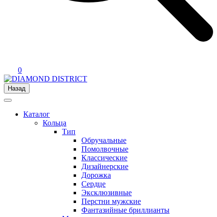
0
Назад
Каталог
Кольца
Тип
Обручальные
Помолвочные
Классические
Дизайнерские
Дорожка
Сердце
Эксклюзивные
Перстни мужские
Фантазийные бриллианты