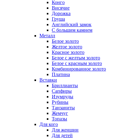
Конго
Висячие
Дорожка
Груша
Английский замок
С большим камнем
Металл
Белое золото
Желтое золото
Красное золото
Белое с желтым золото
Белое с красным золото
Комбинированное золото
Платина
Вставки
Бриллианты
Сапфиры
Изумруды
Рубины
Танзаниты
Жемчуг
Топазы
Для кого
Для женщин
Для детей