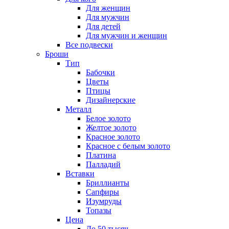
Для женщин
Для мужчин
Для детей
Для мужчин и женщин
Все подвески
Броши
Тип
Бабочки
Цветы
Птицы
Дизайнерские
Металл
Белое золото
Желтое золото
Красное золото
Красное с белым золото
Платина
Палладий
Вставки
Бриллианты
Сапфиры
Изумруды
Топазы
Цена
До 50 тысяч