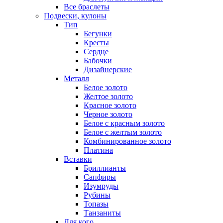
Все браслеты
Подвески, кулоны
Тип
Бегунки
Кресты
Сердце
Бабочки
Дизайнерские
Металл
Белое золото
Желтое золото
Красное золото
Черное золото
Белое с красным золото
Белое с желтым золото
Комбинированное золото
Платина
Вставки
Бриллианты
Сапфиры
Изумруды
Рубины
Топазы
Танзаниты
Для кого