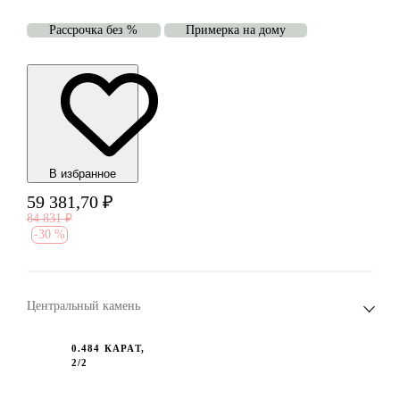
Рассрочка без %
Примерка на дому
В избранноe
59 381,70
₽
84 831
₽
-
30 %
Центральный камень
0.484 КАРАТ,
2/2