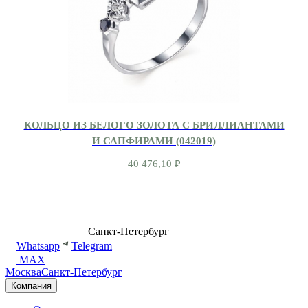
КОЛЬЦО ИЗ БЕЛОГО ЗОЛОТА С БРИЛЛИАНТАМИ
И САПФИРАМИ (042019)
40 476,10
₽
8 (499) 500-14-76
Санкт-Петербург
shop@dd.jewelry
Whatsapp
Telegram
MAX
Москва
Санкт-Петербург
Компания