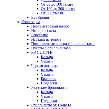
От 50 до 100 тысяч
От 100 до 300 тысяч
От 300 тысяч
Все броши
Коллекции
Перламутровый шепот
Империя света
Ренессанс
Изделия из золота
Помолвочные кольца с бриллиантами
Пусеты с бриллиантами
BAGUETTE
Кольца
Серьги
Черная пятница
Кольца
Серьги
Браслеты
Подвески
Якутские бриллианты
Кольца
Серьги
Подвески
Бриллианты от 1 карата