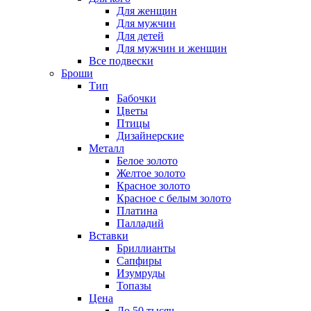
Для женщин
Для мужчин
Для детей
Для мужчин и женщин
Все подвески
Броши
Тип
Бабочки
Цветы
Птицы
Дизайнерские
Металл
Белое золото
Желтое золото
Красное золото
Красное с белым золото
Платина
Палладий
Вставки
Бриллианты
Сапфиры
Изумруды
Топазы
Цена
До 50 тысяч