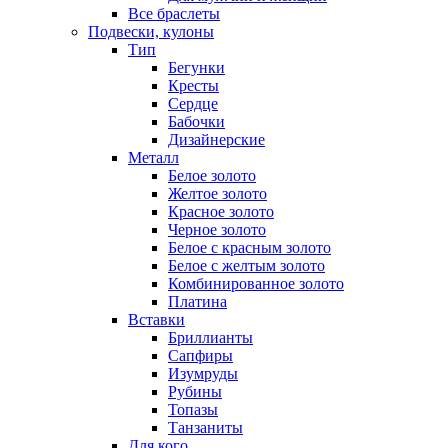
Все браслеты
Подвески, кулоны
Тип
Бегунки
Кресты
Сердце
Бабочки
Дизайнерские
Металл
Белое золото
Желтое золото
Красное золото
Черное золото
Белое с красным золото
Белое с желтым золото
Комбинированное золото
Платина
Вставки
Бриллианты
Сапфиры
Изумруды
Рубины
Топазы
Танзаниты
Для кого