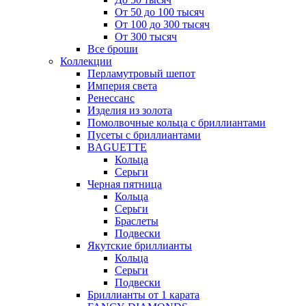
От 50 до 100 тысяч
От 100 до 300 тысяч
От 300 тысяч
Все броши
Коллекции
Перламутровый шепот
Империя света
Ренессанс
Изделия из золота
Помолвочные кольца с бриллиантами
Пусеты с бриллиантами
BAGUETTE
Кольца
Серьги
Черная пятница
Кольца
Серьги
Браслеты
Подвески
Якутские бриллианты
Кольца
Серьги
Подвески
Бриллианты от 1 карата