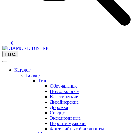
0
Назад
Каталог
Кольца
Тип
Обручальные
Помолвочные
Классические
Дизайнерские
Дорожка
Сердце
Эксклюзивные
Перстни мужские
Фантазийные бриллианты