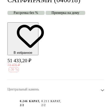
Рассрочка без %
Примерка на дому
В избранноe
51 433,20
₽
73 476
₽
-
30 %
Центральный камень
0.246 КАРАТ,
0.211 КАРАТ,
2/2
2/2