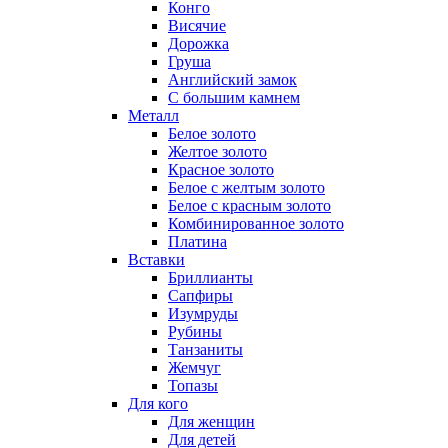
Конго
Висячие
Дорожка
Груша
Английский замок
С большим камнем
Металл
Белое золото
Желтое золото
Красное золото
Белое с желтым золото
Белое с красным золото
Комбинированное золото
Платина
Вставки
Бриллианты
Сапфиры
Изумруды
Рубины
Танзаниты
Жемчуг
Топазы
Для кого
Для женщин
Для детей