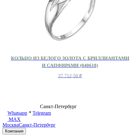
КОЛЬЦО ИЗ БЕЛОГО ЗОЛОТА С БРИЛЛИАНТАМИ
И САПФИРАМИ (040618)
37 712,50
₽
8 (499) 500-14-76
Санкт-Петербург
shop@dd.jewelry
Whatsapp
Telegram
MAX
Москва
Санкт-Петербург
Компания