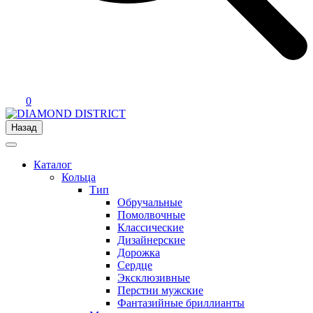
0
Назад
Каталог
Кольца
Тип
Обручальные
Помолвочные
Классические
Дизайнерские
Дорожка
Сердце
Эксклюзивные
Перстни мужские
Фантазийные бриллианты