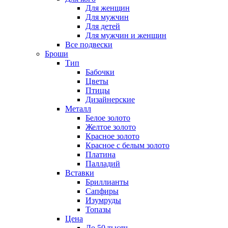
Для женщин
Для мужчин
Для детей
Для мужчин и женщин
Все подвески
Броши
Тип
Бабочки
Цветы
Птицы
Дизайнерские
Металл
Белое золото
Желтое золото
Красное золото
Красное с белым золото
Платина
Палладий
Вставки
Бриллианты
Сапфиры
Изумруды
Топазы
Цена
До 50 тысяч