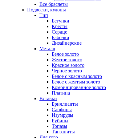
Все браслеты
Подвески, кулоны
Тип
Бегунки
Кресты
Сердце
Бабочки
Дизайнерские
Металл
Белое золото
Желтое золото
Красное золото
Черное золото
Белое с красным золото
Белое с желтым золото
Комбинированное золото
Платина
Вставки
Бриллианты
Сапфиры
Изумруды
Рубины
Топазы
Танзаниты
Для кого