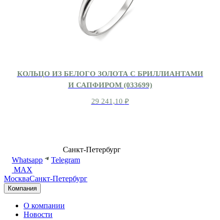
КОЛЬЦО ИЗ БЕЛОГО ЗОЛОТА С БРИЛЛИАНТАМИ
И САПФИРОМ (033699)
29 241,10
₽
8 (499) 500-14-76
Санкт-Петербург
shop@dd.jewelry
Whatsapp
Telegram
MAX
Москва
Санкт-Петербург
Компания
О компании
Новости