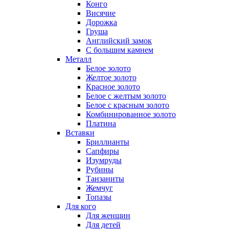
Конго
Висячие
Дорожка
Груша
Английский замок
С большим камнем
Металл
Белое золото
Желтое золото
Красное золото
Белое с желтым золото
Белое с красным золото
Комбинированное золото
Платина
Вставки
Бриллианты
Сапфиры
Изумруды
Рубины
Танзаниты
Жемчуг
Топазы
Для кого
Для женщин
Для детей