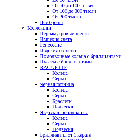
От 50 до 100 тысяч
От 100 до 300 тысяч
От 300 тысяч
Все броши
Коллекции
Перламутровый шепот
Империя света
Ренессанс
Изделия из золота
Помолвочные кольца с бриллиантами
Пусеты с бриллиантами
BAGUETTE
Кольца
Серьги
Черная пятница
Кольца
Серьги
Браслеты
Подвески
Якутские бриллианты
Кольца
Серьги
Подвески
Бриллианты от 1 карата