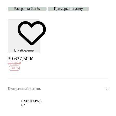
Рассрочка без %
Примерка на дому
В избранноe
39 637,50
₽
56 625
₽
-
30 %
Центральный камень
0.237 КАРАТ,
2/2