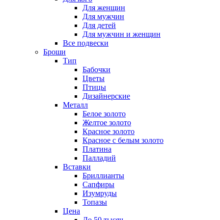
Для женщин
Для мужчин
Для детей
Для мужчин и женщин
Все подвески
Броши
Тип
Бабочки
Цветы
Птицы
Дизайнерские
Металл
Белое золото
Желтое золото
Красное золото
Красное с белым золото
Платина
Палладий
Вставки
Бриллианты
Сапфиры
Изумруды
Топазы
Цена
До 50 тысяч