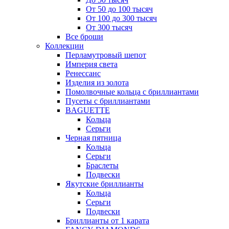
От 50 до 100 тысяч
От 100 до 300 тысяч
От 300 тысяч
Все броши
Коллекции
Перламутровый шепот
Империя света
Ренессанс
Изделия из золота
Помолвочные кольца с бриллиантами
Пусеты с бриллиантами
BAGUETTE
Кольца
Серьги
Черная пятница
Кольца
Серьги
Браслеты
Подвески
Якутские бриллианты
Кольца
Серьги
Подвески
Бриллианты от 1 карата