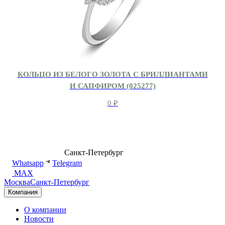
КОЛЬЦО ИЗ БЕЛОГО ЗОЛОТА С БРИЛЛИАНТАМИ
И САПФИРОМ (025277)
0
₽
8 (499) 500-14-76
Санкт-Петербург
shop@dd.jewelry
Whatsapp
Telegram
MAX
Москва
Санкт-Петербург
Компания
О компании
Новости