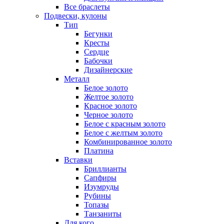
Все браслеты
Подвески, кулоны
Тип
Бегунки
Кресты
Сердце
Бабочки
Дизайнерские
Металл
Белое золото
Желтое золото
Красное золото
Черное золото
Белое с красным золото
Белое с желтым золото
Комбинированное золото
Платина
Вставки
Бриллианты
Сапфиры
Изумруды
Рубины
Топазы
Танзаниты
Для кого