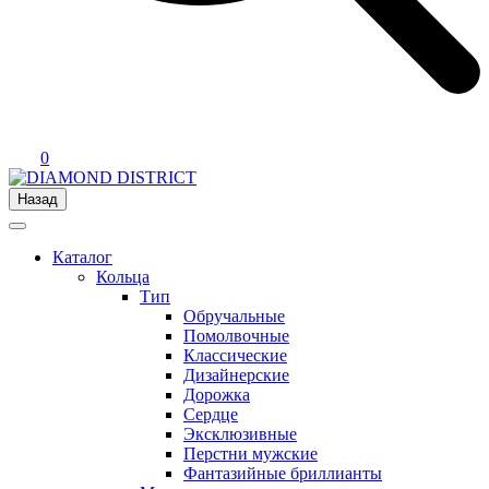
0
Назад
Каталог
Кольца
Тип
Обручальные
Помолвочные
Классические
Дизайнерские
Дорожка
Сердце
Эксклюзивные
Перстни мужские
Фантазийные бриллианты