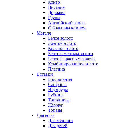
Конго
Висячие
Дорожка
Груша
Английский замок
С большим камнем
Металл
Белое золото
Желтое золото
Красное золото
Белое с желтым золото
Белое с красным золото
Комбинированное золото
Платина
Вставки
Бриллианты
Сапфиры
Изумруды
Рубины
Танзаниты
Жемчуг
Топазы
Для кого
Для женщин
Для детей