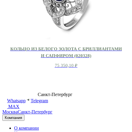
КОЛЬЦО ИЗ БЕЛОГО ЗОЛОТА С БРИЛЛИАНТАМИ
И САПФИРОМ (020328)
75 350,10
₽
8 (499) 500-14-76
Санкт-Петербург
shop@dd.jewelry
Whatsapp
Telegram
MAX
Москва
Санкт-Петербург
Компания
О компании