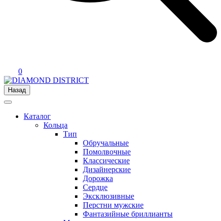
0
Назад
Каталог
Кольца
Тип
Обручальные
Помолвочные
Классические
Дизайнерские
Дорожка
Сердце
Эксклюзивные
Перстни мужские
Фантазийные бриллианты