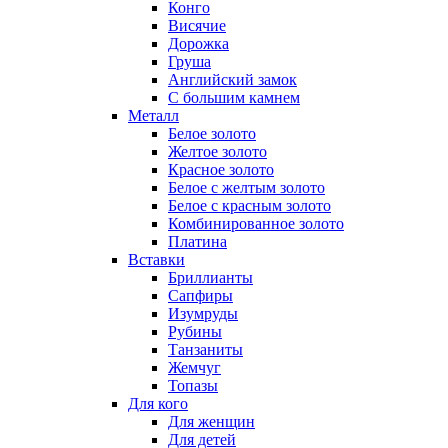
Конго
Висячие
Дорожка
Груша
Английский замок
С большим камнем
Металл
Белое золото
Желтое золото
Красное золото
Белое с желтым золото
Белое с красным золото
Комбинированное золото
Платина
Вставки
Бриллианты
Сапфиры
Изумруды
Рубины
Танзаниты
Жемчуг
Топазы
Для кого
Для женщин
Для детей