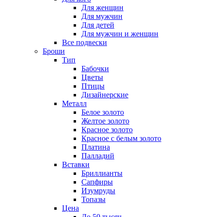
Для женщин
Для мужчин
Для детей
Для мужчин и женщин
Все подвески
Броши
Тип
Бабочки
Цветы
Птицы
Дизайнерские
Металл
Белое золото
Желтое золото
Красное золото
Красное с белым золото
Платина
Палладий
Вставки
Бриллианты
Сапфиры
Изумруды
Топазы
Цена
До 50 тысяч