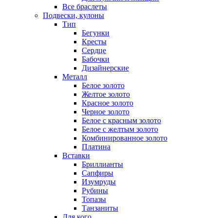
Все браслеты
Подвески, кулоны
Тип
Бегунки
Кресты
Сердце
Бабочки
Дизайнерские
Металл
Белое золото
Желтое золото
Красное золото
Черное золото
Белое с красным золото
Белое с желтым золото
Комбинированное золото
Платина
Вставки
Бриллианты
Сапфиры
Изумруды
Рубины
Топазы
Танзаниты
Для кого