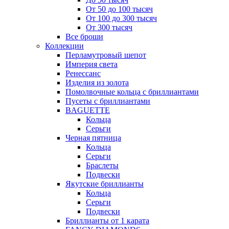
От 50 до 100 тысяч
От 100 до 300 тысяч
От 300 тысяч
Все броши
Коллекции
Перламутровый шепот
Империя света
Ренессанс
Изделия из золота
Помолвочные кольца с бриллиантами
Пусеты с бриллиантами
BAGUETTE
Кольца
Серьги
Черная пятница
Кольца
Серьги
Браслеты
Подвески
Якутские бриллианты
Кольца
Серьги
Подвески
Бриллианты от 1 карата