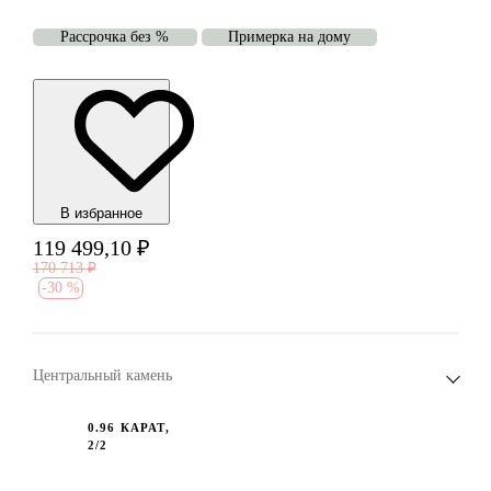
Рассрочка без %
Примерка на дому
В избранноe
119 499,10
₽
170 713
₽
-
30 %
Центральный камень
0.96 КАРАТ,
2/2