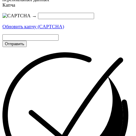
Капча
→
Обновить капчу (CAPTCHA)
Отправить