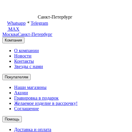
8 (499) 500-14-76
Санкт-Петербург
shop@dd.jewelry
Whatsapp
Telegram
MAX
Москва
Санкт-Петербург
Компания
О компании
Новости
Контакты
Звезды с нами
Покупателям
Наши магазины
Акции
Гравировка в подарок
Желаемое изделие в рассрочку!
Соглашение
Помощь
Доставка и оплата