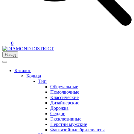
0
Назад
Каталог
Кольца
Тип
Обручальные
Помолвочные
Классические
Дизайнерские
Дорожка
Сердце
Эксклюзивные
Перстни мужские
Фантазийные бриллианты