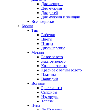
Для женщин
Для мужчин
Для детей
Для мужчин и женщин
Все подвески
Броши
Тип
Бабочки
Цветы
Птицы
Дизайнерские
Металл
Белое золото
Желтое золото
Красное золото
Красное с белым золото
Платина
Палладий
Вставки
Бриллианты
Сапфиры
Изумруды
Топазы
Цена
До 50 тысяч