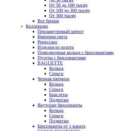
От 50 до 100 тысяч
От 100 до 300 тысяч
От 300 тысяч
Все броши
Коллекции
Перламутровый шепот
Империя света
Ренессанс
Изделия из золота
Помолвочные кольца с бриллиантами
Пусеты с бриллиантами
BAGUETTE
Кольца
Серьги
Черная пятница
Кольца
Серьги
Браслеты
Подвески
Якутские бриллианты
Кольца
Серьги
Подвески
Бриллианты от 1 карата