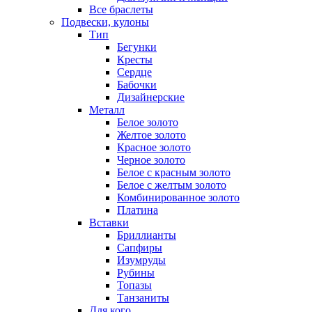
Все браслеты
Подвески, кулоны
Тип
Бегунки
Кресты
Сердце
Бабочки
Дизайнерские
Металл
Белое золото
Желтое золото
Красное золото
Черное золото
Белое с красным золото
Белое с желтым золото
Комбинированное золото
Платина
Вставки
Бриллианты
Сапфиры
Изумруды
Рубины
Топазы
Танзаниты
Для кого