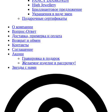
FANCY DIAMONDS
High Jewellery
Бриллиантовое предложение
Украшения в виде змеи
Подарочные сертификаты
О компании
Вопрос-Ответ
Доставка, примерка и оплата
Возврат и обмен
Контакты
Соглашение
Акции
Гравировка в подарок
Желаемое изделие в рассрочку!
Звезды с нами