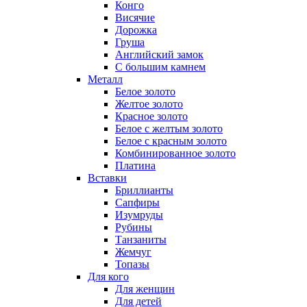
Конго
Висячие
Дорожка
Груша
Английский замок
С большим камнем
Металл
Белое золото
Желтое золото
Красное золото
Белое с желтым золото
Белое с красным золото
Комбинированное золото
Платина
Вставки
Бриллианты
Сапфиры
Изумруды
Рубины
Танзаниты
Жемчуг
Топазы
Для кого
Для женщин
Для детей