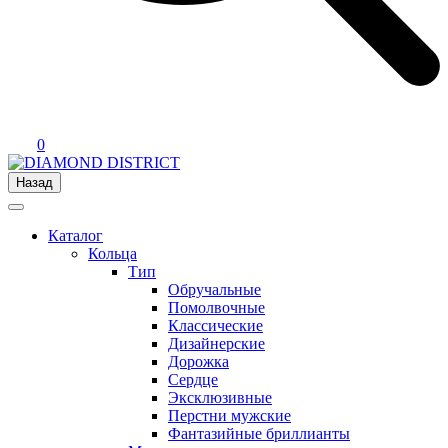
0
Назад
Каталог
Кольца
Тип
Обручальные
Помолвочные
Классические
Дизайнерские
Дорожка
Сердце
Эксклюзивные
Перстни мужские
Фантазийные бриллианты