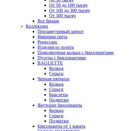
От 50 до 100 тысяч
От 100 до 300 тысяч
От 300 тысяч
Все броши
Коллекции
Перламутровый шепот
Империя света
Ренессанс
Изделия из золота
Помолвочные кольца с бриллиантами
Пусеты с бриллиантами
BAGUETTE
Кольца
Серьги
Черная пятница
Кольца
Серьги
Браслеты
Подвески
Якутские бриллианты
Кольца
Серьги
Подвески
Бриллианты от 1 карата