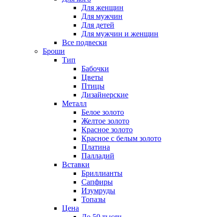
Для женщин
Для мужчин
Для детей
Для мужчин и женщин
Все подвески
Броши
Тип
Бабочки
Цветы
Птицы
Дизайнерские
Металл
Белое золото
Желтое золото
Красное золото
Красное с белым золото
Платина
Палладий
Вставки
Бриллианты
Сапфиры
Изумруды
Топазы
Цена
До 50 тысяч