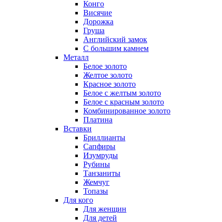
Конго
Висячие
Дорожка
Груша
Английский замок
С большим камнем
Металл
Белое золото
Желтое золото
Красное золото
Белое с желтым золото
Белое с красным золото
Комбинированное золото
Платина
Вставки
Бриллианты
Сапфиры
Изумруды
Рубины
Танзаниты
Жемчуг
Топазы
Для кого
Для женщин
Для детей