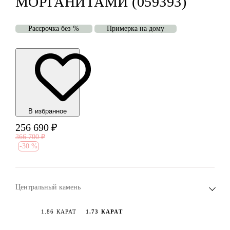
МОРГАНИТАМИ (059393)
Рассрочка без %
Примерка на дому
В избранноe
256 690
₽
366 700
₽
-
30 %
Центральный камень
1.86 КАРАТ
1.73 КАРАТ