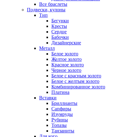
Все браслеты
Подвески, кулоны
Тип
Бегунки
Кресты
Сердце
Бабочки
Дизайнерские
Металл
Белое золото
Желтое золото
Красное золото
Черное золото
Белое с красным золото
Белое с желтым золото
Комбинированное золото
Платина
Вставки
Бриллианты
Сапфиры
Изумруды
Рубины
Топазы
Танзаниты
Для кого