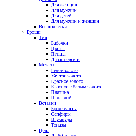
Для женщин
Для мужчин
Для детей
Для мужчин и женщин
Все подвески
Броши
Тип
Бабочки
Цветы
Птицы
Дизайнерские
Металл
Белое золото
Желтое золото
Красное золото
Красное с белым золото
Платина
Палладий
Вставки
Бриллианты
Сапфиры
Изумруды
Топазы
Цена
До 50 тысяч