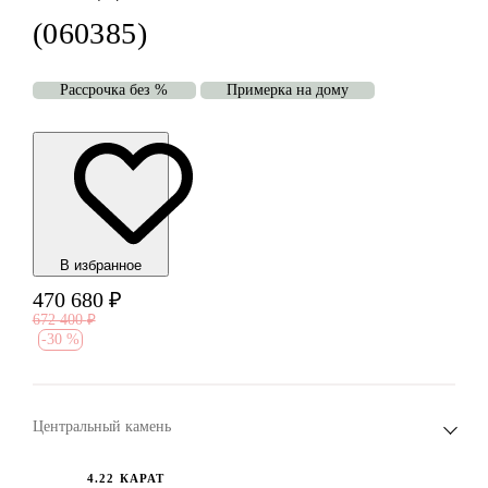
(060385)
Рассрочка без %
Примерка на дому
В избранноe
470 680
₽
672 400
₽
-
30 %
Центральный камень
4.22 КАРАТ