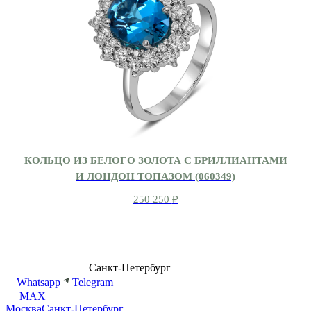
КОЛЬЦО ИЗ БЕЛОГО ЗОЛОТА С БРИЛЛИАНТАМИ
И ЛОНДОН ТОПАЗОМ (060349)
250 250
₽
8 (499) 500-14-76
Санкт-Петербург
shop@dd.jewelry
Whatsapp
Telegram
MAX
Москва
Санкт-Петербург