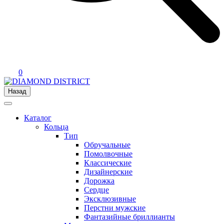
0
Назад
Каталог
Кольца
Тип
Обручальные
Помолвочные
Классические
Дизайнерские
Дорожка
Сердце
Эксклюзивные
Перстни мужские
Фантазийные бриллианты