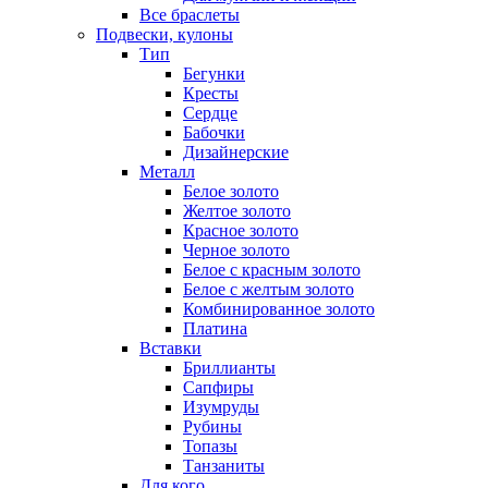
Все браслеты
Подвески, кулоны
Тип
Бегунки
Кресты
Сердце
Бабочки
Дизайнерские
Металл
Белое золото
Желтое золото
Красное золото
Черное золото
Белое с красным золото
Белое с желтым золото
Комбинированное золото
Платина
Вставки
Бриллианты
Сапфиры
Изумруды
Рубины
Топазы
Танзаниты
Для кого