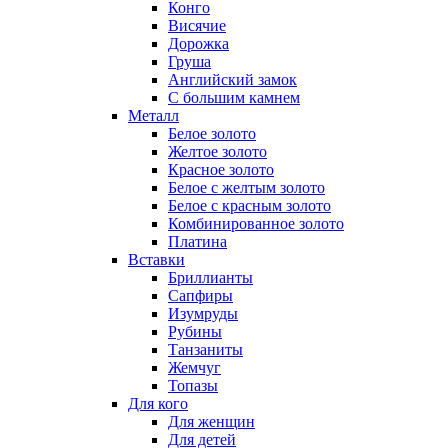
Конго
Висячие
Дорожка
Груша
Английский замок
С большим камнем
Металл
Белое золото
Желтое золото
Красное золото
Белое с желтым золото
Белое с красным золото
Комбинированное золото
Платина
Вставки
Бриллианты
Сапфиры
Изумруды
Рубины
Танзаниты
Жемчуг
Топазы
Для кого
Для женщин
Для детей