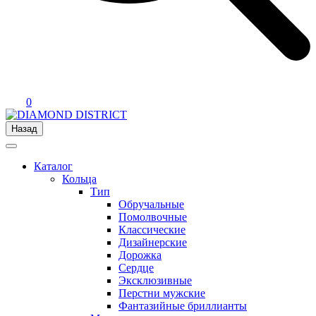
0
Назад
Каталог
Кольца
Тип
Обручальные
Помолвочные
Классические
Дизайнерские
Дорожка
Сердце
Эксклюзивные
Перстни мужские
Фантазийные бриллианты