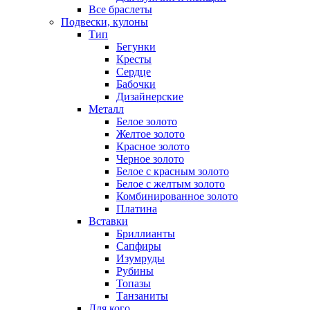
Все браслеты
Подвески, кулоны
Тип
Бегунки
Кресты
Сердце
Бабочки
Дизайнерские
Металл
Белое золото
Желтое золото
Красное золото
Черное золото
Белое с красным золото
Белое с желтым золото
Комбинированное золото
Платина
Вставки
Бриллианты
Сапфиры
Изумруды
Рубины
Топазы
Танзаниты
Для кого