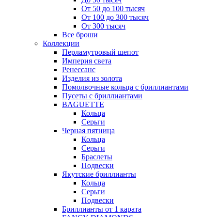
От 50 до 100 тысяч
От 100 до 300 тысяч
От 300 тысяч
Все броши
Коллекции
Перламутровый шепот
Империя света
Ренессанс
Изделия из золота
Помолвочные кольца с бриллиантами
Пусеты с бриллиантами
BAGUETTE
Кольца
Серьги
Черная пятница
Кольца
Серьги
Браслеты
Подвески
Якутские бриллианты
Кольца
Серьги
Подвески
Бриллианты от 1 карата