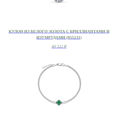
КУЛОН ИЗ БЕЛОГО ЗОЛОТА С БРИЛЛИАНТАМИ И
ИЗУМРУДАМИ (055231)
49 322
₽