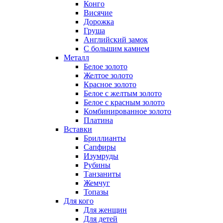
Конго
Висячие
Дорожка
Груша
Английский замок
С большим камнем
Металл
Белое золото
Желтое золото
Красное золото
Белое с желтым золото
Белое с красным золото
Комбинированное золото
Платина
Вставки
Бриллианты
Сапфиры
Изумруды
Рубины
Танзаниты
Жемчуг
Топазы
Для кого
Для женщин
Для детей