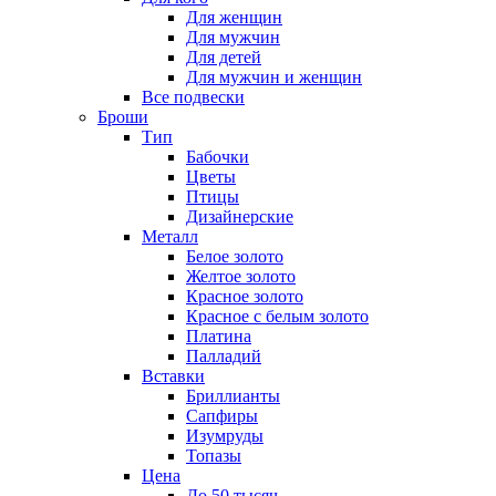
Для женщин
Для мужчин
Для детей
Для мужчин и женщин
Все подвески
Броши
Тип
Бабочки
Цветы
Птицы
Дизайнерские
Металл
Белое золото
Желтое золото
Красное золото
Красное с белым золото
Платина
Палладий
Вставки
Бриллианты
Сапфиры
Изумруды
Топазы
Цена
До 50 тысяч