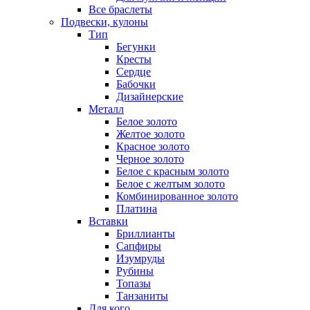
Все браслеты
Подвески, кулоны
Тип
Бегунки
Кресты
Сердце
Бабочки
Дизайнерские
Металл
Белое золото
Желтое золото
Красное золото
Черное золото
Белое с красным золото
Белое с желтым золото
Комбинированное золото
Платина
Вставки
Бриллианты
Сапфиры
Изумруды
Рубины
Топазы
Танзаниты
Для кого