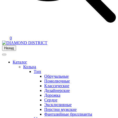
0
Назад
Каталог
Кольца
Тип
Обручальные
Помолвочные
Классические
Дизайнерские
Дорожка
Сердце
Эксклюзивные
Перстни мужские
Фантазийные бриллианты