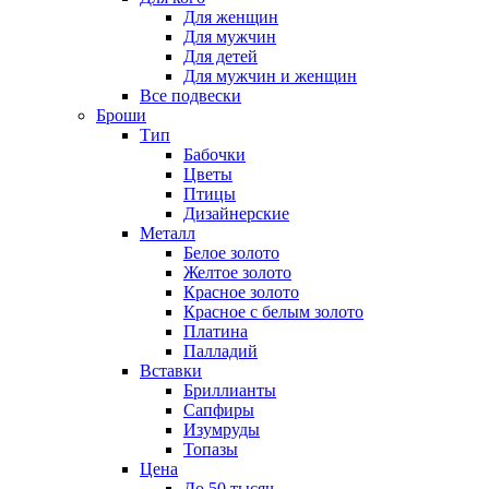
Для женщин
Для мужчин
Для детей
Для мужчин и женщин
Все подвески
Броши
Тип
Бабочки
Цветы
Птицы
Дизайнерские
Металл
Белое золото
Желтое золото
Красное золото
Красное с белым золото
Платина
Палладий
Вставки
Бриллианты
Сапфиры
Изумруды
Топазы
Цена
До 50 тысяч