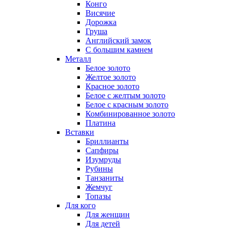
Конго
Висячие
Дорожка
Груша
Английский замок
С большим камнем
Металл
Белое золото
Желтое золото
Красное золото
Белое с желтым золото
Белое с красным золото
Комбинированное золото
Платина
Вставки
Бриллианты
Сапфиры
Изумруды
Рубины
Танзаниты
Жемчуг
Топазы
Для кого
Для женщин
Для детей