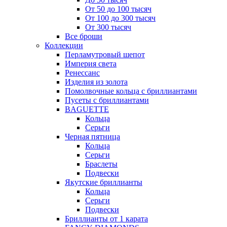
От 50 до 100 тысяч
От 100 до 300 тысяч
От 300 тысяч
Все броши
Коллекции
Перламутровый шепот
Империя света
Ренессанс
Изделия из золота
Помолвочные кольца с бриллиантами
Пусеты с бриллиантами
BAGUETTE
Кольца
Серьги
Черная пятница
Кольца
Серьги
Браслеты
Подвески
Якутские бриллианты
Кольца
Серьги
Подвески
Бриллианты от 1 карата