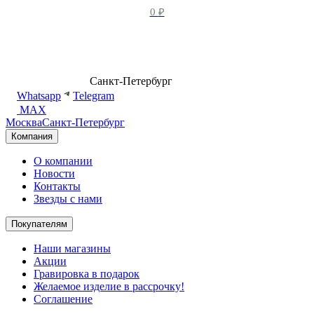
0
₽
8 (499) 500-14-76
Санкт-Петербург
shop@dd.jewelry
Whatsapp
Telegram
MAX
Москва
Санкт-Петербург
Компания
О компании
Новости
Контакты
Звезды с нами
Покупателям
Наши магазины
Акции
Гравировка в подарок
Желаемое изделие в рассрочку!
Соглашение