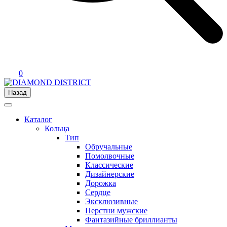
0
Назад
Каталог
Кольца
Тип
Обручальные
Помолвочные
Классические
Дизайнерские
Дорожка
Сердце
Эксклюзивные
Перстни мужские
Фантазийные бриллианты