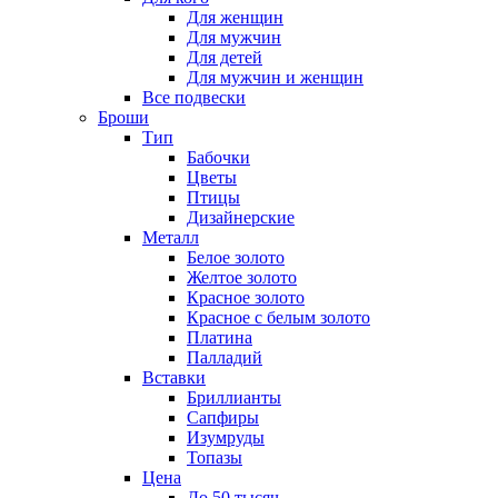
Для женщин
Для мужчин
Для детей
Для мужчин и женщин
Все подвески
Броши
Тип
Бабочки
Цветы
Птицы
Дизайнерские
Металл
Белое золото
Желтое золото
Красное золото
Красное с белым золото
Платина
Палладий
Вставки
Бриллианты
Сапфиры
Изумруды
Топазы
Цена
До 50 тысяч