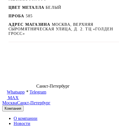
ЦВЕТ МЕТАЛЛА
БЕЛЫЙ
ПРОБА
585
АДРЕС МАГАЗИНА
МОСКВА, ВЕРХНЯЯ
СЫРОМЯТНИЧЕСКАЯ УЛИЦА, Д. 2. ТЦ «ГОЛДЕН
ГРОСС»
8 (499) 500-14-76
Санкт-Петербург
shop@dd.jewelry
Whatsapp
Telegram
MAX
Москва
Санкт-Петербург
Компания
О компании
Новости