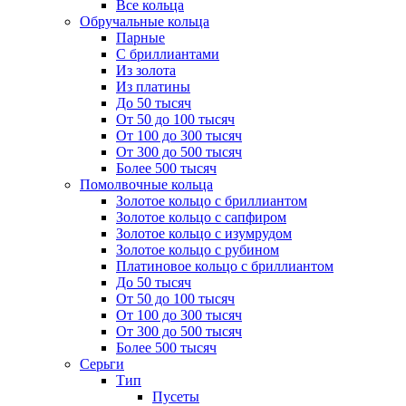
Все кольца
Обручальные кольца
Парные
С бриллиантами
Из золота
Из платины
До 50 тысяч
От 50 до 100 тысяч
От 100 до 300 тысяч
От 300 до 500 тысяч
Более 500 тысяч
Помолвочные кольца
Золотое кольцо с бриллиантом
Золотое кольцо с сапфиром
Золотое кольцо с изумрудом
Золотое кольцо с рубином
Платиновое кольцо с бриллиантом
До 50 тысяч
От 50 до 100 тысяч
От 100 до 300 тысяч
От 300 до 500 тысяч
Более 500 тысяч
Серьги
Тип
Пусеты