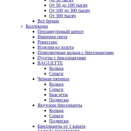
От 50 до 100 тысяч
От 100 до 300 тысяч
От 300 тысяч
Все броши
Коллекции
Перламутровый шепот
Империя света
Ренессанс
Изделия из золота
Помолвочные кольца с бриллиантами
Пусеты с бриллиантами
BAGUETTE
Кольца
Серьги
Черная пятница
Кольца
Серьги
Браслеты
Подвески
Якутские бриллианты
Кольца
Серьги
Подвески
Бриллианты от 1 карата