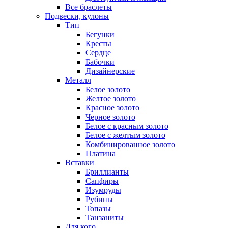
Все браслеты
Подвески, кулоны
Тип
Бегунки
Кресты
Сердце
Бабочки
Дизайнерские
Металл
Белое золото
Желтое золото
Красное золото
Черное золото
Белое с красным золото
Белое с желтым золото
Комбинированное золото
Платина
Вставки
Бриллианты
Сапфиры
Изумруды
Рубины
Топазы
Танзаниты
Для кого