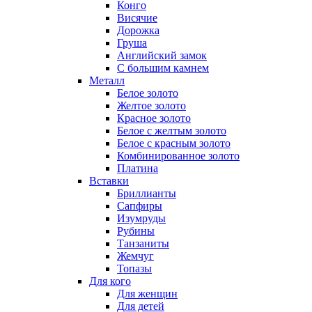
Конго
Висячие
Дорожка
Груша
Английский замок
С большим камнем
Металл
Белое золото
Желтое золото
Красное золото
Белое с желтым золото
Белое с красным золото
Комбинированное золото
Платина
Вставки
Бриллианты
Сапфиры
Изумруды
Рубины
Танзаниты
Жемчуг
Топазы
Для кого
Для женщин
Для детей