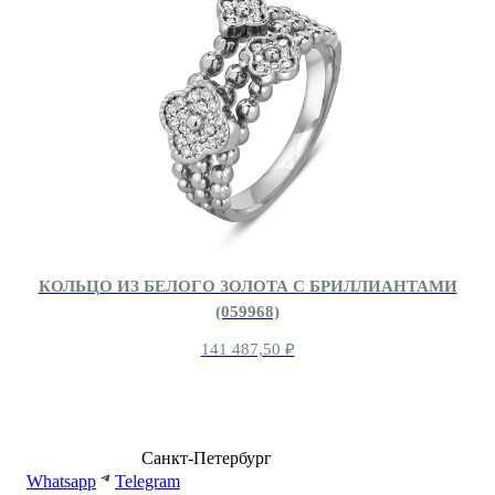
КОЛЬЦО ИЗ БЕЛОГО ЗОЛОТА С БРИЛЛИАНТАМИ
(059968)
141 487,50
₽
8 (499) 500-14-76
Санкт-Петербург
shop@dd.jewelry
Whatsapp
Telegram