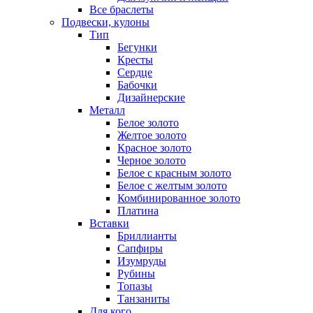
Все браслеты
Подвески, кулоны
Тип
Бегунки
Кресты
Сердце
Бабочки
Дизайнерские
Металл
Белое золото
Желтое золото
Красное золото
Черное золото
Белое с красным золото
Белое с желтым золото
Комбинированное золото
Платина
Вставки
Бриллианты
Сапфиры
Изумруды
Рубины
Топазы
Танзаниты
Для кого