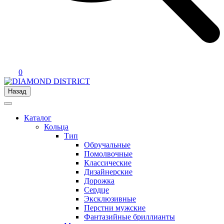
0
Назад
Каталог
Кольца
Тип
Обручальные
Помолвочные
Классические
Дизайнерские
Дорожка
Сердце
Эксклюзивные
Перстни мужские
Фантазийные бриллианты