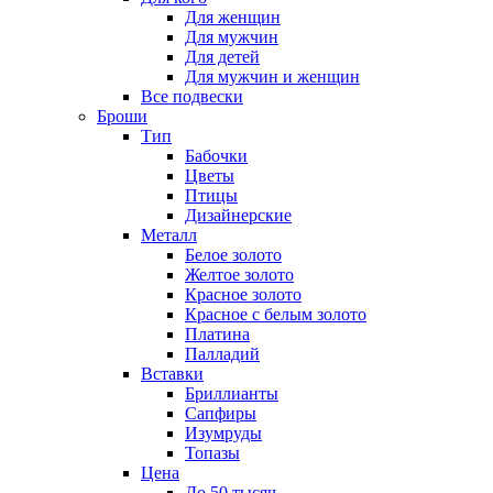
Для женщин
Для мужчин
Для детей
Для мужчин и женщин
Все подвески
Броши
Тип
Бабочки
Цветы
Птицы
Дизайнерские
Металл
Белое золото
Желтое золото
Красное золото
Красное с белым золото
Платина
Палладий
Вставки
Бриллианты
Сапфиры
Изумруды
Топазы
Цена
До 50 тысяч