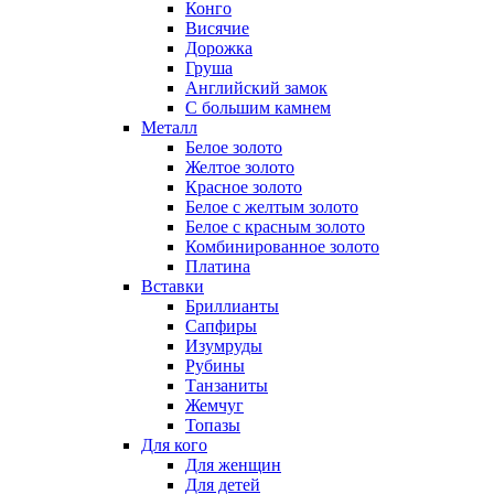
Конго
Висячие
Дорожка
Груша
Английский замок
С большим камнем
Металл
Белое золото
Желтое золото
Красное золото
Белое с желтым золото
Белое с красным золото
Комбинированное золото
Платина
Вставки
Бриллианты
Сапфиры
Изумруды
Рубины
Танзаниты
Жемчуг
Топазы
Для кого
Для женщин
Для детей