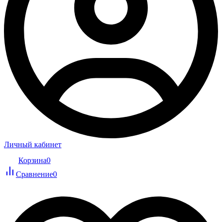
Личный кабинет
Корзина
0
Сравнение
0