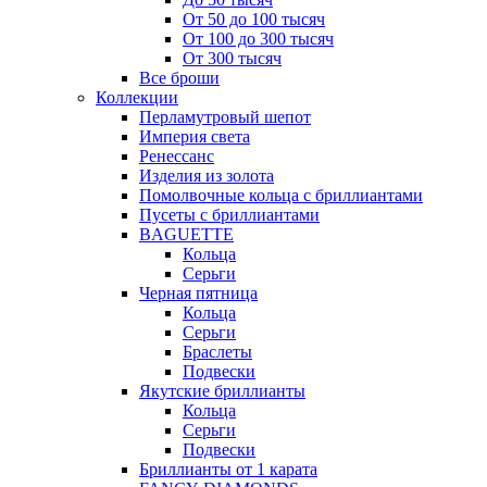
От 50 до 100 тысяч
От 100 до 300 тысяч
От 300 тысяч
Все броши
Коллекции
Перламутровый шепот
Империя света
Ренессанс
Изделия из золота
Помолвочные кольца с бриллиантами
Пусеты с бриллиантами
BAGUETTE
Кольца
Серьги
Черная пятница
Кольца
Серьги
Браслеты
Подвески
Якутские бриллианты
Кольца
Серьги
Подвески
Бриллианты от 1 карата