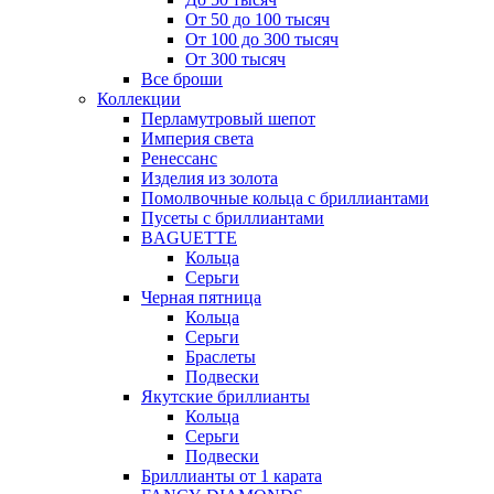
От 50 до 100 тысяч
От 100 до 300 тысяч
От 300 тысяч
Все броши
Коллекции
Перламутровый шепот
Империя света
Ренессанс
Изделия из золота
Помолвочные кольца с бриллиантами
Пусеты с бриллиантами
BAGUETTE
Кольца
Серьги
Черная пятница
Кольца
Серьги
Браслеты
Подвески
Якутские бриллианты
Кольца
Серьги
Подвески
Бриллианты от 1 карата