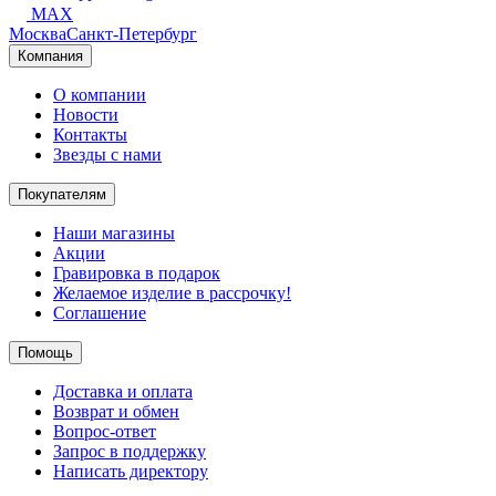
MAX
Москва
Санкт-Петербург
Компания
О компании
Новости
Контакты
Звезды с нами
Покупателям
Наши магазины
Акции
Гравировка в подарок
Желаемое изделие в рассрочку!
Соглашение
Помощь
Доставка и оплата
Возврат и обмен
Вопрос-ответ
Запрос в поддержку
Написать директору