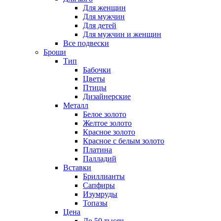
Для женщин
Для мужчин
Для детей
Для мужчин и женщин
Все подвески
Броши
Тип
Бабочки
Цветы
Птицы
Дизайнерские
Металл
Белое золото
Желтое золото
Красное золото
Красное с белым золото
Платина
Палладий
Вставки
Бриллианты
Сапфиры
Изумруды
Топазы
Цена
До 50 тысяч