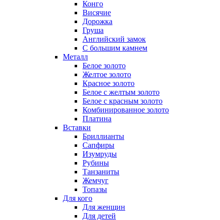
Конго
Висячие
Дорожка
Груша
Английский замок
С большим камнем
Металл
Белое золото
Желтое золото
Красное золото
Белое с желтым золото
Белое с красным золото
Комбинированное золото
Платина
Вставки
Бриллианты
Сапфиры
Изумруды
Рубины
Танзаниты
Жемчуг
Топазы
Для кого
Для женщин
Для детей