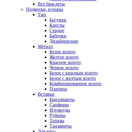
Все браслеты
Подвески, кулоны
Тип
Бегунки
Кресты
Сердце
Бабочки
Дизайнерские
Металл
Белое золото
Желтое золото
Красное золото
Черное золото
Белое с красным золото
Белое с желтым золото
Комбинированное золото
Платина
Вставки
Бриллианты
Сапфиры
Изумруды
Рубины
Топазы
Танзаниты
Для кого