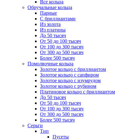
Все кольца
Обручальные кольца
Парные
С бриллиантами
Из золота
Из платины
До 50 тысяч
От 50 до 100 тысяч
От 100 до 300 тысяч
От 300 до 500 тысяч
Более 500 тысяч
Помолвочные кольца
Золотое кольцо с бриллиантом
Золотое кольцо с сапфиром
Золотое кольцо с изумрудом
Золотое кольцо с рубином
Платиновое кольцо с бриллиантом
До 50 тысяч
От 50 до 100 тысяч
От 100 до 300 тысяч
От 300 до 500 тысяч
Более 500 тысяч
Серьги
Тип
Пусеты