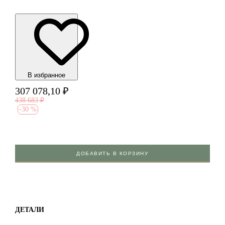
В избранноe
307 078,10
₽
438 683
₽
-
30 %
ДОБАВИТЬ В КОРЗИНУ
ДЕТАЛИ