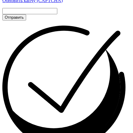
Обновить капчу (CAPTCHA)
Отправить