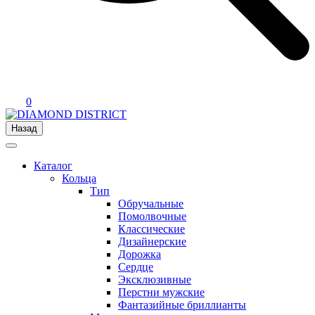
0
Назад
Каталог
Кольца
Тип
Обручальные
Помолвочные
Классические
Дизайнерские
Дорожка
Сердце
Эксклюзивные
Перстни мужские
Фантазийные бриллианты