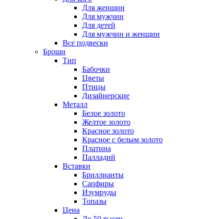
Для женщин
Для мужчин
Для детей
Для мужчин и женщин
Все подвески
Броши
Тип
Бабочки
Цветы
Птицы
Дизайнерские
Металл
Белое золото
Желтое золото
Красное золото
Красное с белым золото
Платина
Палладий
Вставки
Бриллианты
Сапфиры
Изумруды
Топазы
Цена
До 50 тысяч