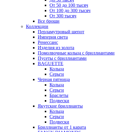
От 50 до 100 тысяч
От 100 до 300 тысяч
От 300 тысяч
Все броши
Коллекции
Перламутровый шепот
Империя света
Ренессанс
Изделия из золота
Помолвочные кольца с бриллиантами
Пусеты с бриллиантами
BAGUETTE
Кольца
Серьги
Черная пятница
Кольца
Серьги
Браслеты
Подвески
Якутские бриллианты
Кольца
Серьги
Подвески
Бриллианты от 1 карата