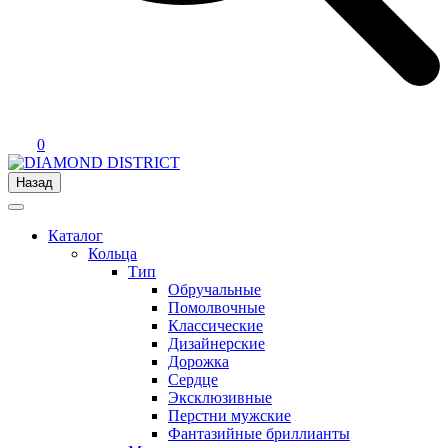
0
Назад
Каталог
Кольца
Тип
Обручальные
Помолвочные
Классические
Дизайнерские
Дорожка
Сердце
Эксклюзивные
Перстни мужские
Фантазийные бриллианты