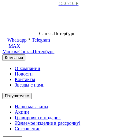
150 710
₽
8 (499) 500-14-76
Санкт-Петербург
shop@dd.jewelry
Whatsapp
Telegram
MAX
Москва
Санкт-Петербург
Компания
О компании
Новости
Контакты
Звезды с нами
Покупателям
Наши магазины
Акции
Гравировка в подарок
Желаемое изделие в рассрочку!
Соглашение