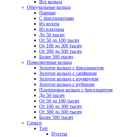
Все кольца
Обручальные кольца
Парные
С бриллиантами
Из золота
Из платины
До 50 тысяч
От 50 до 100 тысяч
От 100 до 300 тысяч
От 300 до 500 тысяч
Более 500 тысяч
Помолвочные кольца
Золотое кольцо с бриллиантом
Золотое кольцо с сапфиром
Золотое кольцо с изумрудом
Золотое кольцо с рубином
Платиновое кольцо с бриллиантом
До 50 тысяч
От 50 до 100 тысяч
От 100 до 300 тысяч
От 300 до 500 тысяч
Более 500 тысяч
Серьги
Тип
Пусеты