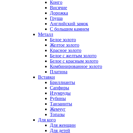
Конго
Висячие
Дорожка
Груша
Английский замок
С большим камнем
Металл
Белое золото
Желтое золото
Красное золото
Белое с желтым золото
Белое с красным золото
Комбинированное золото
Платина
Вставки
Бриллианты
Сапфиры
Изумруды
Рубины
Танзаниты
Жемчуг
Топазы
Для кого
Для женщин
Для детей