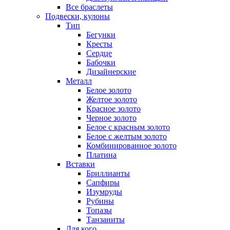
Все браслеты
Подвески, кулоны
Тип
Бегунки
Кресты
Сердце
Бабочки
Дизайнерские
Металл
Белое золото
Желтое золото
Красное золото
Черное золото
Белое с красным золото
Белое с желтым золото
Комбинированное золото
Платина
Вставки
Бриллианты
Сапфиры
Изумруды
Рубины
Топазы
Танзаниты
Для кого