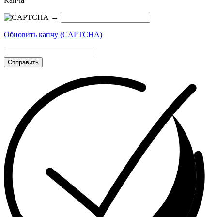
Капча
→
Обновить капчу (CAPTCHA)
Отправить