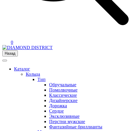
0
Назад
Каталог
Кольца
Тип
Обручальные
Помолвочные
Классические
Дизайнерские
Дорожка
Сердце
Эксклюзивные
Перстни мужские
Фантазийные бриллианты