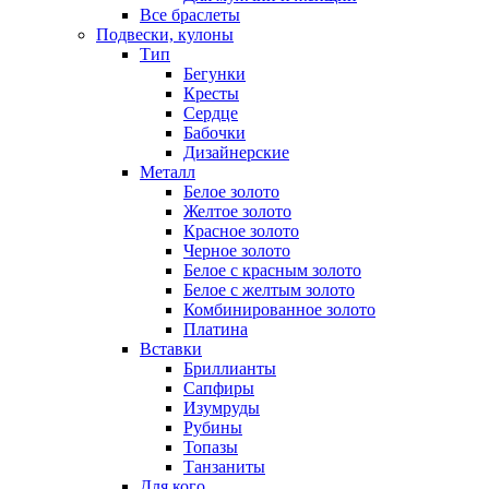
Все браслеты
Подвески, кулоны
Тип
Бегунки
Кресты
Сердце
Бабочки
Дизайнерские
Металл
Белое золото
Желтое золото
Красное золото
Черное золото
Белое с красным золото
Белое с желтым золото
Комбинированное золото
Платина
Вставки
Бриллианты
Сапфиры
Изумруды
Рубины
Топазы
Танзаниты
Для кого