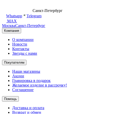
8 (499) 500-14-76
Санкт-Петербург
shop@dd.jewelry
Whatsapp
Telegram
MAX
Москва
Санкт-Петербург
Компания
О компании
Новости
Контакты
Звезды с нами
Покупателям
Наши магазины
Акции
Гравировка в подарок
Желаемое изделие в рассрочку!
Соглашение
Помощь
Доставка и оплата
Возврат и обмен