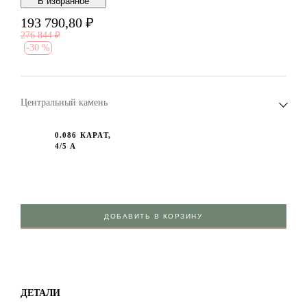
В избранноe
193 790,80
₽
276 844
₽
-
30 %
Центральный камень
0.086 КАРАТ,
4/5 А
ДОБАВИТЬ В КОРЗИНУ
ДЕТАЛИ