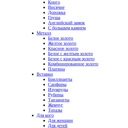
Конго
Висячие
Дорожка
Груша
Английский замок
С большим камнем
Металл
Белое золото
Желтое золото
Красное золото
Белое с желтым золото
Белое с красным золото
Комбинированное золото
Платина
Вставки
Бриллианты
Сапфиры
Изумруды
Рубины
Танзаниты
Жемчуг
Топазы
Для кого
Для женщин
Для детей