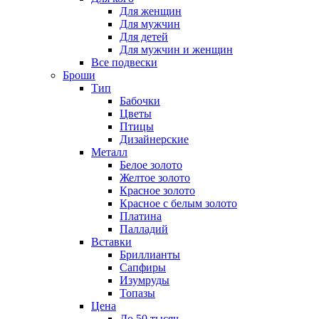
Для женщин
Для мужчин
Для детей
Для мужчин и женщин
Все подвески
Броши
Тип
Бабочки
Цветы
Птицы
Дизайнерские
Металл
Белое золото
Желтое золото
Красное золото
Красное с белым золото
Платина
Палладий
Вставки
Бриллианты
Сапфиры
Изумруды
Топазы
Цена
До 50 тысяч