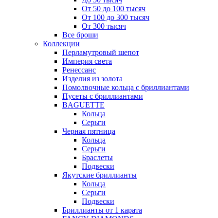
От 50 до 100 тысяч
От 100 до 300 тысяч
От 300 тысяч
Все броши
Коллекции
Перламутровый шепот
Империя света
Ренессанс
Изделия из золота
Помолвочные кольца с бриллиантами
Пусеты с бриллиантами
BAGUETTE
Кольца
Серьги
Черная пятница
Кольца
Серьги
Браслеты
Подвески
Якутские бриллианты
Кольца
Серьги
Подвески
Бриллианты от 1 карата