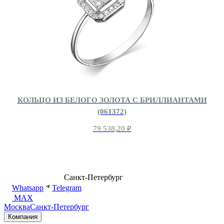
КОЛЬЦО ИЗ БЕЛОГО ЗОЛОТА С БРИЛЛИАНТАМИ
(061372)
79 538,20
₽
8 (499) 500-14-76
Санкт-Петербург
shop@dd.jewelry
Whatsapp
Telegram
MAX
Москва
Санкт-Петербург
Компания