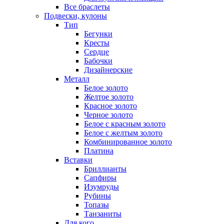
Все браслеты
Подвески, кулоны
Тип
Бегунки
Кресты
Сердце
Бабочки
Дизайнерские
Металл
Белое золото
Желтое золото
Красное золото
Черное золото
Белое с красным золото
Белое с желтым золото
Комбинированное золото
Платина
Вставки
Бриллианты
Сапфиры
Изумруды
Рубины
Топазы
Танзаниты
Для кого