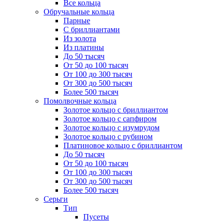
Все кольца
Обручальные кольца
Парные
С бриллиантами
Из золота
Из платины
До 50 тысяч
От 50 до 100 тысяч
От 100 до 300 тысяч
От 300 до 500 тысяч
Более 500 тысяч
Помолвочные кольца
Золотое кольцо с бриллиантом
Золотое кольцо с сапфиром
Золотое кольцо с изумрудом
Золотое кольцо с рубином
Платиновое кольцо с бриллиантом
До 50 тысяч
От 50 до 100 тысяч
От 100 до 300 тысяч
От 300 до 500 тысяч
Более 500 тысяч
Серьги
Тип
Пусеты