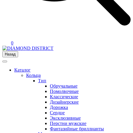
0
Назад
Каталог
Кольца
Тип
Обручальные
Помолвочные
Классические
Дизайнерские
Дорожка
Сердце
Эксклюзивные
Перстни мужские
Фантазийные бриллианты