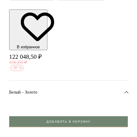
В избранноe
122 048,50
₽
174 355
₽
-
30 %
Белый - Золото
ДОБАВИТЬ В КОРЗИНУ