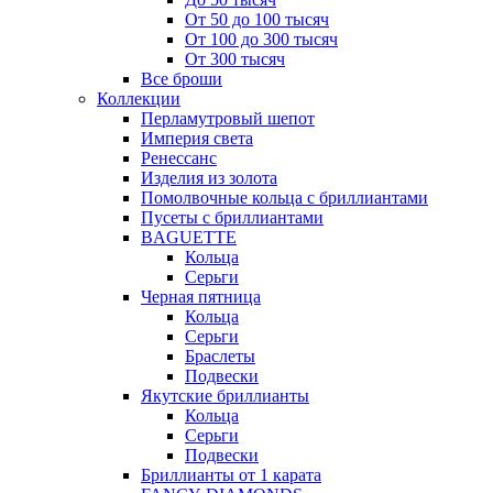
От 50 до 100 тысяч
От 100 до 300 тысяч
От 300 тысяч
Все броши
Коллекции
Перламутровый шепот
Империя света
Ренессанс
Изделия из золота
Помолвочные кольца с бриллиантами
Пусеты с бриллиантами
BAGUETTE
Кольца
Серьги
Черная пятница
Кольца
Серьги
Браслеты
Подвески
Якутские бриллианты
Кольца
Серьги
Подвески
Бриллианты от 1 карата