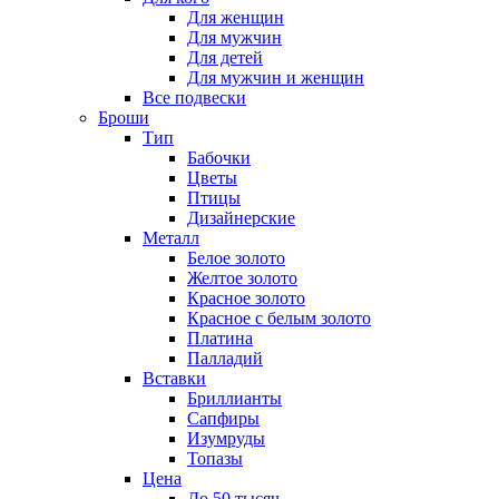
Для женщин
Для мужчин
Для детей
Для мужчин и женщин
Все подвески
Броши
Тип
Бабочки
Цветы
Птицы
Дизайнерские
Металл
Белое золото
Желтое золото
Красное золото
Красное с белым золото
Платина
Палладий
Вставки
Бриллианты
Сапфиры
Изумруды
Топазы
Цена
До 50 тысяч