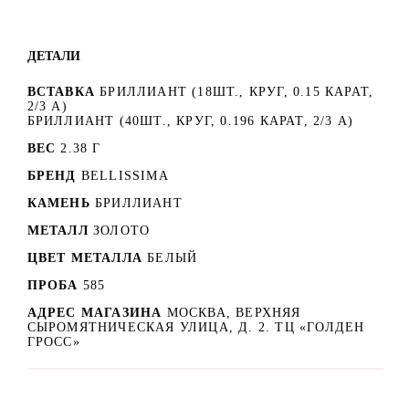
ДЕТАЛИ
ВСТАВКА
БРИЛЛИАНТ (18ШТ., КРУГ, 0.15 КАРАТ,
2/3 А)
БРИЛЛИАНТ (40ШТ., КРУГ, 0.196 КАРАТ, 2/3 А)
ВЕС
2.38 Г
БРЕНД
BELLISSIMA
КАМЕНЬ
БРИЛЛИАНТ
МЕТАЛЛ
ЗОЛОТО
ЦВЕТ МЕТАЛЛА
БЕЛЫЙ
ПРОБА
585
АДРЕС МАГАЗИНА
МОСКВА, ВЕРХНЯЯ
СЫРОМЯТНИЧЕСКАЯ УЛИЦА, Д. 2. ТЦ «ГОЛДЕН
ГРОСС»