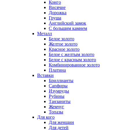
Конго
Висячие
Дорожка
Груша
Английский замок
С большим камнем
Металл
Белое золото
Желтое золото
Красное золото
Белое с желтым золото
Белое с красным золото
Комбинированное золото
Платина
Вставки
Бриллианты
Сапфиры
Изумруды
Рубины
Танзаниты
Жемчуг
Топазы
Для кого
Для женщин
Для детей