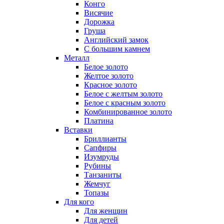
Конго
Висячие
Дорожка
Груша
Английский замок
С большим камнем
Металл
Белое золото
Желтое золото
Красное золото
Белое с желтым золото
Белое с красным золото
Комбинированное золото
Платина
Вставки
Бриллианты
Сапфиры
Изумруды
Рубины
Танзаниты
Жемчуг
Топазы
Для кого
Для женщин
Для детей