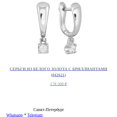
СЕРЬГИ ИЗ БЕЛОГО ЗОЛОТА С БРИЛЛИАНТАМИ
(042621)
178 500
₽
8 (499) 500-14-76
Санкт-Петербург
shop@dd.jewelry
Whatsapp
Telegram