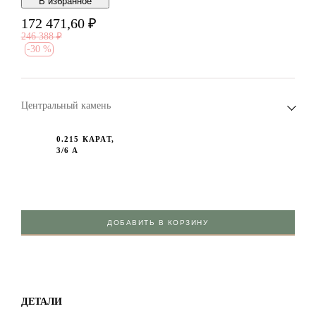
В избранноe
172 471,60
₽
246 388
₽
-
30 %
Центральный камень
0.215 КАРАТ,
3/6 А
ДОБАВИТЬ В КОРЗИНУ
ДЕТАЛИ