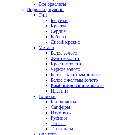
Все браслеты
Подвески, кулоны
Тип
Бегунки
Кресты
Сердце
Бабочки
Дизайнерские
Металл
Белое золото
Желтое золото
Красное золото
Черное золото
Белое с красным золото
Белое с желтым золото
Комбинированное золото
Платина
Вставки
Бриллианты
Сапфиры
Изумруды
Рубины
Топазы
Танзаниты
Для кого