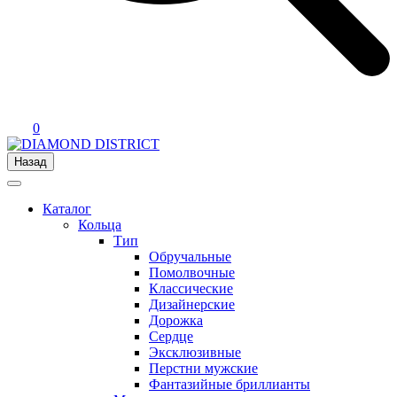
0
Назад
Каталог
Кольца
Тип
Обручальные
Помолвочные
Классические
Дизайнерские
Дорожка
Сердце
Эксклюзивные
Перстни мужские
Фантазийные бриллианты