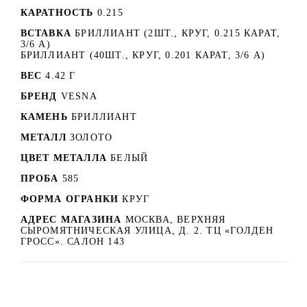
КАРАТНОСТЬ
0.215
ВСТАВКА
БРИЛЛИАНТ (2ШТ., КРУГ, 0.215 КАРАТ,
3/6 А)
БРИЛЛИАНТ (40ШТ., КРУГ, 0.201 КАРАТ, 3/6 А)
ВЕС
4.42 Г
БРЕНД
VESNA
КАМЕНЬ
БРИЛЛИАНТ
МЕТАЛЛ
ЗОЛОТО
ЦВЕТ МЕТАЛЛА
БЕЛЫЙ
ПРОБА
585
ФОРМА ОГРАНКИ
КРУГ
АДРЕС МАГАЗИНА
МОСКВА, ВЕРХНЯЯ
СЫРОМЯТНИЧЕСКАЯ УЛИЦА, Д. 2. ТЦ «ГОЛДЕН
ГРОСС». САЛОН 143