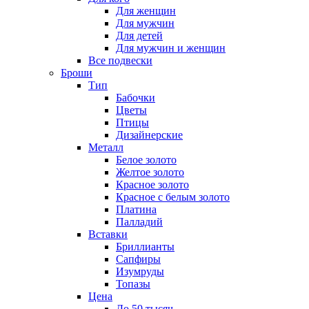
Для женщин
Для мужчин
Для детей
Для мужчин и женщин
Все подвески
Броши
Тип
Бабочки
Цветы
Птицы
Дизайнерские
Металл
Белое золото
Желтое золото
Красное золото
Красное с белым золото
Платина
Палладий
Вставки
Бриллианты
Сапфиры
Изумруды
Топазы
Цена
До 50 тысяч