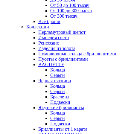
От 50 до 100 тысяч
От 100 до 300 тысяч
От 300 тысяч
Все броши
Коллекции
Перламутровый шепот
Империя света
Ренессанс
Изделия из золота
Помолвочные кольца с бриллиантами
Пусеты с бриллиантами
BAGUETTE
Кольца
Серьги
Черная пятница
Кольца
Серьги
Браслеты
Подвески
Якутские бриллианты
Кольца
Серьги
Подвески
Бриллианты от 1 карата