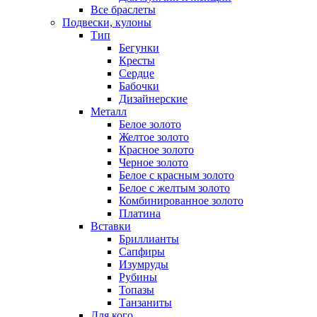
Все браслеты
Подвески, кулоны
Тип
Бегунки
Кресты
Сердце
Бабочки
Дизайнерские
Металл
Белое золото
Желтое золото
Красное золото
Черное золото
Белое с красным золото
Белое с желтым золото
Комбинированное золото
Платина
Вставки
Бриллианты
Сапфиры
Изумруды
Рубины
Топазы
Танзаниты
Для кого