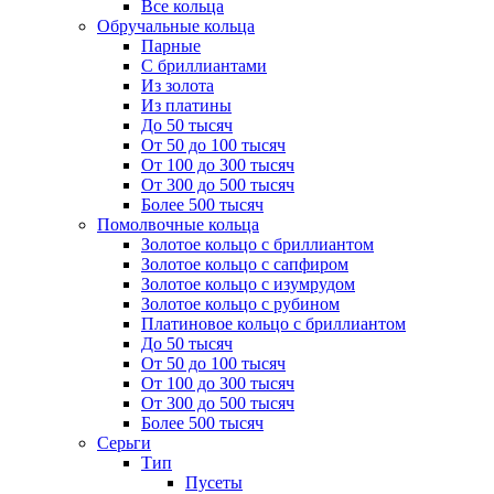
Все кольца
Обручальные кольца
Парные
С бриллиантами
Из золота
Из платины
До 50 тысяч
От 50 до 100 тысяч
От 100 до 300 тысяч
От 300 до 500 тысяч
Более 500 тысяч
Помолвочные кольца
Золотое кольцо с бриллиантом
Золотое кольцо с сапфиром
Золотое кольцо с изумрудом
Золотое кольцо с рубином
Платиновое кольцо с бриллиантом
До 50 тысяч
От 50 до 100 тысяч
От 100 до 300 тысяч
От 300 до 500 тысяч
Более 500 тысяч
Серьги
Тип
Пусеты