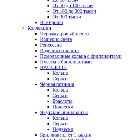
От 50 до 100 тысяч
От 100 до 300 тысяч
От 300 тысяч
Все броши
Коллекции
Перламутровый шепот
Империя света
Ренессанс
Изделия из золота
Помолвочные кольца с бриллиантами
Пусеты с бриллиантами
BAGUETTE
Кольца
Серьги
Черная пятница
Кольца
Серьги
Браслеты
Подвески
Якутские бриллианты
Кольца
Серьги
Подвески
Бриллианты от 1 карата