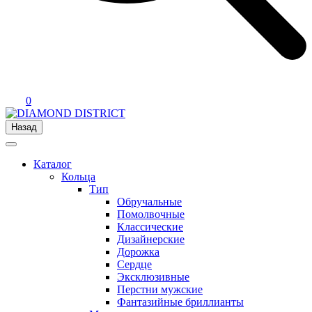
0
Назад
Каталог
Кольца
Тип
Обручальные
Помолвочные
Классические
Дизайнерские
Дорожка
Сердце
Эксклюзивные
Перстни мужские
Фантазийные бриллианты