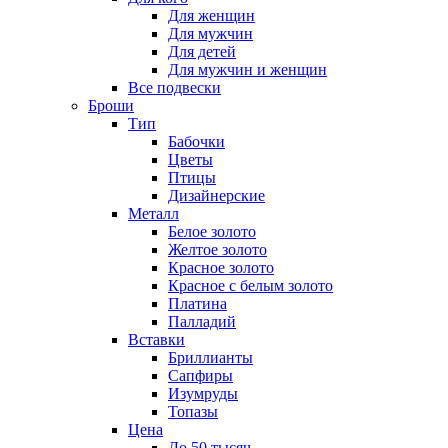
Для женщин
Для мужчин
Для детей
Для мужчин и женщин
Все подвески
Броши
Тип
Бабочки
Цветы
Птицы
Дизайнерские
Металл
Белое золото
Желтое золото
Красное золото
Красное с белым золото
Платина
Палладий
Вставки
Бриллианты
Сапфиры
Изумруды
Топазы
Цена
До 50 тысяч