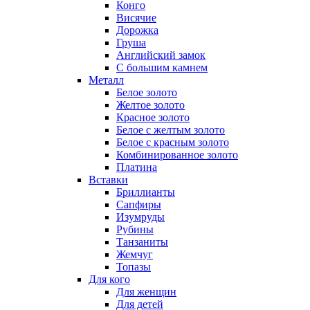
Конго
Висячие
Дорожка
Груша
Английский замок
С большим камнем
Металл
Белое золото
Желтое золото
Красное золото
Белое с желтым золото
Белое с красным золото
Комбинированное золото
Платина
Вставки
Бриллианты
Сапфиры
Изумруды
Рубины
Танзаниты
Жемчуг
Топазы
Для кого
Для женщин
Для детей