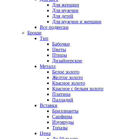
Для женщин
Для мужчин
Для детей
Для мужчин и женщин
Все подвески
Броши
Тип
Бабочки
Цветы
Птицы
Дизайнерские
Металл
Белое золото
Желтое золото
Красное золото
Красное с белым золото
Платина
Палладий
Вставки
Бриллианты
Сапфиры
Изумруды
Топазы
Цена
До 50 тысяч