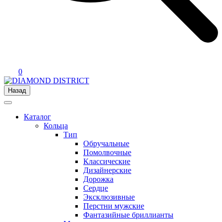
0
Назад
Каталог
Кольца
Тип
Обручальные
Помолвочные
Классические
Дизайнерские
Дорожка
Сердце
Эксклюзивные
Перстни мужские
Фантазийные бриллианты