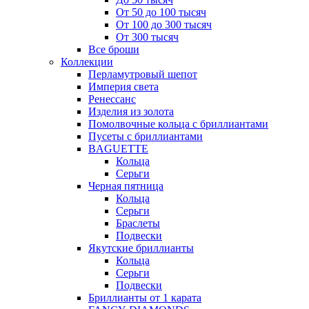
От 50 до 100 тысяч
От 100 до 300 тысяч
От 300 тысяч
Все броши
Коллекции
Перламутровый шепот
Империя света
Ренессанс
Изделия из золота
Помолвочные кольца с бриллиантами
Пусеты с бриллиантами
BAGUETTE
Кольца
Серьги
Черная пятница
Кольца
Серьги
Браслеты
Подвески
Якутские бриллианты
Кольца
Серьги
Подвески
Бриллианты от 1 карата