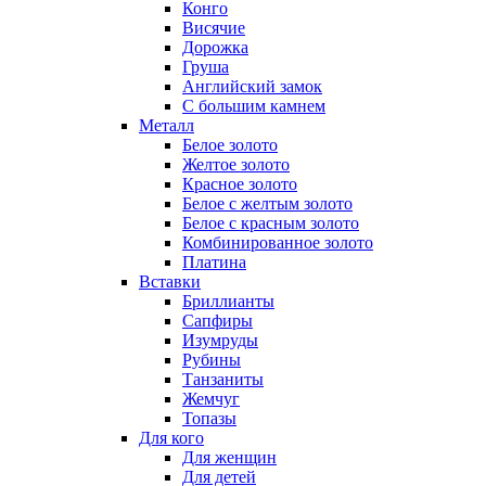
Конго
Висячие
Дорожка
Груша
Английский замок
С большим камнем
Металл
Белое золото
Желтое золото
Красное золото
Белое с желтым золото
Белое с красным золото
Комбинированное золото
Платина
Вставки
Бриллианты
Сапфиры
Изумруды
Рубины
Танзаниты
Жемчуг
Топазы
Для кого
Для женщин
Для детей