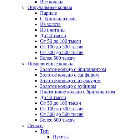
Все кольца
Обручальные кольца
Парные
С бриллиантами
Из золота
Из платины
До 50 тысяч
От 50 до 100 тысяч
От 100 до 300 тысяч
От 300 до 500 тысяч
Более 500 тысяч
Помолвочные кольца
Золотое кольцо с бриллиантом
Золотое кольцо с сапфиром
Золотое кольцо с изумрудом
Золотое кольцо с рубином
Платиновое кольцо с бриллиантом
До 50 тысяч
От 50 до 100 тысяч
От 100 до 300 тысяч
От 300 до 500 тысяч
Более 500 тысяч
Серьги
Тип
Пусеты