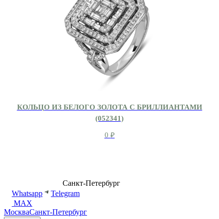
КОЛЬЦО ИЗ БЕЛОГО ЗОЛОТА С БРИЛЛИАНТАМИ
(052341)
0
₽
8 (499) 500-14-76
Санкт-Петербург
shop@dd.jewelry
Whatsapp
Telegram
MAX
Москва
Санкт-Петербург