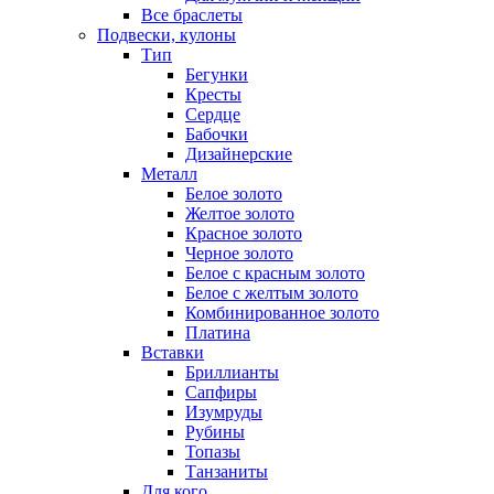
Все браслеты
Подвески, кулоны
Тип
Бегунки
Кресты
Сердце
Бабочки
Дизайнерские
Металл
Белое золото
Желтое золото
Красное золото
Черное золото
Белое с красным золото
Белое с желтым золото
Комбинированное золото
Платина
Вставки
Бриллианты
Сапфиры
Изумруды
Рубины
Топазы
Танзаниты
Для кого