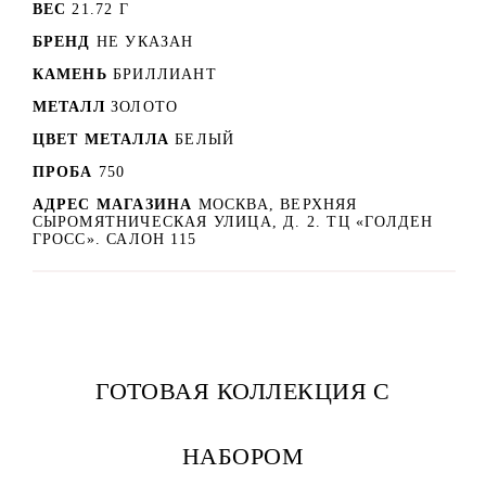
ВЕС
21.72 Г
БРЕНД
НЕ УКАЗАН
КАМЕНЬ
БРИЛЛИАНТ
МЕТАЛЛ
ЗОЛОТО
ЦВЕТ МЕТАЛЛА
БЕЛЫЙ
ПРОБА
750
АДРЕС МАГАЗИНА
МОСКВА, ВЕРХНЯЯ
СЫРОМЯТНИЧЕСКАЯ УЛИЦА, Д. 2. ТЦ «ГОЛДЕН
ГРОСС». САЛОН 115
ГОТОВАЯ КОЛЛЕКЦИЯ С
НАБОРОМ