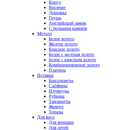
Конго
Висячие
Дорожка
Груша
Английский замок
С большим камнем
Металл
Белое золото
Желтое золото
Красное золото
Белое с желтым золото
Белое с красным золото
Комбинированное золото
Платина
Вставки
Бриллианты
Сапфиры
Изумруды
Рубины
Танзаниты
Жемчуг
Топазы
Для кого
Для женщин
Для детей