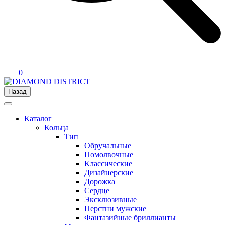
0
Назад
Каталог
Кольца
Тип
Обручальные
Помолвочные
Классические
Дизайнерские
Дорожка
Сердце
Эксклюзивные
Перстни мужские
Фантазийные бриллианты