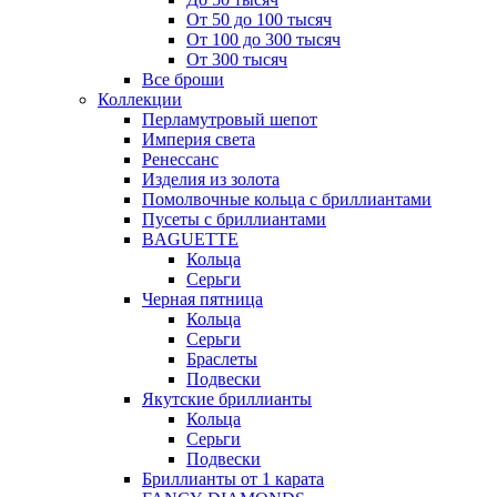
От 50 до 100 тысяч
От 100 до 300 тысяч
От 300 тысяч
Все броши
Коллекции
Перламутровый шепот
Империя света
Ренессанс
Изделия из золота
Помолвочные кольца с бриллиантами
Пусеты с бриллиантами
BAGUETTE
Кольца
Серьги
Черная пятница
Кольца
Серьги
Браслеты
Подвески
Якутские бриллианты
Кольца
Серьги
Подвески
Бриллианты от 1 карата