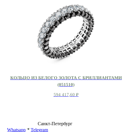
КОЛЬЦО ИЗ БЕЛОГО ЗОЛОТА С БРИЛЛИАНТАМИ
(051510)
594 417,60
₽
8 (499) 500-14-76
Санкт-Петербург
shop@dd.jewelry
Whatsapp
Telegram