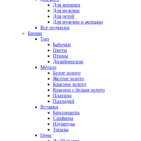
Для женщин
Для мужчин
Для детей
Для мужчин и женщин
Все подвески
Броши
Тип
Бабочки
Цветы
Птицы
Дизайнерские
Металл
Белое золото
Желтое золото
Красное золото
Красное с белым золото
Платина
Палладий
Вставки
Бриллианты
Сапфиры
Изумруды
Топазы
Цена
До 50 тысяч