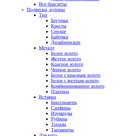
Все браслеты
Подвески, кулоны
Тип
Бегунки
Кресты
Сердце
Бабочки
Дизайнерские
Металл
Белое золото
Желтое золото
Красное золото
Черное золото
Белое с красным золото
Белое с желтым золото
Комбинированное золото
Платина
Вставки
Бриллианты
Сапфиры
Изумруды
Рубины
Топазы
Танзаниты
Для кого