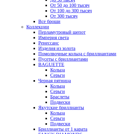
От 50 до 100 тысяч
От 100 до 300 тысяч
От 300 тысяч
Все броши
Коллекции
Перламутровый шепот
Империя света
Ренессанс
Изделия из золота
Помолвочные кольца с бриллиантами
Пусеты с бриллиантами
BAGUETTE
Кольца
Серьги
Черная пятница
Кольца
Серьги
Браслеты
Подвески
Якутские бриллианты
Кольца
Серьги
Подвески
Бриллианты от 1 карата