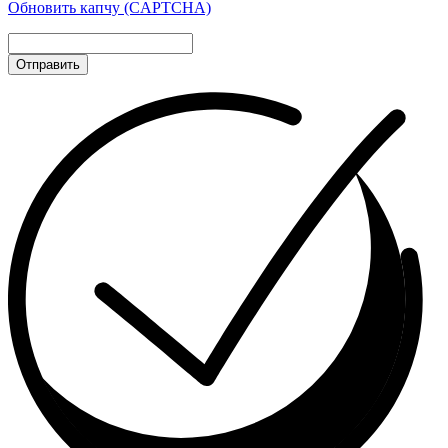
Обновить капчу (CAPTCHA)
Отправить