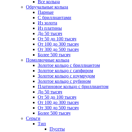
Все кольца
Обручальные кольца
Парные
С бриллиантами
Из золота
Из платины
До 50 тысяч
От 50 до 100 тысяч
От 100 до 300 тысяч
От 300 до 500 тысяч
Более 500 тысяч
Помолвочные кольца
Золотое кольцо с бриллиантом
Золотое кольцо с сапфиром
Золотое кольцо с изумрудом
Золотое кольцо с рубином
Платиновое кольцо с бриллиантом
До 50 тысяч
От 50 до 100 тысяч
От 100 до 300 тысяч
От 300 до 500 тысяч
Более 500 тысяч
Серьги
Тип
Пусеты