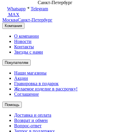
8 (499) 500-14-76
Санкт-Петербург
shop@dd.jewelry
Whatsapp
Telegram
MAX
Москва
Санкт-Петербург
Компания
О компании
Новости
Контакты
Звезды с нами
Покупателям
Наши магазины
Акции
Гравировка в подарок
Желаемое изделие в рассрочку!
Соглашение
Помощь
Доставка и оплата
Возврат и обмен
Вопрос-ответ
Запрос в поддержку