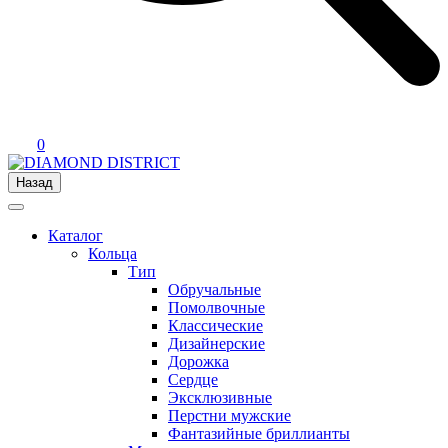
0
Назад
Каталог
Кольца
Тип
Обручальные
Помолвочные
Классические
Дизайнерские
Дорожка
Сердце
Эксклюзивные
Перстни мужские
Фантазийные бриллианты