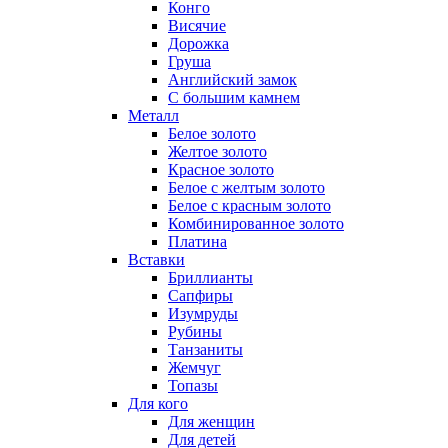
Конго
Висячие
Дорожка
Груша
Английский замок
С большим камнем
Металл
Белое золото
Желтое золото
Красное золото
Белое с желтым золото
Белое с красным золото
Комбинированное золото
Платина
Вставки
Бриллианты
Сапфиры
Изумруды
Рубины
Танзаниты
Жемчуг
Топазы
Для кого
Для женщин
Для детей