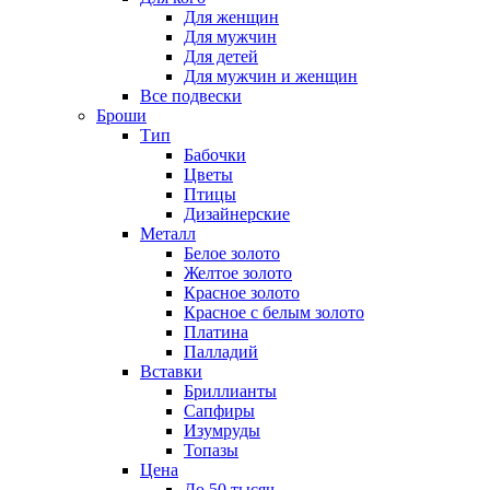
Для женщин
Для мужчин
Для детей
Для мужчин и женщин
Все подвески
Броши
Тип
Бабочки
Цветы
Птицы
Дизайнерские
Металл
Белое золото
Желтое золото
Красное золото
Красное с белым золото
Платина
Палладий
Вставки
Бриллианты
Сапфиры
Изумруды
Топазы
Цена
До 50 тысяч