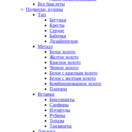
Все браслеты
Подвески, кулоны
Тип
Бегунки
Кресты
Сердце
Бабочки
Дизайнерские
Металл
Белое золото
Желтое золото
Красное золото
Черное золото
Белое с красным золото
Белое с желтым золото
Комбинированное золото
Платина
Вставки
Бриллианты
Сапфиры
Изумруды
Рубины
Топазы
Танзаниты
Для кого