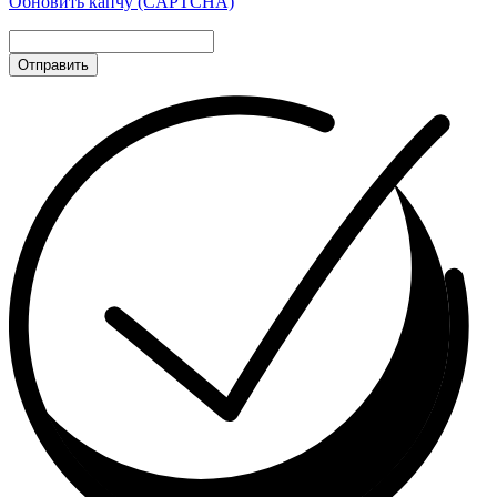
Обновить капчу (CAPTCHA)
Отправить