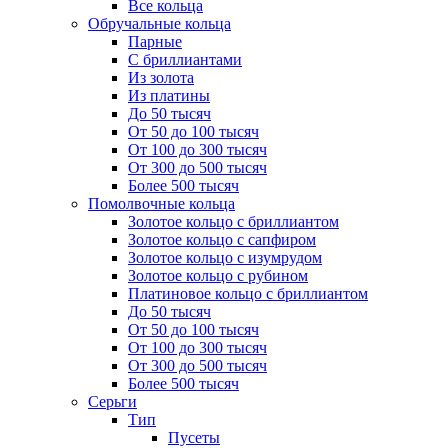
Все кольца
Обручальные кольца
Парные
С бриллиантами
Из золота
Из платины
До 50 тысяч
От 50 до 100 тысяч
От 100 до 300 тысяч
От 300 до 500 тысяч
Более 500 тысяч
Помолвочные кольца
Золотое кольцо с бриллиантом
Золотое кольцо с сапфиром
Золотое кольцо с изумрудом
Золотое кольцо с рубином
Платиновое кольцо с бриллиантом
До 50 тысяч
От 50 до 100 тысяч
От 100 до 300 тысяч
От 300 до 500 тысяч
Более 500 тысяч
Серьги
Тип
Пусеты