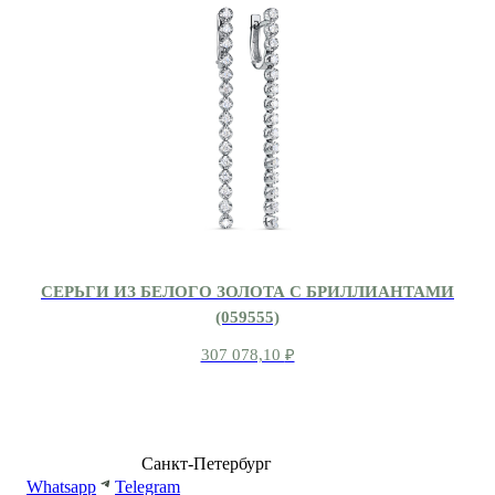
СЕРЬГИ ИЗ БЕЛОГО ЗОЛОТА С БРИЛЛИАНТАМИ
(059555)
307 078,10
₽
8 (499) 500-14-76
Санкт-Петербург
shop@dd.jewelry
Whatsapp
Telegram