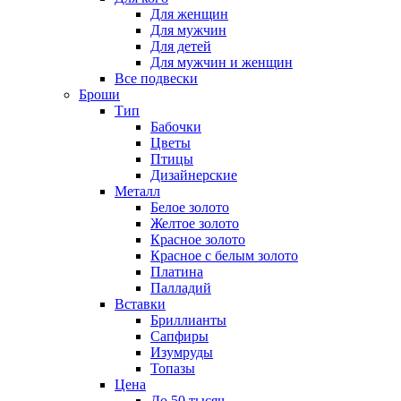
Для женщин
Для мужчин
Для детей
Для мужчин и женщин
Все подвески
Броши
Тип
Бабочки
Цветы
Птицы
Дизайнерские
Металл
Белое золото
Желтое золото
Красное золото
Красное с белым золото
Платина
Палладий
Вставки
Бриллианты
Сапфиры
Изумруды
Топазы
Цена
До 50 тысяч