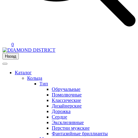
0
Назад
Каталог
Кольца
Тип
Обручальные
Помолвочные
Классические
Дизайнерские
Дорожка
Сердце
Эксклюзивные
Перстни мужские
Фантазийные бриллианты