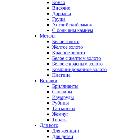
Конго
Висячие
Дорожка
Груша
Английский замок
С большим камнем
Металл
Белое золото
Желтое золото
Красное золото
Белое с желтым золото
Белое с красным золото
Комбинированное золото
Платина
Вставки
Бриллианты
Сапфиры
Изумруды
Рубины
Танзаниты
Жемчуг
Топазы
Для кого
Для женщин
Для детей