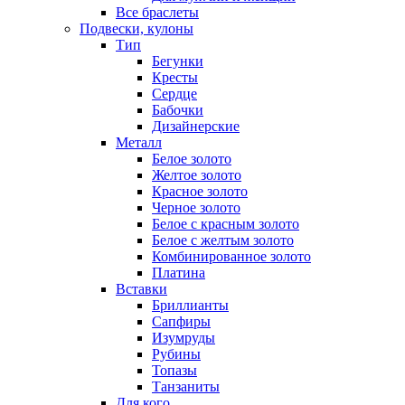
Все браслеты
Подвески, кулоны
Тип
Бегунки
Кресты
Сердце
Бабочки
Дизайнерские
Металл
Белое золото
Желтое золото
Красное золото
Черное золото
Белое с красным золото
Белое с желтым золото
Комбинированное золото
Платина
Вставки
Бриллианты
Сапфиры
Изумруды
Рубины
Топазы
Танзаниты
Для кого