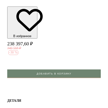
В избранноe
238 397,60
₽
340 568
₽
-
30 %
ДОБАВИТЬ В КОРЗИНУ
ДЕТАЛИ