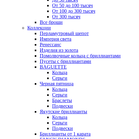
От 50 до 100 тысяч
От 100 до 300 тысяч
От 300 тысяч
Все броши
Коллекции
Перламутровый шепот
Империя света
Ренессанс
Изделия из золота
Помолвочные кольца с бриллиантами
Пусеты с бриллиантами
BAGUETTE
Кольца
Серьги
Черная пятница
Кольца
Серьги
Браслеты
Подвески
Якутские бриллианты
Кольца
Серьги
Подвески
Бриллианты от 1 карата