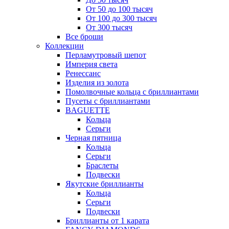
От 50 до 100 тысяч
От 100 до 300 тысяч
От 300 тысяч
Все броши
Коллекции
Перламутровый шепот
Империя света
Ренессанс
Изделия из золота
Помолвочные кольца с бриллиантами
Пусеты с бриллиантами
BAGUETTE
Кольца
Серьги
Черная пятница
Кольца
Серьги
Браслеты
Подвески
Якутские бриллианты
Кольца
Серьги
Подвески
Бриллианты от 1 карата