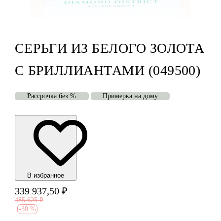
СЕРЬГИ ИЗ БЕЛОГО ЗОЛОТА
С БРИЛЛИАНТАМИ (049500)
Рассрочка без %
Примерка на дому
В избранноe
339 937,50
₽
485 625
₽
-
30 %