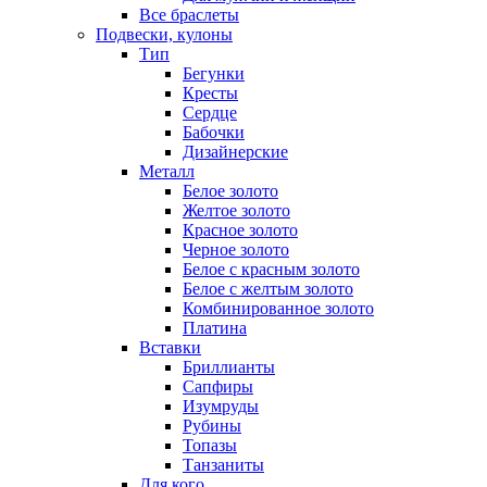
Все браслеты
Подвески, кулоны
Тип
Бегунки
Кресты
Сердце
Бабочки
Дизайнерские
Металл
Белое золото
Желтое золото
Красное золото
Черное золото
Белое с красным золото
Белое с желтым золото
Комбинированное золото
Платина
Вставки
Бриллианты
Сапфиры
Изумруды
Рубины
Топазы
Танзаниты
Для кого