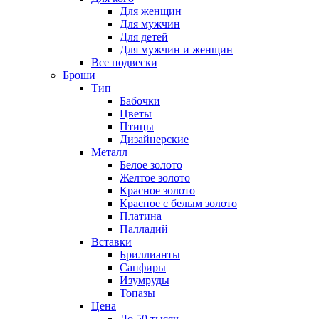
Для женщин
Для мужчин
Для детей
Для мужчин и женщин
Все подвески
Броши
Тип
Бабочки
Цветы
Птицы
Дизайнерские
Металл
Белое золото
Желтое золото
Красное золото
Красное с белым золото
Платина
Палладий
Вставки
Бриллианты
Сапфиры
Изумруды
Топазы
Цена
До 50 тысяч