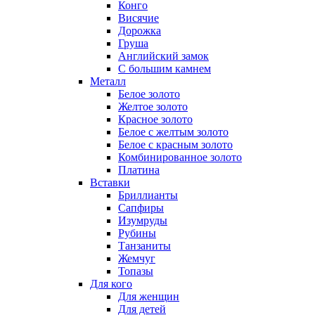
Конго
Висячие
Дорожка
Груша
Английский замок
С большим камнем
Металл
Белое золото
Желтое золото
Красное золото
Белое с желтым золото
Белое с красным золото
Комбинированное золото
Платина
Вставки
Бриллианты
Сапфиры
Изумруды
Рубины
Танзаниты
Жемчуг
Топазы
Для кого
Для женщин
Для детей