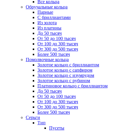
Все кольца
Обручальные кольца
Парные
С бриллиантами
Из золота
Из платины
До 50 тысяч
От 50 до 100 тысяч
От 100 до 300 тысяч
От 300 до 500 тысяч
Более 500 тысяч
Помолвочные кольца
Золотое кольцо с бриллиантом
Золотое кольцо с сапфиром
Золотое кольцо с изумрудом
Золотое кольцо с рубином
Платиновое кольцо с бриллиантом
До 50 тысяч
От 50 до 100 тысяч
От 100 до 300 тысяч
От 300 до 500 тысяч
Более 500 тысяч
Серьги
Тип
Пусеты