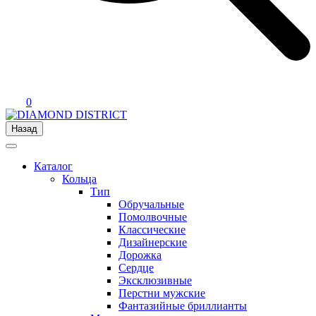
0
Назад
Каталог
Кольца
Тип
Обручальные
Помолвочные
Классические
Дизайнерские
Дорожка
Сердце
Эксклюзивные
Перстни мужские
Фантазийные бриллианты