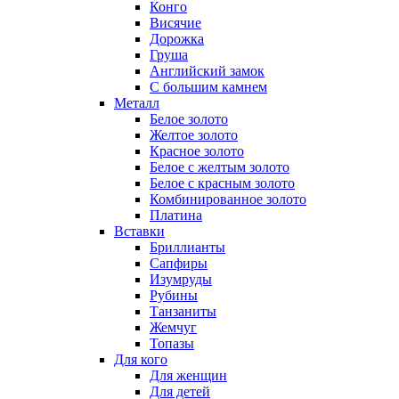
Конго
Висячие
Дорожка
Груша
Английский замок
С большим камнем
Металл
Белое золото
Желтое золото
Красное золото
Белое с желтым золото
Белое с красным золото
Комбинированное золото
Платина
Вставки
Бриллианты
Сапфиры
Изумруды
Рубины
Танзаниты
Жемчуг
Топазы
Для кого
Для женщин
Для детей