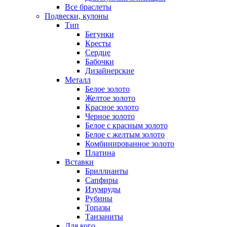
Все браслеты
Подвески, кулоны
Тип
Бегунки
Кресты
Сердце
Бабочки
Дизайнерские
Металл
Белое золото
Желтое золото
Красное золото
Черное золото
Белое с красным золото
Белое с желтым золото
Комбинированное золото
Платина
Вставки
Бриллианты
Сапфиры
Изумруды
Рубины
Топазы
Танзаниты
Для кого