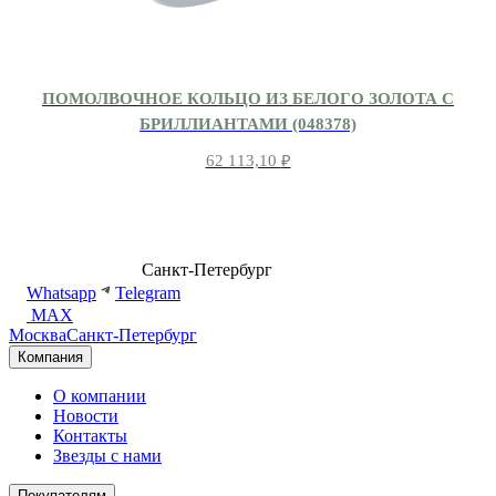
ПОМОЛВОЧНОЕ КОЛЬЦО ИЗ БЕЛОГО ЗОЛОТА С
БРИЛЛИАНТАМИ (048378)
62 113,10
₽
8 (499) 500-14-76
Санкт-Петербург
shop@dd.jewelry
Whatsapp
Telegram
MAX
Москва
Санкт-Петербург
Компания
О компании
Новости
Контакты
Звезды с нами
Покупателям