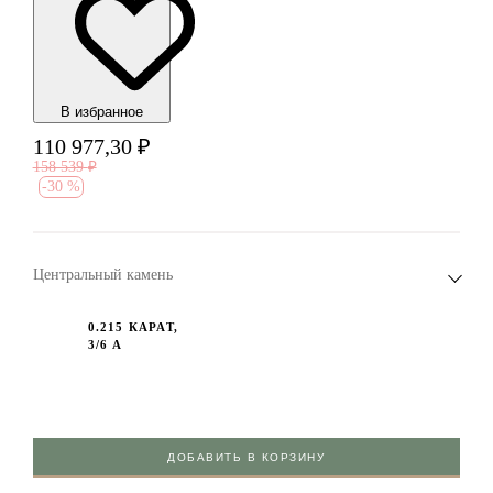
В избранноe
110 977,30
₽
158 539
₽
-
30 %
Центральный камень
0.215 КАРАТ,
3/6 А
ДОБАВИТЬ В КОРЗИНУ