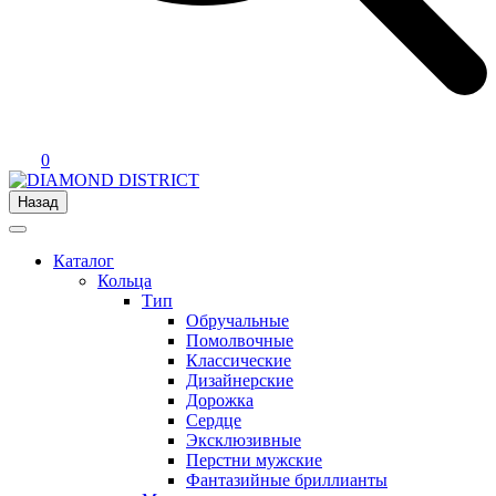
0
Назад
Каталог
Кольца
Тип
Обручальные
Помолвочные
Классические
Дизайнерские
Дорожка
Сердце
Эксклюзивные
Перстни мужские
Фантазийные бриллианты