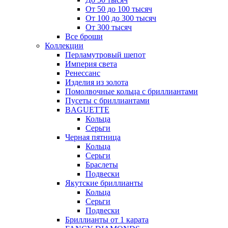
От 50 до 100 тысяч
От 100 до 300 тысяч
От 300 тысяч
Все броши
Коллекции
Перламутровый шепот
Империя света
Ренессанс
Изделия из золота
Помолвочные кольца с бриллиантами
Пусеты с бриллиантами
BAGUETTE
Кольца
Серьги
Черная пятница
Кольца
Серьги
Браслеты
Подвески
Якутские бриллианты
Кольца
Серьги
Подвески
Бриллианты от 1 карата