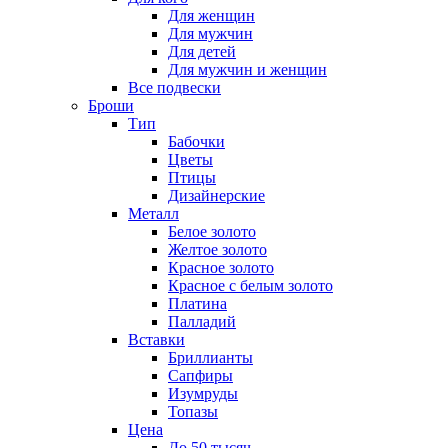
Для женщин
Для мужчин
Для детей
Для мужчин и женщин
Все подвески
Броши
Тип
Бабочки
Цветы
Птицы
Дизайнерские
Металл
Белое золото
Желтое золото
Красное золото
Красное с белым золото
Платина
Палладий
Вставки
Бриллианты
Сапфиры
Изумруды
Топазы
Цена
До 50 тысяч