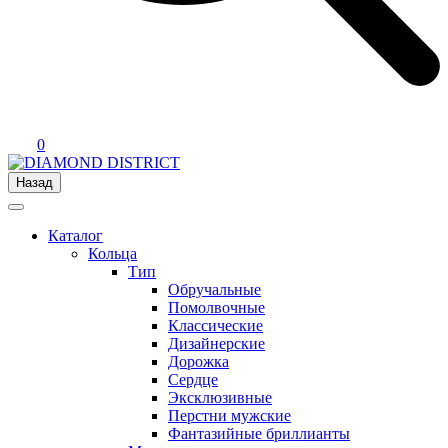
0
Назад
Каталог
Кольца
Тип
Обручальные
Помолвочные
Классические
Дизайнерские
Дорожка
Сердце
Эксклюзивные
Перстни мужские
Фантазийные бриллианты