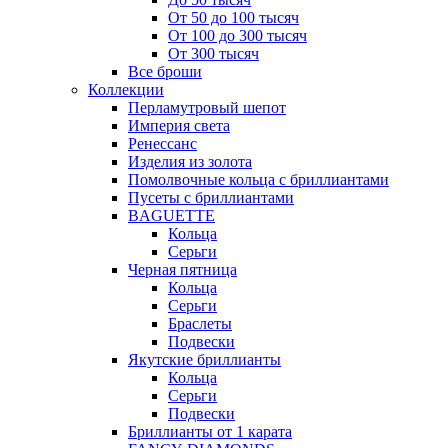
От 50 до 100 тысяч
От 100 до 300 тысяч
От 300 тысяч
Все броши
Коллекции
Перламутровый шепот
Империя света
Ренессанс
Изделия из золота
Помолвочные кольца с бриллиантами
Пусеты с бриллиантами
BAGUETTE
Кольца
Серьги
Черная пятница
Кольца
Серьги
Браслеты
Подвески
Якутские бриллианты
Кольца
Серьги
Подвески
Бриллианты от 1 карата