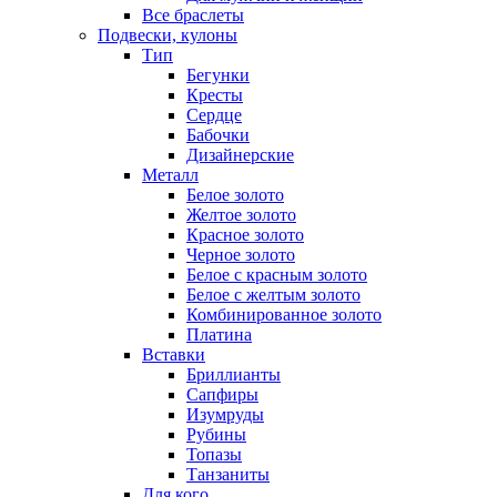
Все браслеты
Подвески, кулоны
Тип
Бегунки
Кресты
Сердце
Бабочки
Дизайнерские
Металл
Белое золото
Желтое золото
Красное золото
Черное золото
Белое с красным золото
Белое с желтым золото
Комбинированное золото
Платина
Вставки
Бриллианты
Сапфиры
Изумруды
Рубины
Топазы
Танзаниты
Для кого