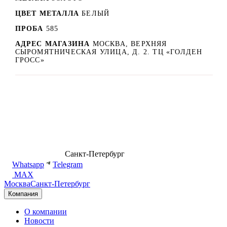
ЦВЕТ МЕТАЛЛА
БЕЛЫЙ
ПРОБА
585
АДРЕС МАГАЗИНА
МОСКВА, ВЕРХНЯЯ
СЫРОМЯТНИЧЕСКАЯ УЛИЦА, Д. 2. ТЦ «ГОЛДЕН
ГРОСС»
8 (499) 500-14-76
Санкт-Петербург
shop@dd.jewelry
Whatsapp
Telegram
MAX
Москва
Санкт-Петербург
Компания
О компании
Новости