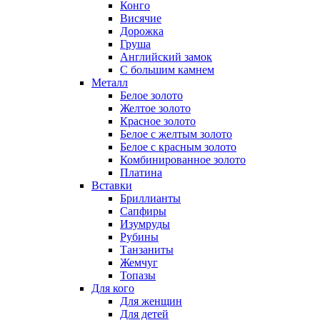
Конго
Висячие
Дорожка
Груша
Английский замок
С большим камнем
Металл
Белое золото
Желтое золото
Красное золото
Белое с желтым золото
Белое с красным золото
Комбинированное золото
Платина
Вставки
Бриллианты
Сапфиры
Изумруды
Рубины
Танзаниты
Жемчуг
Топазы
Для кого
Для женщин
Для детей