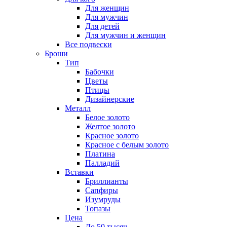
Для женщин
Для мужчин
Для детей
Для мужчин и женщин
Все подвески
Броши
Тип
Бабочки
Цветы
Птицы
Дизайнерские
Металл
Белое золото
Желтое золото
Красное золото
Красное с белым золото
Платина
Палладий
Вставки
Бриллианты
Сапфиры
Изумруды
Топазы
Цена
До 50 тысяч