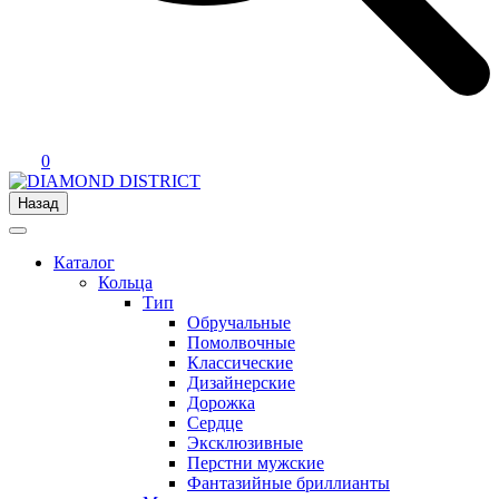
0
Назад
Каталог
Кольца
Тип
Обручальные
Помолвочные
Классические
Дизайнерские
Дорожка
Сердце
Эксклюзивные
Перстни мужские
Фантазийные бриллианты