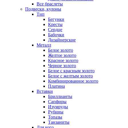
Все браслеты
Подвески, кулоны
Тип
Бегунки
Кресты
Сердце
Бабочки
Дизайнерские
Металл
Белое золото
Желтое золото
Красное золото
Черное золото
Белое с красным золото
Белое с желтым золото
Комбинированное золото
Платина
Вставки
Бриллианты
Сапфиры
Изумруды
Рубины
Топазы
Танзаниты
Для кого