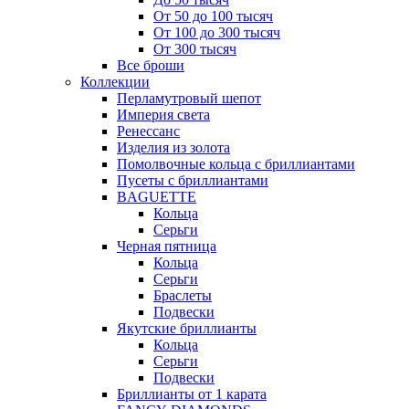
От 50 до 100 тысяч
От 100 до 300 тысяч
От 300 тысяч
Все броши
Коллекции
Перламутровый шепот
Империя света
Ренессанс
Изделия из золота
Помолвочные кольца с бриллиантами
Пусеты с бриллиантами
BAGUETTE
Кольца
Серьги
Черная пятница
Кольца
Серьги
Браслеты
Подвески
Якутские бриллианты
Кольца
Серьги
Подвески
Бриллианты от 1 карата