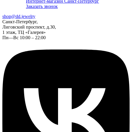
Интернет-магазин Санкт-Петербург
Заказать звонок
shop@dd.jewelry
Санкт-Петербург,
Лиговский проспект, д.30,
1 этаж, ТЦ «Галерея»
Пн—Вс 10:00 – 22:00