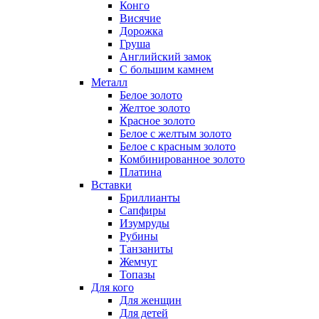
Конго
Висячие
Дорожка
Груша
Английский замок
С большим камнем
Металл
Белое золото
Желтое золото
Красное золото
Белое с желтым золото
Белое с красным золото
Комбинированное золото
Платина
Вставки
Бриллианты
Сапфиры
Изумруды
Рубины
Танзаниты
Жемчуг
Топазы
Для кого
Для женщин
Для детей