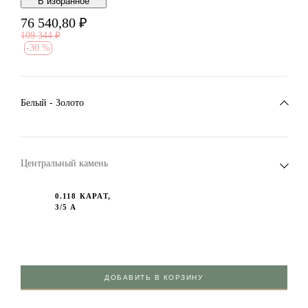
В избранноe
76 540,80
₽
109 344
₽
-
30 %
Белый - Золото
Центральный камень
0.118 КАРАТ,
3/5 А
ДОБАВИТЬ В КОРЗИНУ