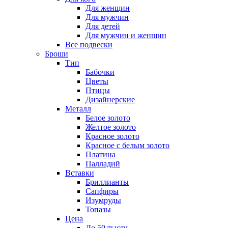
Для женщин
Для мужчин
Для детей
Для мужчин и женщин
Все подвески
Броши
Тип
Бабочки
Цветы
Птицы
Дизайнерские
Металл
Белое золото
Желтое золото
Красное золото
Красное с белым золото
Платина
Палладий
Вставки
Бриллианты
Сапфиры
Изумруды
Топазы
Цена
До 50 тысяч