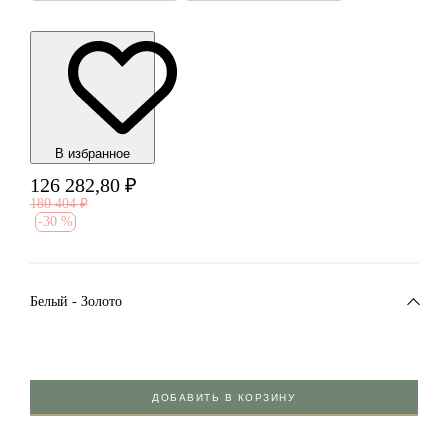
В избранноe
126 282,80
₽
180 404
₽
-
30 %
Белый - Золото
ДОБАВИТЬ В КОРЗИНУ