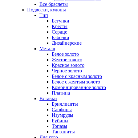
Все браслеты
Подвески, кулоны
Тип
Бегунки
Кресты
Сердце
Бабочки
Дизайнерские
Металл
Белое золото
Желтое золото
Красное золото
Черное золото
Белое с красным золото
Белое с желтым золото
Комбинированное золото
Платина
Вставки
Бриллианты
Сапфиры
Изумруды
Рубины
Топазы
Танзаниты
Для кого