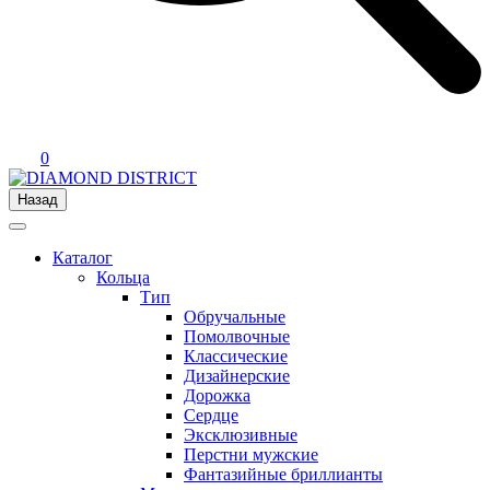
0
Назад
Каталог
Кольца
Тип
Обручальные
Помолвочные
Классические
Дизайнерские
Дорожка
Сердце
Эксклюзивные
Перстни мужские
Фантазийные бриллианты