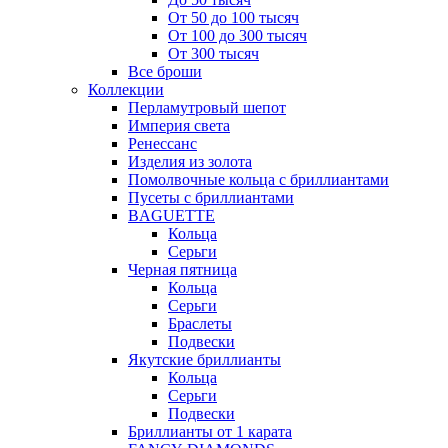
От 50 до 100 тысяч
От 100 до 300 тысяч
От 300 тысяч
Все броши
Коллекции
Перламутровый шепот
Империя света
Ренессанс
Изделия из золота
Помолвочные кольца с бриллиантами
Пусеты с бриллиантами
BAGUETTE
Кольца
Серьги
Черная пятница
Кольца
Серьги
Браслеты
Подвески
Якутские бриллианты
Кольца
Серьги
Подвески
Бриллианты от 1 карата