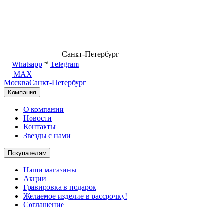
8 (499) 500-14-76
Санкт-Петербург
shop@dd.jewelry
Whatsapp
Telegram
MAX
Москва
Санкт-Петербург
Компания
О компании
Новости
Контакты
Звезды с нами
Покупателям
Наши магазины
Акции
Гравировка в подарок
Желаемое изделие в рассрочку!
Соглашение