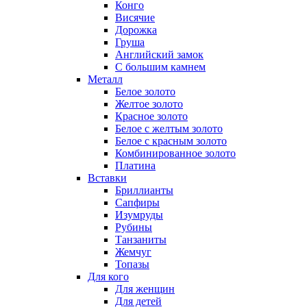
Конго
Висячие
Дорожка
Груша
Английский замок
С большим камнем
Металл
Белое золото
Желтое золото
Красное золото
Белое с желтым золото
Белое с красным золото
Комбинированное золото
Платина
Вставки
Бриллианты
Сапфиры
Изумруды
Рубины
Танзаниты
Жемчуг
Топазы
Для кого
Для женщин
Для детей