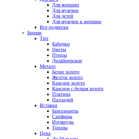
Для женщин
Для мужчин
Для детей
Для мужчин и женщин
Все подвески
Броши
Тип
Бабочки
Цветы
Птицы
Дизайнерские
Металл
Белое золото
Желтое золото
Красное золото
Красное с белым золото
Платина
Палладий
Вставки
Бриллианты
Сапфиры
Изумруды
Топазы
Цена
До 50 тысяч