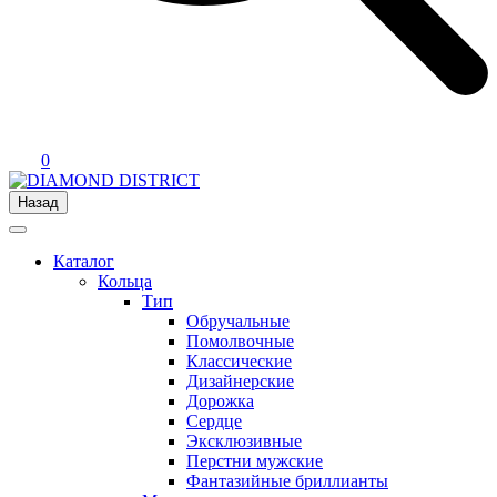
0
Назад
Каталог
Кольца
Тип
Обручальные
Помолвочные
Классические
Дизайнерские
Дорожка
Сердце
Эксклюзивные
Перстни мужские
Фантазийные бриллианты