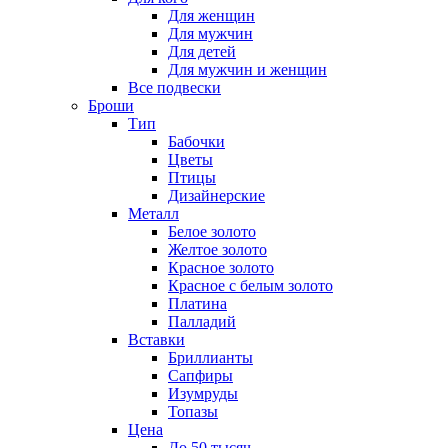
Для женщин
Для мужчин
Для детей
Для мужчин и женщин
Все подвески
Броши
Тип
Бабочки
Цветы
Птицы
Дизайнерские
Металл
Белое золото
Желтое золото
Красное золото
Красное с белым золото
Платина
Палладий
Вставки
Бриллианты
Сапфиры
Изумруды
Топазы
Цена
До 50 тысяч