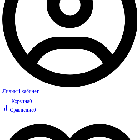
Личный кабинет
Корзина
0
Сравнение
0