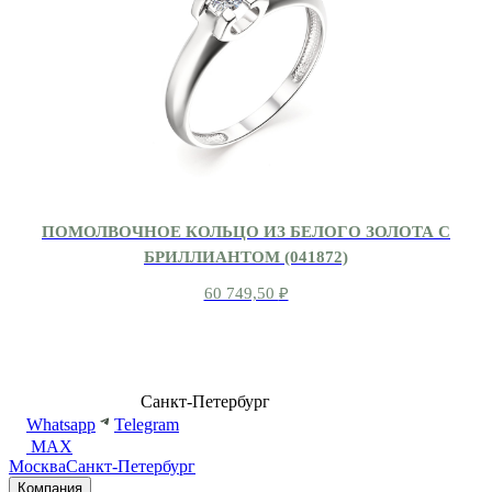
ПОМОЛВОЧНОЕ КОЛЬЦО ИЗ БЕЛОГО ЗОЛОТА С
БРИЛЛИАНТОМ (041872)
60 749,50
₽
8 (499) 500-14-76
Санкт-Петербург
shop@dd.jewelry
Whatsapp
Telegram
MAX
Москва
Санкт-Петербург
Компания