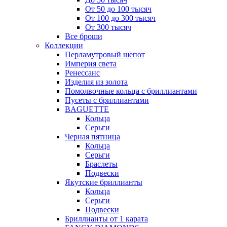
От 50 до 100 тысяч
От 100 до 300 тысяч
От 300 тысяч
Все броши
Коллекции
Перламутровый шепот
Империя света
Ренессанс
Изделия из золота
Помолвочные кольца с бриллиантами
Пусеты с бриллиантами
BAGUETTE
Кольца
Серьги
Черная пятница
Кольца
Серьги
Браслеты
Подвески
Якутские бриллианты
Кольца
Серьги
Подвески
Бриллианты от 1 карата