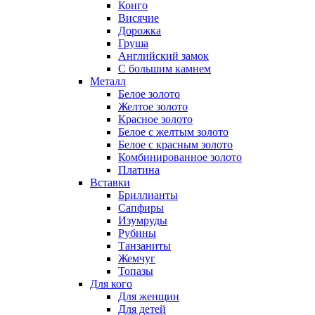
Конго
Висячие
Дорожка
Груша
Английский замок
С большим камнем
Металл
Белое золото
Желтое золото
Красное золото
Белое с желтым золото
Белое с красным золото
Комбинированное золото
Платина
Вставки
Бриллианты
Сапфиры
Изумруды
Рубины
Танзаниты
Жемчуг
Топазы
Для кого
Для женщин
Для детей