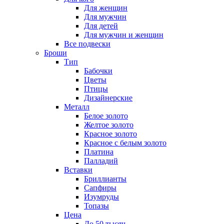
Для женщин
Для мужчин
Для детей
Для мужчин и женщин
Все подвески
Броши
Тип
Бабочки
Цветы
Птицы
Дизайнерские
Металл
Белое золото
Желтое золото
Красное золото
Красное с белым золото
Платина
Палладий
Вставки
Бриллианты
Сапфиры
Изумруды
Топазы
Цена
До 50 тысяч