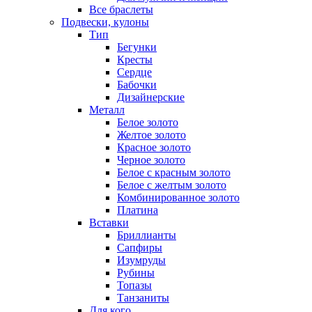
Все браслеты
Подвески, кулоны
Тип
Бегунки
Кресты
Сердце
Бабочки
Дизайнерские
Металл
Белое золото
Желтое золото
Красное золото
Черное золото
Белое с красным золото
Белое с желтым золото
Комбинированное золото
Платина
Вставки
Бриллианты
Сапфиры
Изумруды
Рубины
Топазы
Танзаниты
Для кого