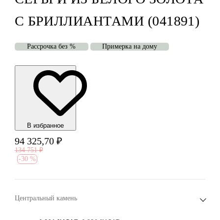
С БРИЛЛИАНТАМИ (041891)
Рассрочка без %
Примерка на дому
В избранноe
94 325,70
₽
134 751
₽
-
30 %
Центральный камень