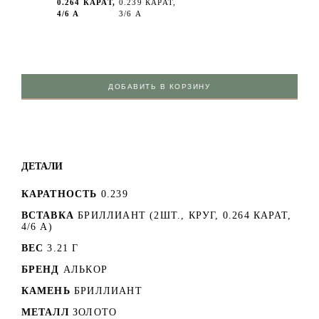
0.264 КАРАТ,
0.239 КАРАТ,
4/6 А
3/6 А
ДОБАВИТЬ В КОРЗИНУ
ДЕТАЛИ
КАРАТНОСТЬ
0.239
ВСТАВКА
БРИЛЛИАНТ (2ШТ., КРУГ, 0.264 КАРАТ,
4/6 А)
ВЕС
3.21 Г
БРЕНД
АЛЬКОР
КАМЕНЬ
БРИЛЛИАНТ
МЕТАЛЛ
ЗОЛОТО