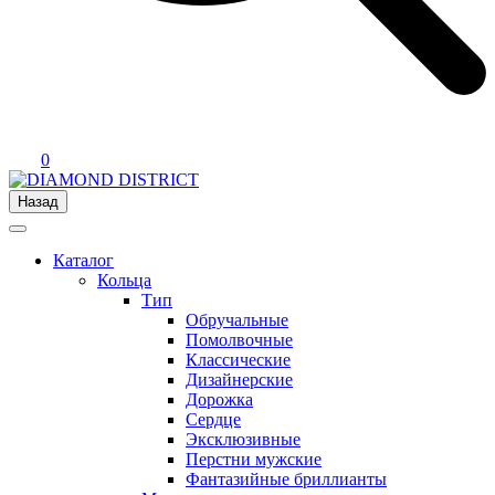
0
Назад
Каталог
Кольца
Тип
Обручальные
Помолвочные
Классические
Дизайнерские
Дорожка
Сердце
Эксклюзивные
Перстни мужские
Фантазийные бриллианты