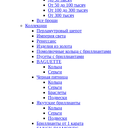
От 50 до 100 тысяч
От 100 до 300 тысяч
От 300 тысяч
Все броши
Коллекции
Перламутровый шепот
Империя света
Ренессанс
Изделия из золота
Помолвочные кольца с бриллиантами
Пусеты с бриллиантами
BAGUETTE
Кольца
Серьги
Черная пятница
Кольца
Серьги
Браслеты
Подвески
Якутские бриллианты
Кольца
Серьги
Подвески
Бриллианты от 1 карата