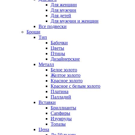
Для женщин
Для мужчин
Для детей
Для мужчин и женщин
Все подвески
Броши
Тип
Бабочки
Цветы
Птицы
Дизайнерские
Металл
Белое золото
Желтое золото
Красное золото
Красное с белым золото
Платина
Палладий
Вставки
Бриллианты
Сапфиры
Изумруды
Топазы
Цена
До 50 тысяч