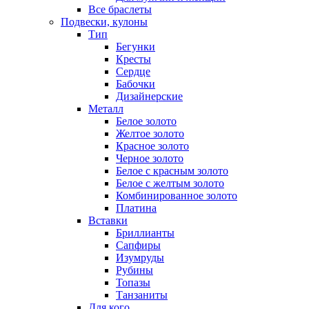
Все браслеты
Подвески, кулоны
Тип
Бегунки
Кресты
Сердце
Бабочки
Дизайнерские
Металл
Белое золото
Желтое золото
Красное золото
Черное золото
Белое с красным золото
Белое с желтым золото
Комбинированное золото
Платина
Вставки
Бриллианты
Сапфиры
Изумруды
Рубины
Топазы
Танзаниты
Для кого