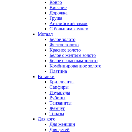
Конго
Висячие
Дорожка
Груша
Английский замок
С большим камнем
Металл
Белое золото
Желтое золото
Красное золото
Белое с желтым золото
Белое с красным золото
Комбинированное золото
Платина
Вставки
Бриллианты
Сапфиры
Изумруды
Рубины
Танзаниты
Жемчуг
Топазы
Для кого
Для женщин
Для детей