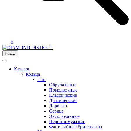
0
Назад
Каталог
Кольца
Тип
Обручальные
Помолвочные
Классические
Дизайнерские
Дорожка
Сердце
Эксклюзивные
Перстни мужские
Фантазийные бриллианты