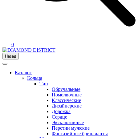
0
Назад
Каталог
Кольца
Тип
Обручальные
Помолвочные
Классические
Дизайнерские
Дорожка
Сердце
Эксклюзивные
Перстни мужские
Фантазийные бриллианты