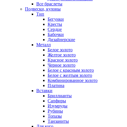
Все браслеты
Подвески, кулоны
Тип
Бегунки
Кресты
Сердце
Бабочки
Дизайнерские
Металл
Белое золото
Желтое золото
Красное золото
Черное золото
Белое с красным золото
Белое с желтым золото
Комбинированное золото
Платина
Вставки
Бриллианты
Сапфиры
Изумруды
Рубины
Топазы
Танзаниты
Для кого