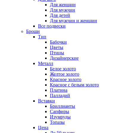
Для женщин
Для мужчин
Для детей
Для мужчин и женщин
Все подвески
Броши
Тип
Бабочки
Цветы
Птицы
Дизайнерские
Металл
Белое золото
Желтое золото
Красное золото
Красное с белым золото
Платина
Палладий
Вставки
Бриллианты
Сапфиры
Изумруды
Топазы
Цена
До 50 тысяч