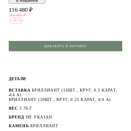
В избранноe
116 480
₽
166 400
₽
-
30 %
ДОБАВИТЬ В КОРЗИНУ
ДЕТАЛИ
ВСТАВКА
БРИЛЛИАНТ (16ШТ., КРУГ, 0.3 КАРАТ,
4/4 А)
БРИЛЛИАНТ (20ШТ., КРУГ, 0.25 КАРАТ, 4/4 А)
ВЕС
3.76 Г
БРЕНД
НЕ УКАЗАН
КАМЕНЬ
БРИЛЛИАНТ