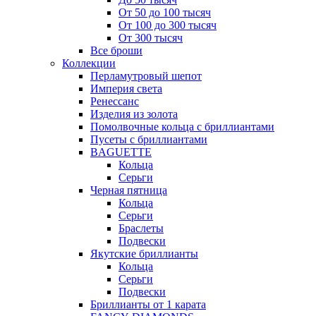
От 50 до 100 тысяч
От 100 до 300 тысяч
От 300 тысяч
Все броши
Коллекции
Перламутровый шепот
Империя света
Ренессанс
Изделия из золота
Помолвочные кольца с бриллиантами
Пусеты с бриллиантами
BAGUETTE
Кольца
Серьги
Черная пятница
Кольца
Серьги
Браслеты
Подвески
Якутские бриллианты
Кольца
Серьги
Подвески
Бриллианты от 1 карата