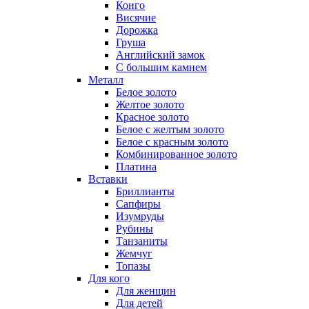
Конго
Висячие
Дорожка
Груша
Английский замок
С большим камнем
Металл
Белое золото
Желтое золото
Красное золото
Белое с желтым золото
Белое с красным золото
Комбинированное золото
Платина
Вставки
Бриллианты
Сапфиры
Изумруды
Рубины
Танзаниты
Жемчуг
Топазы
Для кого
Для женщин
Для детей