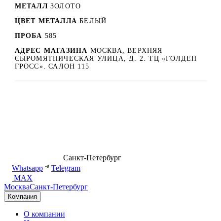
МЕТАЛЛ
ЗОЛОТО
ЦВЕТ МЕТАЛЛА
БЕЛЫЙ
ПРОБА
585
АДРЕС МАГАЗИНА
МОСКВА, ВЕРХНЯЯ
СЫРОМЯТНИЧЕСКАЯ УЛИЦА, Д. 2. ТЦ «ГОЛДЕН
ГРОСС». САЛОН 115
8 (499) 500-14-76
Санкт-Петербург
shop@dd.jewelry
Whatsapp
Telegram
MAX
Москва
Санкт-Петербург
Компания
О компании