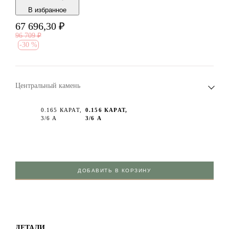
В избранноe
67 696,30
₽
96 709
₽
-
30 %
Центральный камень
0.165 КАРАТ,
0.156 КАРАТ,
3/6 А
3/6 А
ДОБАВИТЬ В КОРЗИНУ
ДЕТАЛИ