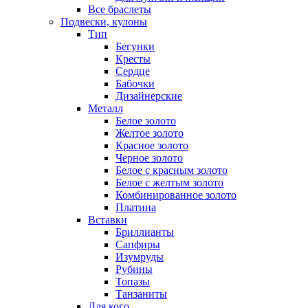
Все браслеты
Подвески, кулоны
Тип
Бегунки
Кресты
Сердце
Бабочки
Дизайнерские
Металл
Белое золото
Желтое золото
Красное золото
Черное золото
Белое с красным золото
Белое с желтым золото
Комбинированное золото
Платина
Вставки
Бриллианты
Сапфиры
Изумруды
Рубины
Топазы
Танзаниты
Для кого