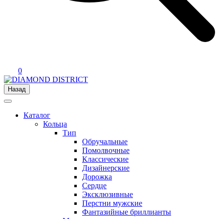
0
Назад
Каталог
Кольца
Тип
Обручальные
Помолвочные
Классические
Дизайнерские
Дорожка
Сердце
Эксклюзивные
Перстни мужские
Фантазийные бриллианты