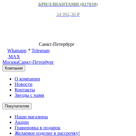
БРИЛЛИАНТАМИ (027039)
34 992,30
₽
8 (499) 500-14-76
Санкт-Петербург
shop@dd.jewelry
Whatsapp
Telegram
MAX
Москва
Санкт-Петербург
Компания
О компании
Новости
Контакты
Звезды с нами
Покупателям
Наши магазины
Акции
Гравировка в подарок
Желаемое изделие в рассрочку!