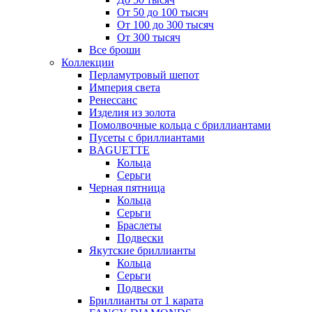
От 50 до 100 тысяч
От 100 до 300 тысяч
От 300 тысяч
Все броши
Коллекции
Перламутровый шепот
Империя света
Ренессанс
Изделия из золота
Помолвочные кольца с бриллиантами
Пусеты с бриллиантами
BAGUETTE
Кольца
Серьги
Черная пятница
Кольца
Серьги
Браслеты
Подвески
Якутские бриллианты
Кольца
Серьги
Подвески
Бриллианты от 1 карата