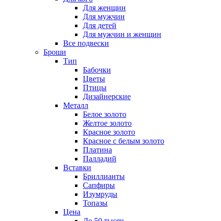
Для женщин
Для мужчин
Для детей
Для мужчин и женщин
Все подвески
Броши
Тип
Бабочки
Цветы
Птицы
Дизайнерские
Металл
Белое золото
Желтое золото
Красное золото
Красное с белым золото
Платина
Палладий
Вставки
Бриллианты
Сапфиры
Изумруды
Топазы
Цена
До 50 тысяч