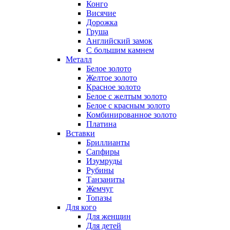
Конго
Висячие
Дорожка
Груша
Английский замок
С большим камнем
Металл
Белое золото
Желтое золото
Красное золото
Белое с желтым золото
Белое с красным золото
Комбинированное золото
Платина
Вставки
Бриллианты
Сапфиры
Изумруды
Рубины
Танзаниты
Жемчуг
Топазы
Для кого
Для женщин
Для детей