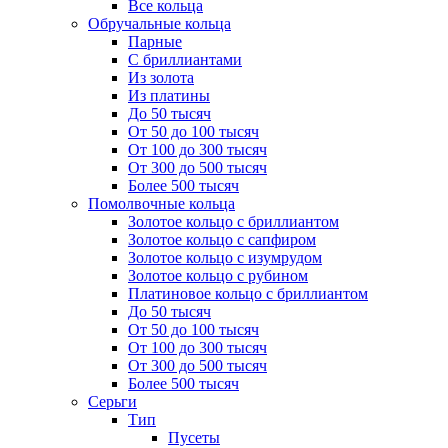
Все кольца
Обручальные кольца
Парные
С бриллиантами
Из золота
Из платины
До 50 тысяч
От 50 до 100 тысяч
От 100 до 300 тысяч
От 300 до 500 тысяч
Более 500 тысяч
Помолвочные кольца
Золотое кольцо с бриллиантом
Золотое кольцо с сапфиром
Золотое кольцо с изумрудом
Золотое кольцо с рубином
Платиновое кольцо с бриллиантом
До 50 тысяч
От 50 до 100 тысяч
От 100 до 300 тысяч
От 300 до 500 тысяч
Более 500 тысяч
Серьги
Тип
Пусеты