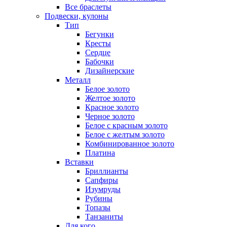
Все браслеты
Подвески, кулоны
Тип
Бегунки
Кресты
Сердце
Бабочки
Дизайнерские
Металл
Белое золото
Желтое золото
Красное золото
Черное золото
Белое с красным золото
Белое с желтым золото
Комбинированное золото
Платина
Вставки
Бриллианты
Сапфиры
Изумруды
Рубины
Топазы
Танзаниты
Для кого