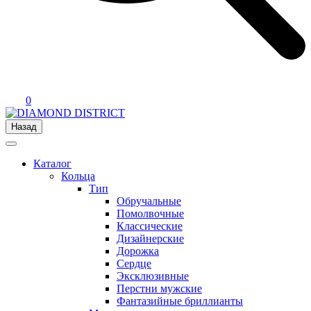
0
Назад
Каталог
Кольца
Тип
Обручальные
Помолвочные
Классические
Дизайнерские
Дорожка
Сердце
Эксклюзивные
Перстни мужские
Фантазийные бриллианты