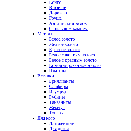
Конго
Висячие
Дорожка
Груша
Английский замок
С большим камнем
Металл
Белое золото
Желтое золото
Красное золото
Белое с желтым золото
Белое с красным золото
Комбинированное золото
Платина
Вставки
Бриллианты
Сапфиры
Изумруды
Рубины
Танзаниты
Жемчуг
Топазы
Для кого
Для женщин
Для детей