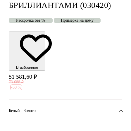
БРИЛЛИАНТАМИ (030420)
Рассрочка без %
Примерка на дому
В избранноe
51 581,60
₽
73 688
₽
-
30 %
Белый - Золото