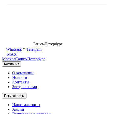
8 (499) 500-14-76
Санкт-Петербург
shop@dd.jewelry
Whatsapp
Telegram
MAX
Москва
Санкт-Петербург
Компания
О компании
Новости
Контакты
Звезды с нами
Покупателям
Наши магазины
Акции
Гравировка в подарок