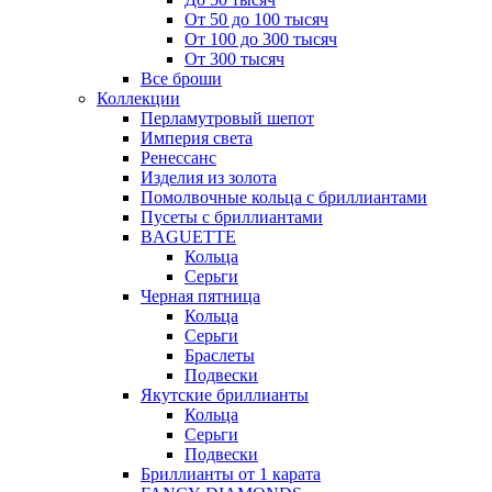
От 50 до 100 тысяч
От 100 до 300 тысяч
От 300 тысяч
Все броши
Коллекции
Перламутровый шепот
Империя света
Ренессанс
Изделия из золота
Помолвочные кольца с бриллиантами
Пусеты с бриллиантами
BAGUETTE
Кольца
Серьги
Черная пятница
Кольца
Серьги
Браслеты
Подвески
Якутские бриллианты
Кольца
Серьги
Подвески
Бриллианты от 1 карата