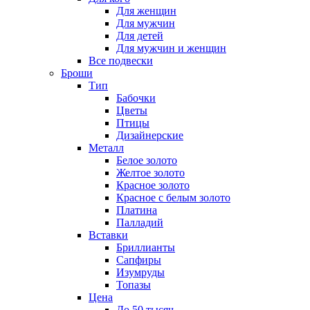
Для женщин
Для мужчин
Для детей
Для мужчин и женщин
Все подвески
Броши
Тип
Бабочки
Цветы
Птицы
Дизайнерские
Металл
Белое золото
Желтое золото
Красное золото
Красное с белым золото
Платина
Палладий
Вставки
Бриллианты
Сапфиры
Изумруды
Топазы
Цена
До 50 тысяч