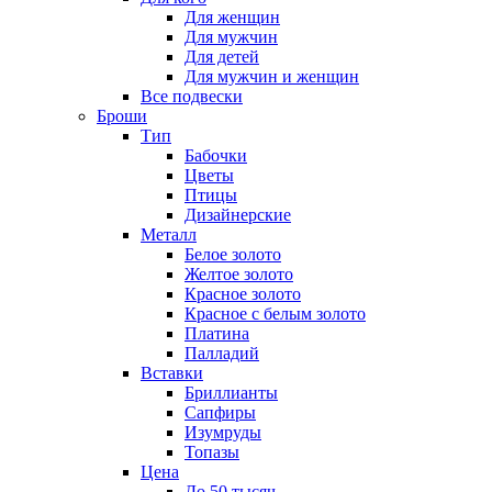
Для женщин
Для мужчин
Для детей
Для мужчин и женщин
Все подвески
Броши
Тип
Бабочки
Цветы
Птицы
Дизайнерские
Металл
Белое золото
Желтое золото
Красное золото
Красное с белым золото
Платина
Палладий
Вставки
Бриллианты
Сапфиры
Изумруды
Топазы
Цена
До 50 тысяч