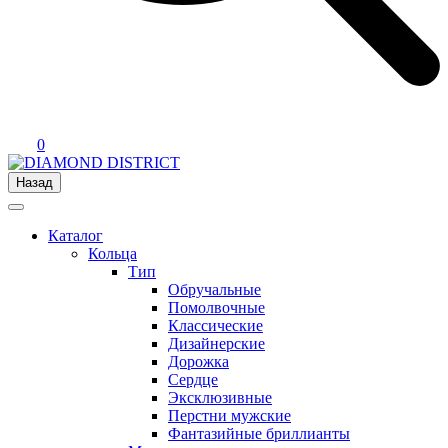
0
Назад
Каталог
Кольца
Тип
Обручальные
Помолвочные
Классические
Дизайнерские
Дорожка
Сердце
Эксклюзивные
Перстни мужские
Фантазийные бриллианты