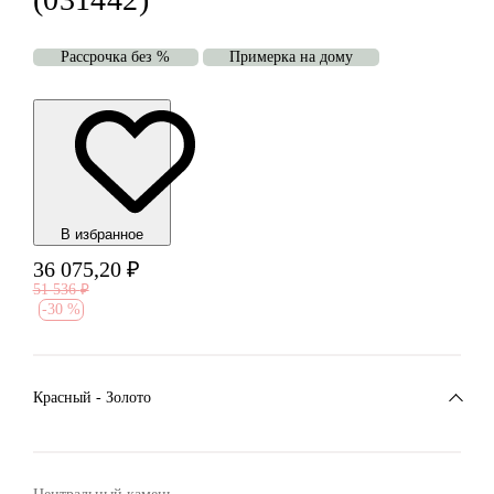
Рассрочка без %
Примерка на дому
В избранноe
36 075,20
₽
51 536
₽
-
30 %
Красный - Золото