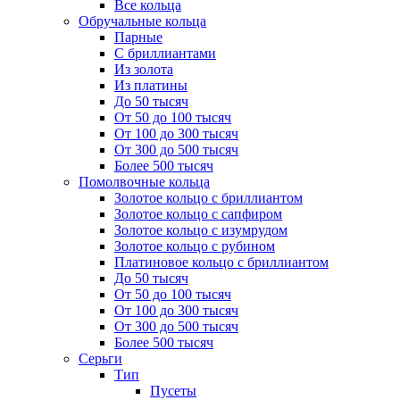
Все кольца
Обручальные кольца
Парные
С бриллиантами
Из золота
Из платины
До 50 тысяч
От 50 до 100 тысяч
От 100 до 300 тысяч
От 300 до 500 тысяч
Более 500 тысяч
Помолвочные кольца
Золотое кольцо с бриллиантом
Золотое кольцо с сапфиром
Золотое кольцо с изумрудом
Золотое кольцо с рубином
Платиновое кольцо с бриллиантом
До 50 тысяч
От 50 до 100 тысяч
От 100 до 300 тысяч
От 300 до 500 тысяч
Более 500 тысяч
Серьги
Тип
Пусеты