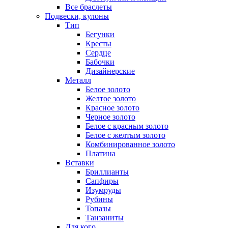
Все браслеты
Подвески, кулоны
Тип
Бегунки
Кресты
Сердце
Бабочки
Дизайнерские
Металл
Белое золото
Желтое золото
Красное золото
Черное золото
Белое с красным золото
Белое с желтым золото
Комбинированное золото
Платина
Вставки
Бриллианты
Сапфиры
Изумруды
Рубины
Топазы
Танзаниты
Для кого