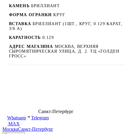
КАМЕНЬ
БРИЛЛИАНТ
ФОРМА ОГРАНКИ
КРУГ
ВСТАВКА
БРИЛЛИАНТ (1ШТ., КРУГ, 0.129 КАРАТ,
3/6 А)
КАРАТНОСТЬ
0.129
АДРЕС МАГАЗИНА
МОСКВА, ВЕРХНЯЯ
СЫРОМЯТНИЧЕСКАЯ УЛИЦА, Д. 2. ТЦ «ГОЛДЕН
ГРОСС»
8 (499) 500-14-76
Санкт-Петербург
shop@dd.jewelry
Whatsapp
Telegram
MAX
Москва
Санкт-Петербург