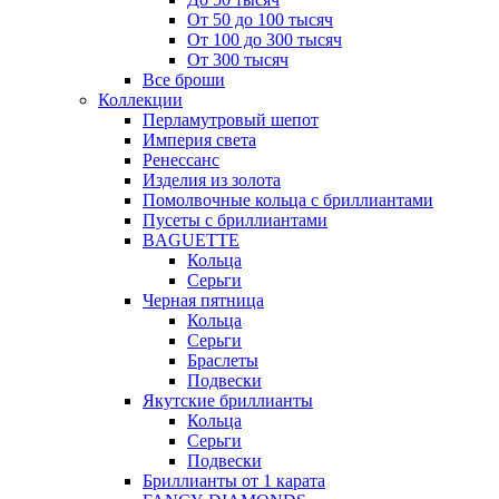
От 50 до 100 тысяч
От 100 до 300 тысяч
От 300 тысяч
Все броши
Коллекции
Перламутровый шепот
Империя света
Ренессанс
Изделия из золота
Помолвочные кольца с бриллиантами
Пусеты с бриллиантами
BAGUETTE
Кольца
Серьги
Черная пятница
Кольца
Серьги
Браслеты
Подвески
Якутские бриллианты
Кольца
Серьги
Подвески
Бриллианты от 1 карата