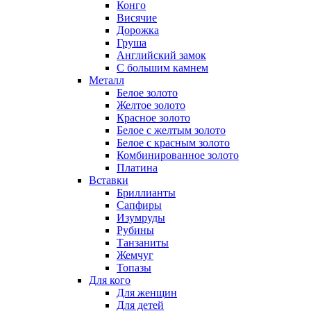
Конго
Висячие
Дорожка
Груша
Английский замок
С большим камнем
Металл
Белое золото
Желтое золото
Красное золото
Белое с желтым золото
Белое с красным золото
Комбинированное золото
Платина
Вставки
Бриллианты
Сапфиры
Изумруды
Рубины
Танзаниты
Жемчуг
Топазы
Для кого
Для женщин
Для детей