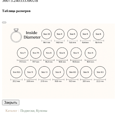
36075.2
40353.6
RUB
Таблица размеров
Закрыть
Каталог
Подвески, Кулоны
|