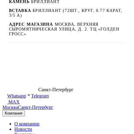
КАМЕНЬ
БРИЛЛИАНТ
ВСТАВКА
БРИЛЛИАНТ (72ШТ., КРУГ, 0.77 КАРАТ,
3/5 А)
АДРЕС МАГАЗИНА
МОСКВА, ВЕРХНЯЯ
СЫРОМЯТНИЧЕСКАЯ УЛИЦА, Д. 2. ТЦ «ГОЛДЕН
ГРОСС»
8 (499) 500-14-76
Санкт-Петербург
shop@dd.jewelry
Whatsapp
Telegram
MAX
Москва
Санкт-Петербург
Компания
О компании
Новости