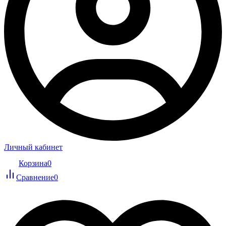
Личный кабинет
Корзина
0
Сравнение
0