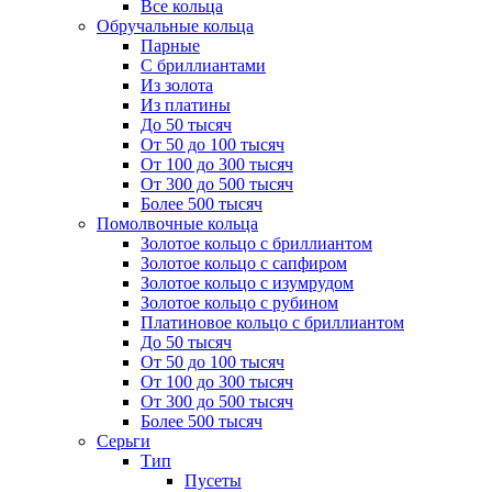
Все кольца
Обручальные кольца
Парные
С бриллиантами
Из золота
Из платины
До 50 тысяч
От 50 до 100 тысяч
От 100 до 300 тысяч
От 300 до 500 тысяч
Более 500 тысяч
Помолвочные кольца
Золотое кольцо с бриллиантом
Золотое кольцо с сапфиром
Золотое кольцо с изумрудом
Золотое кольцо с рубином
Платиновое кольцо с бриллиантом
До 50 тысяч
От 50 до 100 тысяч
От 100 до 300 тысяч
От 300 до 500 тысяч
Более 500 тысяч
Серьги
Тип
Пусеты