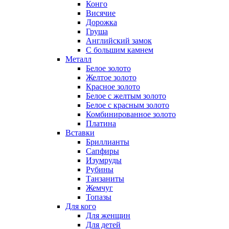
Конго
Висячие
Дорожка
Груша
Английский замок
С большим камнем
Металл
Белое золото
Желтое золото
Красное золото
Белое с желтым золото
Белое с красным золото
Комбинированное золото
Платина
Вставки
Бриллианты
Сапфиры
Изумруды
Рубины
Танзаниты
Жемчуг
Топазы
Для кого
Для женщин
Для детей