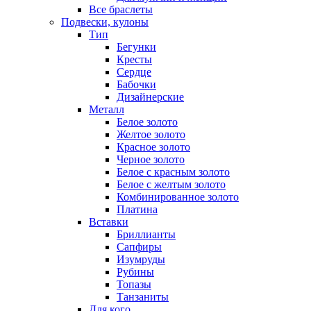
Все браслеты
Подвески, кулоны
Тип
Бегунки
Кресты
Сердце
Бабочки
Дизайнерские
Металл
Белое золото
Желтое золото
Красное золото
Черное золото
Белое с красным золото
Белое с желтым золото
Комбинированное золото
Платина
Вставки
Бриллианты
Сапфиры
Изумруды
Рубины
Топазы
Танзаниты
Для кого