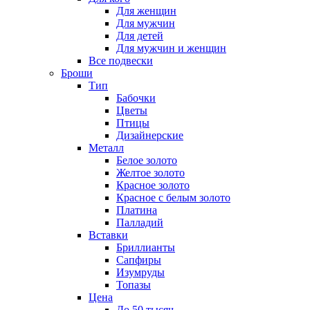
Для женщин
Для мужчин
Для детей
Для мужчин и женщин
Все подвески
Броши
Тип
Бабочки
Цветы
Птицы
Дизайнерские
Металл
Белое золото
Желтое золото
Красное золото
Красное с белым золото
Платина
Палладий
Вставки
Бриллианты
Сапфиры
Изумруды
Топазы
Цена
До 50 тысяч