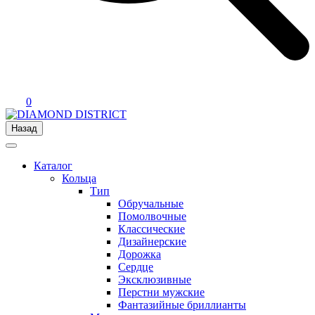
0
Назад
Каталог
Кольца
Тип
Обручальные
Помолвочные
Классические
Дизайнерские
Дорожка
Сердце
Эксклюзивные
Перстни мужские
Фантазийные бриллианты