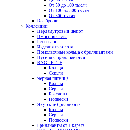
От 50 до 100 тысяч
От 100 до 300 тысяч
От 300 тысяч
Все броши
Коллекции
Перламутровый шепот
Империя света
Ренессанс
Изделия из золота
Помолвочные кольца с бриллиантами
Пусеты с бриллиантами
BAGUETTE
Кольца
Серьги
Черная пятница
Кольца
Серьги
Браслеты
Подвески
Якутские бриллианты
Кольца
Серьги
Подвески
Бриллианты от 1 карата