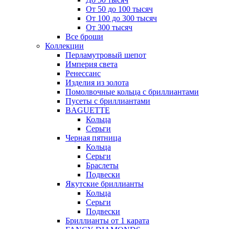
От 50 до 100 тысяч
От 100 до 300 тысяч
От 300 тысяч
Все броши
Коллекции
Перламутровый шепот
Империя света
Ренессанс
Изделия из золота
Помолвочные кольца с бриллиантами
Пусеты с бриллиантами
BAGUETTE
Кольца
Серьги
Черная пятница
Кольца
Серьги
Браслеты
Подвески
Якутские бриллианты
Кольца
Серьги
Подвески
Бриллианты от 1 карата