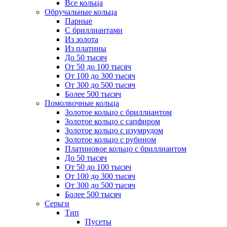
Все кольца
Обручальные кольца
Парные
С бриллиантами
Из золота
Из платины
До 50 тысяч
От 50 до 100 тысяч
От 100 до 300 тысяч
От 300 до 500 тысяч
Более 500 тысяч
Помолвочные кольца
Золотое кольцо с бриллиантом
Золотое кольцо с сапфиром
Золотое кольцо с изумрудом
Золотое кольцо с рубином
Платиновое кольцо с бриллиантом
До 50 тысяч
От 50 до 100 тысяч
От 100 до 300 тысяч
От 300 до 500 тысяч
Более 500 тысяч
Серьги
Тип
Пусеты