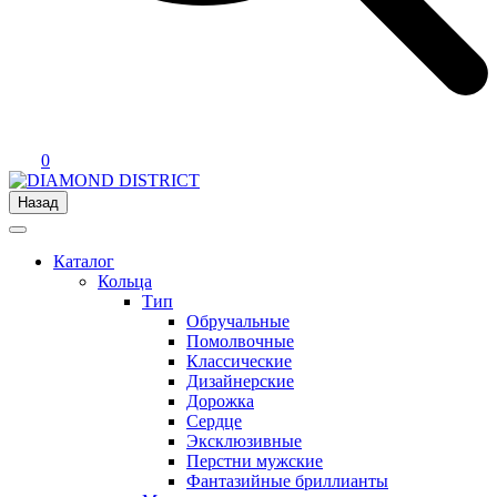
0
Назад
Каталог
Кольца
Тип
Обручальные
Помолвочные
Классические
Дизайнерские
Дорожка
Сердце
Эксклюзивные
Перстни мужские
Фантазийные бриллианты