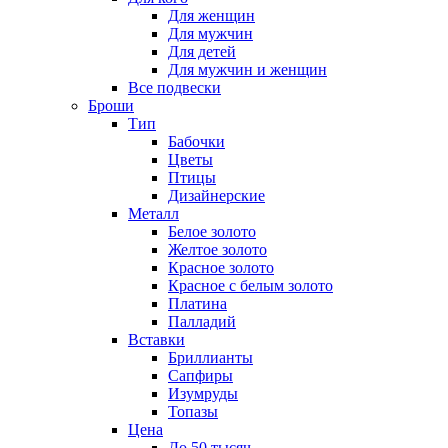
Для женщин
Для мужчин
Для детей
Для мужчин и женщин
Все подвески
Броши
Тип
Бабочки
Цветы
Птицы
Дизайнерские
Металл
Белое золото
Желтое золото
Красное золото
Красное с белым золото
Платина
Палладий
Вставки
Бриллианты
Сапфиры
Изумруды
Топазы
Цена
До 50 тысяч