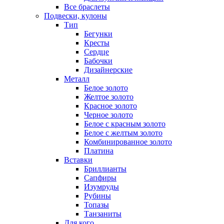
Все браслеты
Подвески, кулоны
Тип
Бегунки
Кресты
Сердце
Бабочки
Дизайнерские
Металл
Белое золото
Желтое золото
Красное золото
Черное золото
Белое с красным золото
Белое с желтым золото
Комбинированное золото
Платина
Вставки
Бриллианты
Сапфиры
Изумруды
Рубины
Топазы
Танзаниты
Для кого