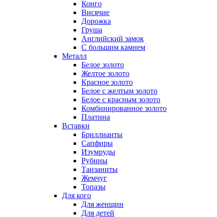
Конго
Висячие
Дорожка
Груша
Английский замок
С большим камнем
Металл
Белое золото
Желтое золото
Красное золото
Белое с желтым золото
Белое с красным золото
Комбинированное золото
Платина
Вставки
Бриллианты
Сапфиры
Изумруды
Рубины
Танзаниты
Жемчуг
Топазы
Для кого
Для женщин
Для детей