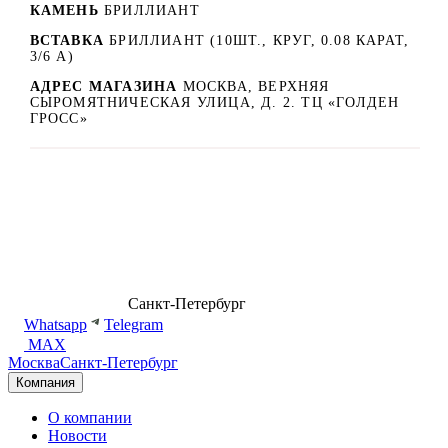
КАМЕНЬ
БРИЛЛИАНТ
ВСТАВКА
БРИЛЛИАНТ (10ШТ., КРУГ, 0.08 КАРАТ,
3/6 А)
АДРЕС МАГАЗИНА
МОСКВА, ВЕРХНЯЯ
СЫРОМЯТНИЧЕСКАЯ УЛИЦА, Д. 2. ТЦ «ГОЛДЕН
ГРОСС»
8 (499) 500-14-76
Санкт-Петербург
shop@dd.jewelry
Whatsapp
Telegram
MAX
Москва
Санкт-Петербург
Компания
О компании
Новости