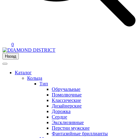
0
Назад
Каталог
Кольца
Тип
Обручальные
Помолвочные
Классические
Дизайнерские
Дорожка
Сердце
Эксклюзивные
Перстни мужские
Фантазийные бриллианты