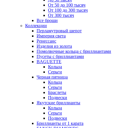
От 50 до 100 тысяч
От 100 до 300 тысяч
От 300 тысяч
Все броши
Коллекции
Перламутровый шепот
Империя света
Ренессанс
Изделия из золота
Помолвочные кольца с бриллиантами
Пусеты с бриллиантами
BAGUETTE
Кольца
Серьги
Черная пятница
Кольца
Серьги
Браслеты
Подвески
Якутские бриллианты
Кольца
Серьги
Подвески
Бриллианты от 1 карата