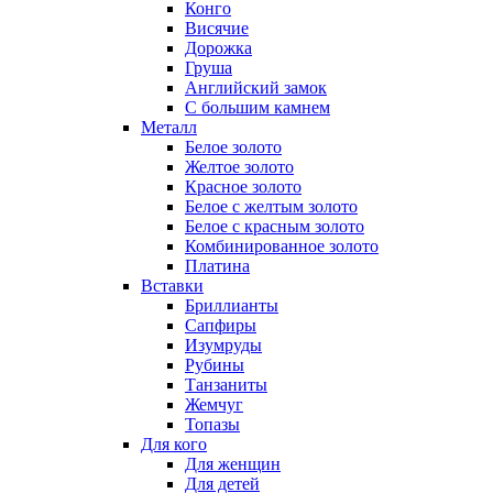
Конго
Висячие
Дорожка
Груша
Английский замок
С большим камнем
Металл
Белое золото
Желтое золото
Красное золото
Белое с желтым золото
Белое с красным золото
Комбинированное золото
Платина
Вставки
Бриллианты
Сапфиры
Изумруды
Рубины
Танзаниты
Жемчуг
Топазы
Для кого
Для женщин
Для детей