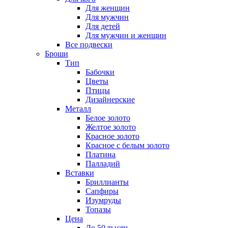
Для женщин
Для мужчин
Для детей
Для мужчин и женщин
Все подвески
Броши
Тип
Бабочки
Цветы
Птицы
Дизайнерские
Металл
Белое золото
Желтое золото
Красное золото
Красное с белым золото
Платина
Палладий
Вставки
Бриллианты
Сапфиры
Изумруды
Топазы
Цена
До 50 тысяч