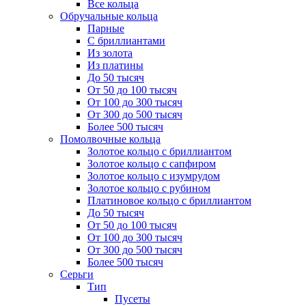
Все кольца
Обручальные кольца
Парные
С бриллиантами
Из золота
Из платины
До 50 тысяч
От 50 до 100 тысяч
От 100 до 300 тысяч
От 300 до 500 тысяч
Более 500 тысяч
Помолвочные кольца
Золотое кольцо с бриллиантом
Золотое кольцо с сапфиром
Золотое кольцо с изумрудом
Золотое кольцо с рубином
Платиновое кольцо с бриллиантом
До 50 тысяч
От 50 до 100 тысяч
От 100 до 300 тысяч
От 300 до 500 тысяч
Более 500 тысяч
Серьги
Тип
Пусеты