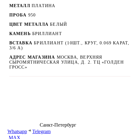
МЕТАЛЛ
ПЛАТИНА
ПРОБА
950
ЦВЕТ МЕТАЛЛА
БЕЛЫЙ
КАМЕНЬ
БРИЛЛИАНТ
ВСТАВКА
БРИЛЛИАНТ (10ШТ., КРУГ, 0.069 КАРАТ,
3/6 А)
АДРЕС МАГАЗИНА
МОСКВА, ВЕРХНЯЯ
СЫРОМЯТНИЧЕСКАЯ УЛИЦА, Д. 2. ТЦ «ГОЛДЕН
ГРОСС»
8 (499) 500-14-76
Санкт-Петербург
shop@dd.jewelry
Whatsapp
Telegram
MAX