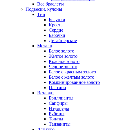
Все браслеты
Подвески, кулоны
Тип
Бегунки
Кресты
Сердце
Бабочки
Дизайнерские
Металл
Белое золото
Желтое золото
Красное золото
Черное золото
Белое с красным золото
Белое с желтым золото
Комбинированное золото
Платина
Вставки
Бриллианты
Сапфиры
Изумруды
Рубины
Топазы
Танзаниты
Для кого