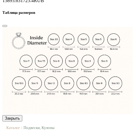
15895.6
31725.4
RUB
Таблица размеров
Закрыть
Каталог
Подвески, Кулоны
|