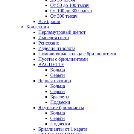
От 50 до 100 тысяч
От 100 до 300 тысяч
От 300 тысяч
Все броши
Коллекции
Перламутровый шепот
Империя света
Ренессанс
Изделия из золота
Помолвочные кольца с бриллиантами
Пусеты с бриллиантами
BAGUETTE
Кольца
Серьги
Черная пятница
Кольца
Серьги
Браслеты
Подвески
Якутские бриллианты
Кольца
Серьги
Подвески
Бриллианты от 1 карата