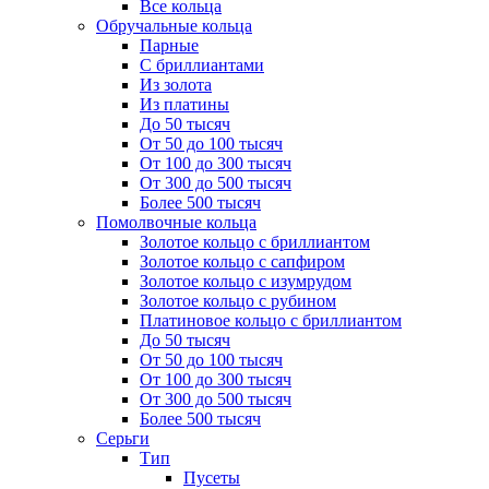
Все кольца
Обручальные кольца
Парные
С бриллиантами
Из золота
Из платины
До 50 тысяч
От 50 до 100 тысяч
От 100 до 300 тысяч
От 300 до 500 тысяч
Более 500 тысяч
Помолвочные кольца
Золотое кольцо с бриллиантом
Золотое кольцо с сапфиром
Золотое кольцо с изумрудом
Золотое кольцо с рубином
Платиновое кольцо с бриллиантом
До 50 тысяч
От 50 до 100 тысяч
От 100 до 300 тысяч
От 300 до 500 тысяч
Более 500 тысяч
Серьги
Тип
Пусеты