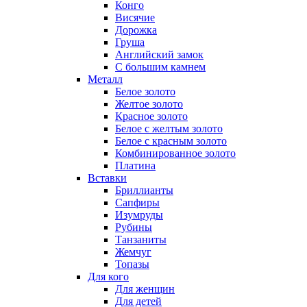
Конго
Висячие
Дорожка
Груша
Английский замок
С большим камнем
Металл
Белое золото
Желтое золото
Красное золото
Белое с желтым золото
Белое с красным золото
Комбинированное золото
Платина
Вставки
Бриллианты
Сапфиры
Изумруды
Рубины
Танзаниты
Жемчуг
Топазы
Для кого
Для женщин
Для детей