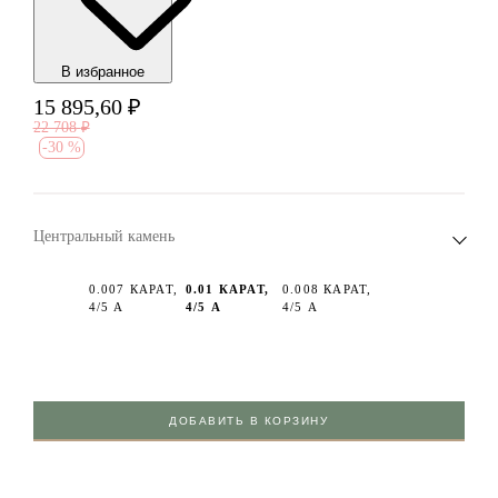
В избранноe
15 895,60
₽
22 708
₽
-
30 %
Центральный камень
0.007 КАРАТ,
0.01 КАРАТ,
0.008 КАРАТ,
4/5 А
4/5 А
4/5 А
ДОБАВИТЬ В КОРЗИНУ