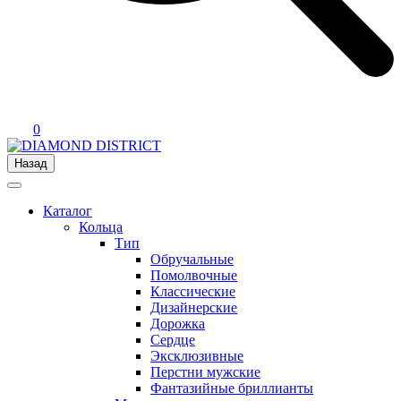
0
Назад
Каталог
Кольца
Тип
Обручальные
Помолвочные
Классические
Дизайнерские
Дорожка
Сердце
Эксклюзивные
Перстни мужские
Фантазийные бриллианты