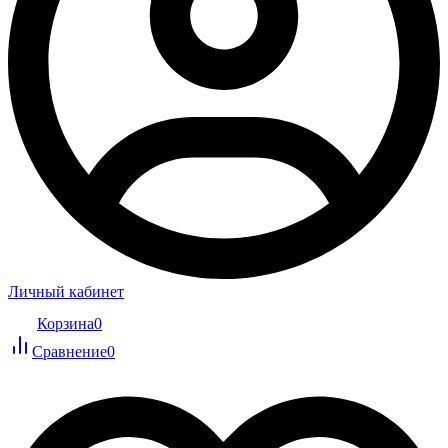
Личный кабинет
Корзина
0
Сравнение
0