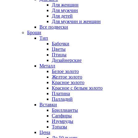
Для женщин
Для мужчин
Для детей
Для мужчин и женщин
Все подвески
Броши
Тип
Бабочки
Цветы
Птицы
Дизайнерские
Металл
Белое золото
Желтое золото
Красное золото
Красное с белым золото
Платина
Палладий
Вставки
Бриллианты
Сапфиры
Изумруды
Топазы
Цена
До 50 тысяч