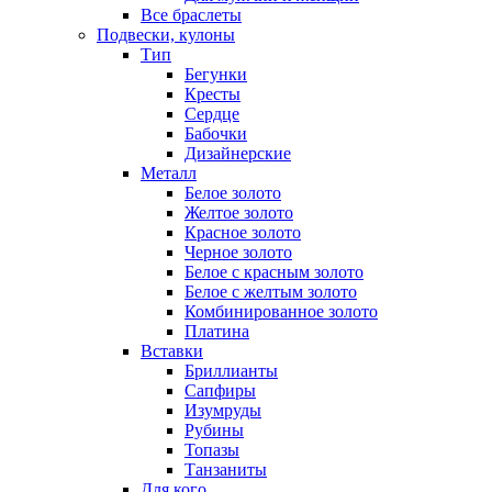
Все браслеты
Подвески, кулоны
Тип
Бегунки
Кресты
Сердце
Бабочки
Дизайнерские
Металл
Белое золото
Желтое золото
Красное золото
Черное золото
Белое с красным золото
Белое с желтым золото
Комбинированное золото
Платина
Вставки
Бриллианты
Сапфиры
Изумруды
Рубины
Топазы
Танзаниты
Для кого