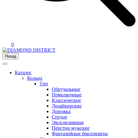
0
Назад
Каталог
Кольца
Тип
Обручальные
Помолвочные
Классические
Дизайнерские
Дорожка
Сердце
Эксклюзивные
Перстни мужские
Фантазийные бриллианты