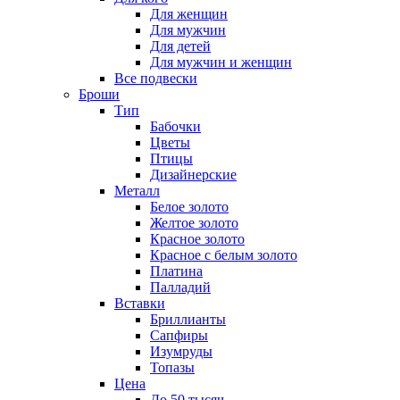
Для женщин
Для мужчин
Для детей
Для мужчин и женщин
Все подвески
Броши
Тип
Бабочки
Цветы
Птицы
Дизайнерские
Металл
Белое золото
Желтое золото
Красное золото
Красное с белым золото
Платина
Палладий
Вставки
Бриллианты
Сапфиры
Изумруды
Топазы
Цена
До 50 тысяч