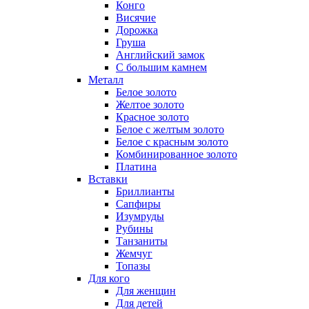
Конго
Висячие
Дорожка
Груша
Английский замок
С большим камнем
Металл
Белое золото
Желтое золото
Красное золото
Белое с желтым золото
Белое с красным золото
Комбинированное золото
Платина
Вставки
Бриллианты
Сапфиры
Изумруды
Рубины
Танзаниты
Жемчуг
Топазы
Для кого
Для женщин
Для детей