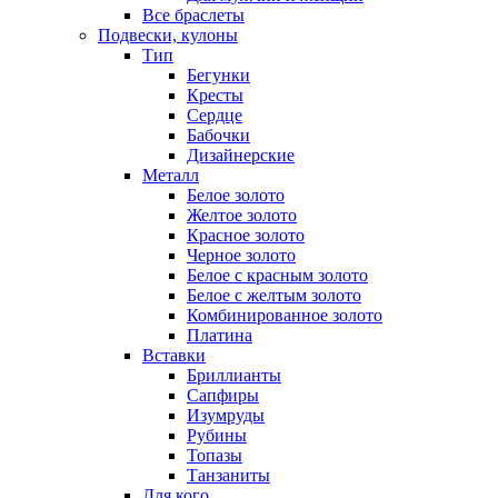
Все браслеты
Подвески, кулоны
Тип
Бегунки
Кресты
Сердце
Бабочки
Дизайнерские
Металл
Белое золото
Желтое золото
Красное золото
Черное золото
Белое с красным золото
Белое с желтым золото
Комбинированное золото
Платина
Вставки
Бриллианты
Сапфиры
Изумруды
Рубины
Топазы
Танзаниты
Для кого