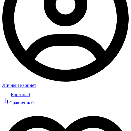
Личный кабинет
Корзина
0
Сравнение
0