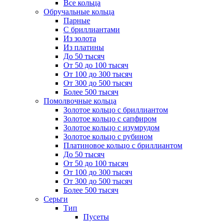
Все кольца
Обручальные кольца
Парные
С бриллиантами
Из золота
Из платины
До 50 тысяч
От 50 до 100 тысяч
От 100 до 300 тысяч
От 300 до 500 тысяч
Более 500 тысяч
Помолвочные кольца
Золотое кольцо с бриллиантом
Золотое кольцо с сапфиром
Золотое кольцо с изумрудом
Золотое кольцо с рубином
Платиновое кольцо с бриллиантом
До 50 тысяч
От 50 до 100 тысяч
От 100 до 300 тысяч
От 300 до 500 тысяч
Более 500 тысяч
Серьги
Тип
Пусеты