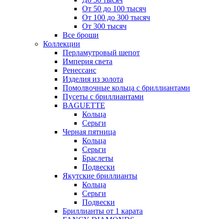
От 50 до 100 тысяч
От 100 до 300 тысяч
От 300 тысяч
Все броши
Коллекции
Перламутровый шепот
Империя света
Ренессанс
Изделия из золота
Помолвочные кольца с бриллиантами
Пусеты с бриллиантами
BAGUETTE
Кольца
Серьги
Черная пятница
Кольца
Серьги
Браслеты
Подвески
Якутские бриллианты
Кольца
Серьги
Подвески
Бриллианты от 1 карата