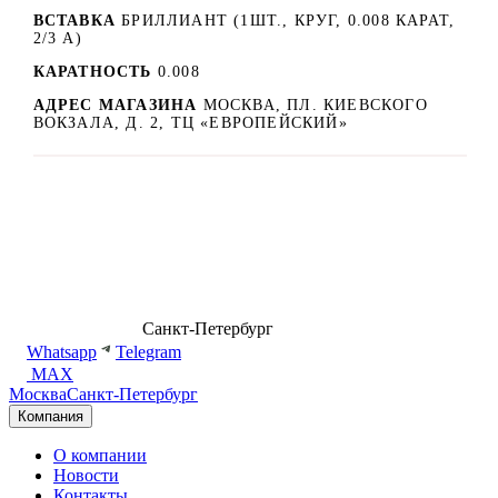
ВСТАВКА
БРИЛЛИАНТ (1ШТ., КРУГ, 0.008 КАРАТ,
2/3 А)
КАРАТНОСТЬ
0.008
АДРЕС МАГАЗИНА
МОСКВА, ПЛ. КИЕВСКОГО
ВОКЗАЛА, Д. 2, ТЦ «ЕВРОПЕЙСКИЙ»
8 (499) 500-14-76
Санкт-Петербург
shop@dd.jewelry
Whatsapp
Telegram
MAX
Москва
Санкт-Петербург
Компания
О компании
Новости
Контакты