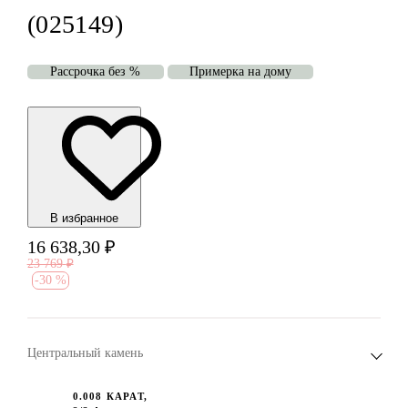
(025149)
Рассрочка без %
Примерка на дому
В избранноe
16 638,30
₽
23 769
₽
-
30 %
Центральный камень
0.008 КАРАТ,