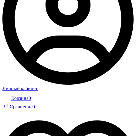
Личный кабинет
Корзина
0
Сравнение
0