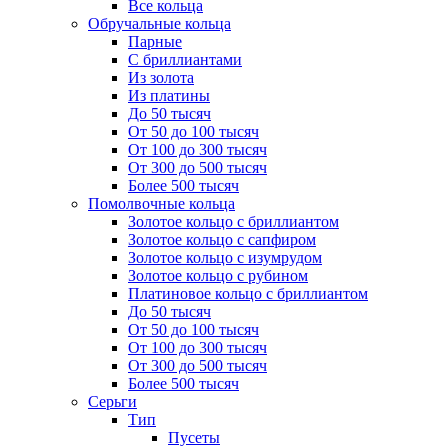
Все кольца
Обручальные кольца
Парные
С бриллиантами
Из золота
Из платины
До 50 тысяч
От 50 до 100 тысяч
От 100 до 300 тысяч
От 300 до 500 тысяч
Более 500 тысяч
Помолвочные кольца
Золотое кольцо с бриллиантом
Золотое кольцо с сапфиром
Золотое кольцо с изумрудом
Золотое кольцо с рубином
Платиновое кольцо с бриллиантом
До 50 тысяч
От 50 до 100 тысяч
От 100 до 300 тысяч
От 300 до 500 тысяч
Более 500 тысяч
Серьги
Тип
Пусеты