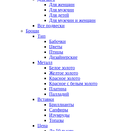
Для женщин
Для мужчин
Для детей
Для мужчин и женщин
Все подвески
Броши
Тип
Бабочки
Цветы
Птицы
Дизайнерские
Металл
Белое золото
Желтое золото
Красное золото
Красное с белым золото
Платина
Палладий
Вставки
Бриллианты
Сапфиры
Изумруды
Топазы
Цена
До 50 тысяч