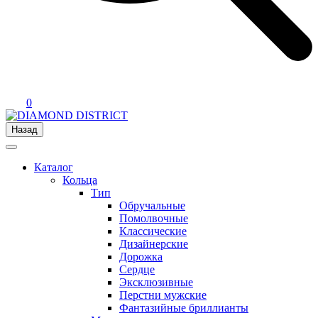
0
Назад
Каталог
Кольца
Тип
Обручальные
Помолвочные
Классические
Дизайнерские
Дорожка
Сердце
Эксклюзивные
Перстни мужские
Фантазийные бриллианты