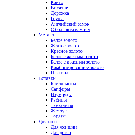
Конго
Висячие
Дорожка
Груша
Английский замок
С большим камнем
Металл
Белое золото
Желтое золото
Красное золото
Белое с желтым золото
Белое с красным золото
Комбинированное золото
Платина
Вставки
Бриллианты
Сапфиры
Изумруды
Рубины
Танзаниты
Жемчуг
Топазы
Для кого
Для женщин
Для детей