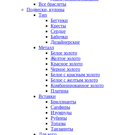
Все браслеты
Подвески, кулоны
Тип
Бегунки
Кресты
Сердце
Бабочки
Дизайнерские
Металл
Белое золото
Желтое золото
Красное золото
Черное золото
Белое с красным золото
Белое с желтым золото
Комбинированное золото
Платина
Вставки
Бриллианты
Сапфиры
Изумруды
Рубины
Топазы
Танзаниты
Для кого