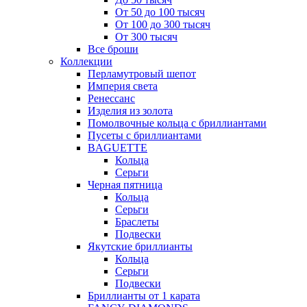
От 50 до 100 тысяч
От 100 до 300 тысяч
От 300 тысяч
Все броши
Коллекции
Перламутровый шепот
Империя света
Ренессанс
Изделия из золота
Помолвочные кольца с бриллиантами
Пусеты с бриллиантами
BAGUETTE
Кольца
Серьги
Черная пятница
Кольца
Серьги
Браслеты
Подвески
Якутские бриллианты
Кольца
Серьги
Подвески
Бриллианты от 1 карата