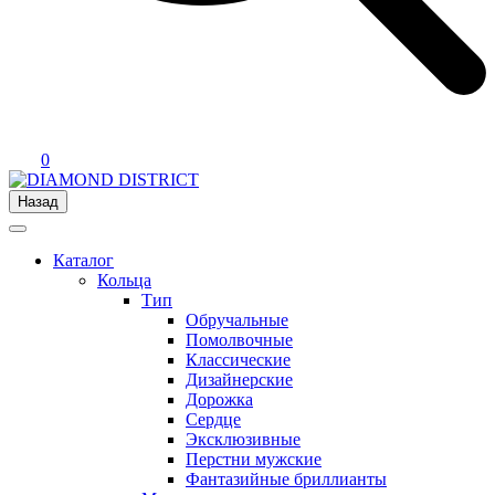
0
Назад
Каталог
Кольца
Тип
Обручальные
Помолвочные
Классические
Дизайнерские
Дорожка
Сердце
Эксклюзивные
Перстни мужские
Фантазийные бриллианты