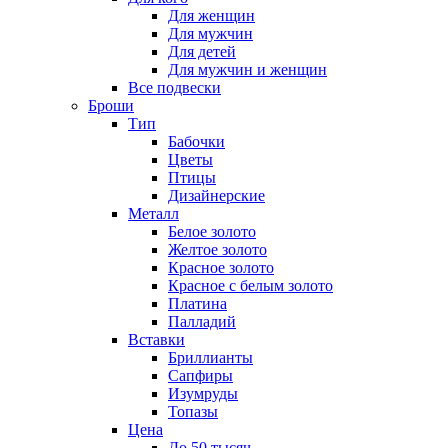
Для женщин
Для мужчин
Для детей
Для мужчин и женщин
Все подвески
Броши
Тип
Бабочки
Цветы
Птицы
Дизайнерские
Металл
Белое золото
Желтое золото
Красное золото
Красное с белым золото
Платина
Палладий
Вставки
Бриллианты
Сапфиры
Изумруды
Топазы
Цена
До 50 тысяч