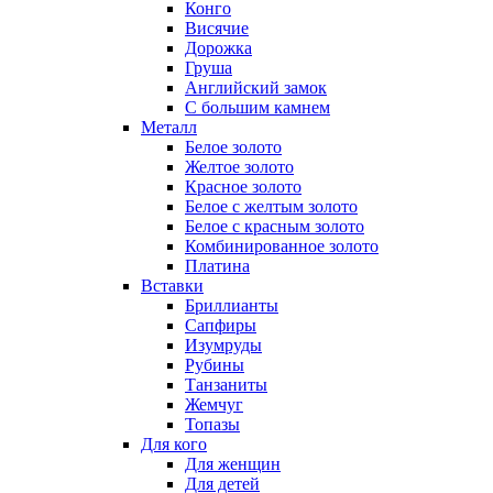
Конго
Висячие
Дорожка
Груша
Английский замок
С большим камнем
Металл
Белое золото
Желтое золото
Красное золото
Белое с желтым золото
Белое с красным золото
Комбинированное золото
Платина
Вставки
Бриллианты
Сапфиры
Изумруды
Рубины
Танзаниты
Жемчуг
Топазы
Для кого
Для женщин
Для детей