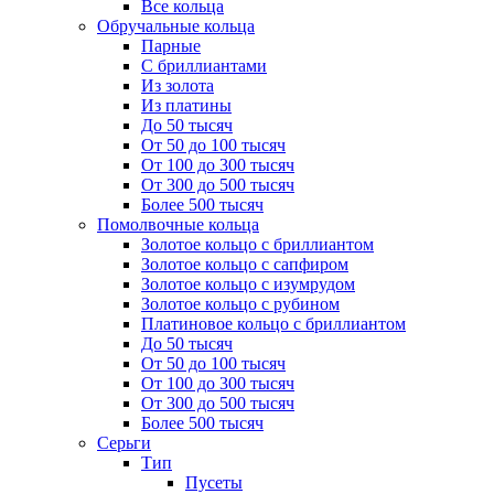
Все кольца
Обручальные кольца
Парные
С бриллиантами
Из золота
Из платины
До 50 тысяч
От 50 до 100 тысяч
От 100 до 300 тысяч
От 300 до 500 тысяч
Более 500 тысяч
Помолвочные кольца
Золотое кольцо с бриллиантом
Золотое кольцо с сапфиром
Золотое кольцо с изумрудом
Золотое кольцо с рубином
Платиновое кольцо с бриллиантом
До 50 тысяч
От 50 до 100 тысяч
От 100 до 300 тысяч
От 300 до 500 тысяч
Более 500 тысяч
Серьги
Тип
Пусеты