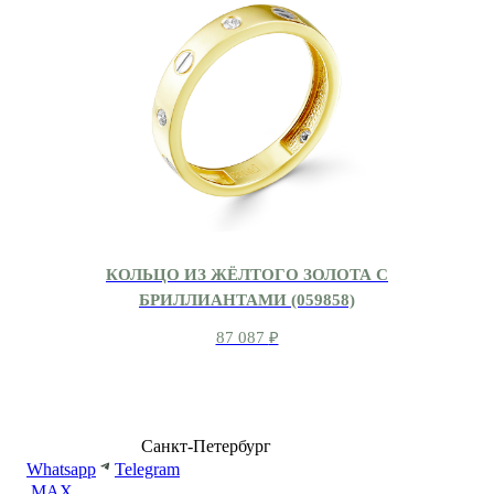
КОЛЬЦО ИЗ ЖЁЛТОГО ЗОЛОТА С
БРИЛЛИАНТАМИ (059858)
87 087
₽
8 (499) 500-14-76
Санкт-Петербург
shop@dd.jewelry
Whatsapp
Telegram
MAX