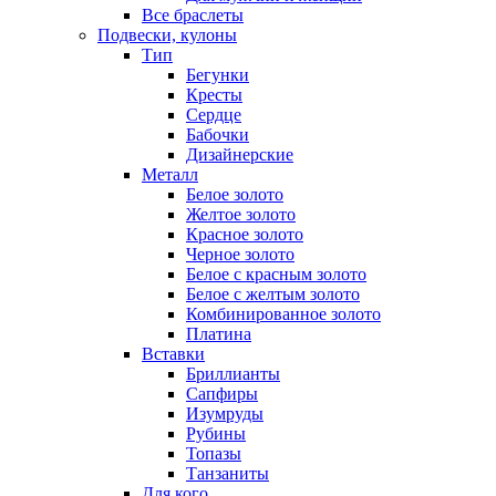
Все браслеты
Подвески, кулоны
Тип
Бегунки
Кресты
Сердце
Бабочки
Дизайнерские
Металл
Белое золото
Желтое золото
Красное золото
Черное золото
Белое с красным золото
Белое с желтым золото
Комбинированное золото
Платина
Вставки
Бриллианты
Сапфиры
Изумруды
Рубины
Топазы
Танзаниты
Для кого