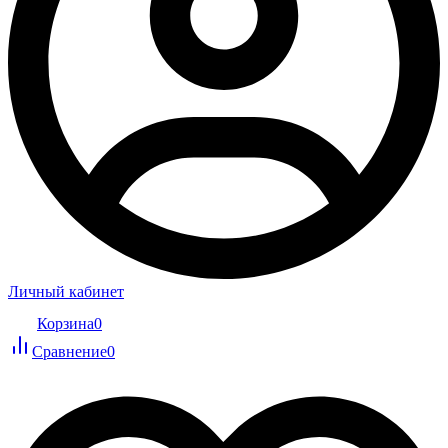
Личный кабинет
Корзина
0
Сравнение
0