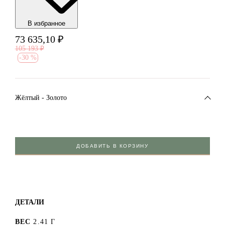
В избранноe
73 635,10
₽
105 193
₽
-
30 %
Жёлтый - Золото
ДОБАВИТЬ В КОРЗИНУ
ДЕТАЛИ
ВЕС
2.41 Г