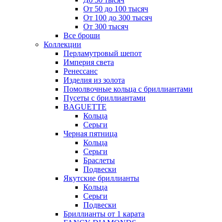
От 50 до 100 тысяч
От 100 до 300 тысяч
От 300 тысяч
Все броши
Коллекции
Перламутровый шепот
Империя света
Ренессанс
Изделия из золота
Помолвочные кольца с бриллиантами
Пусеты с бриллиантами
BAGUETTE
Кольца
Серьги
Черная пятница
Кольца
Серьги
Браслеты
Подвески
Якутские бриллианты
Кольца
Серьги
Подвески
Бриллианты от 1 карата