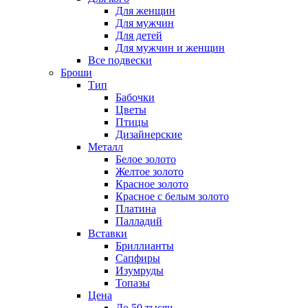
Для женщин
Для мужчин
Для детей
Для мужчин и женщин
Все подвески
Броши
Тип
Бабочки
Цветы
Птицы
Дизайнерские
Металл
Белое золото
Желтое золото
Красное золото
Красное с белым золото
Платина
Палладий
Вставки
Бриллианты
Сапфиры
Изумруды
Топазы
Цена
До 50 тысяч