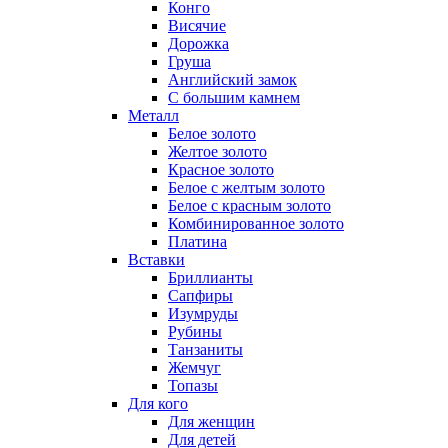
Конго
Висячие
Дорожка
Груша
Английский замок
С большим камнем
Металл
Белое золото
Желтое золото
Красное золото
Белое с желтым золото
Белое с красным золото
Комбинированное золото
Платина
Вставки
Бриллианты
Сапфиры
Изумруды
Рубины
Танзаниты
Жемчуг
Топазы
Для кого
Для женщин
Для детей