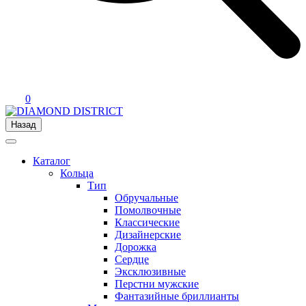
0
Назад
Каталог
Кольца
Тип
Обручальные
Помолвочные
Классические
Дизайнерские
Дорожка
Сердце
Эксклюзивные
Перстни мужские
Фантазийные бриллианты