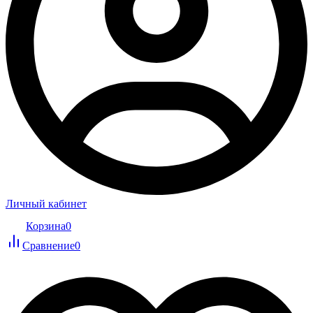
Личный кабинет
Корзина
0
Сравнение
0