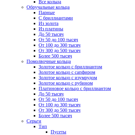
Все кольца
Обручальные кольца
Парные
С бриллиантами
Из золота
Из платины
До 50 тысяч
От 50 до 100 тысяч
От 100 до 300 тысяч
От 300 до 500 тысяч
Более 500 тысяч
Помолвочные кольца
Золотое кольцо с бриллиантом
Золотое кольцо с сапфиром
Золотое кольцо с изумрудом
Золотое кольцо с рубином
Платиновое кольцо с бриллиантом
До 50 тысяч
От 50 до 100 тысяч
От 100 до 300 тысяч
От 300 до 500 тысяч
Более 500 тысяч
Серьги
Тип
Пусеты