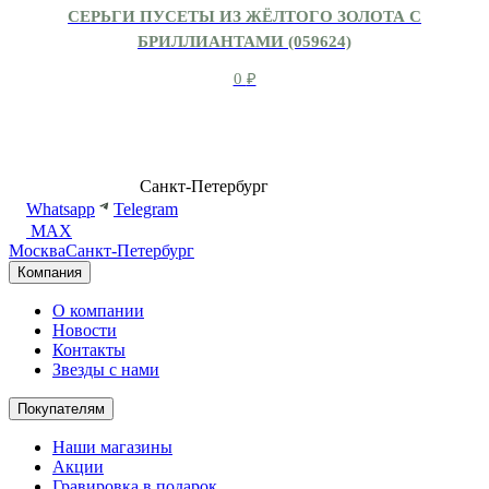
СЕРЬГИ ПУСЕТЫ ИЗ ЖЁЛТОГО ЗОЛОТА С
БРИЛЛИАНТАМИ (059624)
0
₽
8 (499) 500-14-76
Санкт-Петербург
shop@dd.jewelry
Whatsapp
Telegram
MAX
Москва
Санкт-Петербург
Компания
О компании
Новости
Контакты
Звезды с нами
Покупателям
Наши магазины
Акции
Гравировка в подарок