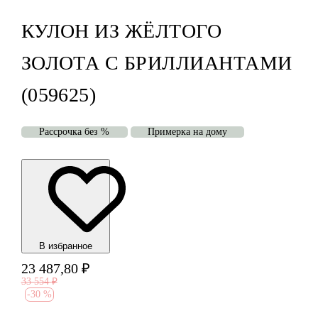
КУЛОН ИЗ ЖЁЛТОГО
ЗОЛОТА С БРИЛЛИАНТАМИ
(059625)
Рассрочка без %
Примерка на дому
В избранноe
23 487,80
₽
33 554
₽
-
30 %