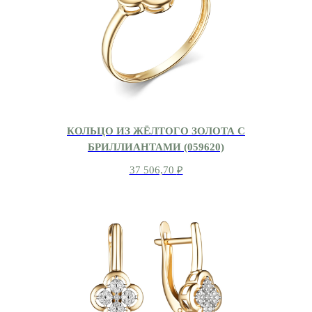
КОЛЬЦО ИЗ ЖЁЛТОГО ЗОЛОТА С
БРИЛЛИАНТАМИ (059620)
37 506,70
₽