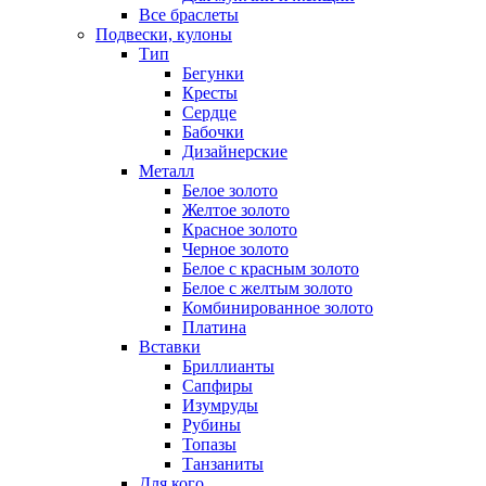
Все браслеты
Подвески, кулоны
Тип
Бегунки
Кресты
Сердце
Бабочки
Дизайнерские
Металл
Белое золото
Желтое золото
Красное золото
Черное золото
Белое с красным золото
Белое с желтым золото
Комбинированное золото
Платина
Вставки
Бриллианты
Сапфиры
Изумруды
Рубины
Топазы
Танзаниты
Для кого