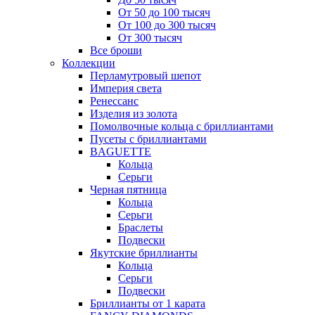
От 50 до 100 тысяч
От 100 до 300 тысяч
От 300 тысяч
Все броши
Коллекции
Перламутровый шепот
Империя света
Ренессанс
Изделия из золота
Помолвочные кольца с бриллиантами
Пусеты с бриллиантами
BAGUETTE
Кольца
Серьги
Черная пятница
Кольца
Серьги
Браслеты
Подвески
Якутские бриллианты
Кольца
Серьги
Подвески
Бриллианты от 1 карата