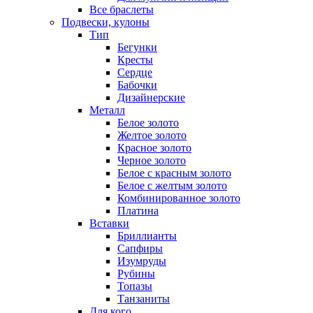
Все браслеты
Подвески, кулоны
Тип
Бегунки
Кресты
Сердце
Бабочки
Дизайнерские
Металл
Белое золото
Желтое золото
Красное золото
Черное золото
Белое с красным золото
Белое с желтым золото
Комбинированное золото
Платина
Вставки
Бриллианты
Сапфиры
Изумруды
Рубины
Топазы
Танзаниты
Для кого