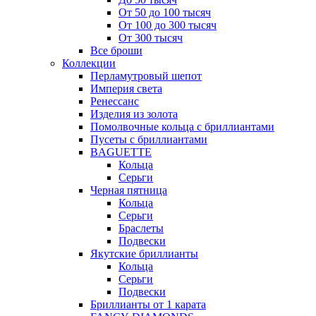
От 50 до 100 тысяч
От 100 до 300 тысяч
От 300 тысяч
Все броши
Коллекции
Перламутровый шепот
Империя света
Ренессанс
Изделия из золота
Помолвочные кольца с бриллиантами
Пусеты с бриллиантами
BAGUETTE
Кольца
Серьги
Черная пятница
Кольца
Серьги
Браслеты
Подвески
Якутские бриллианты
Кольца
Серьги
Подвески
Бриллианты от 1 карата