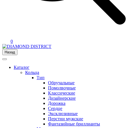
0
Назад
Каталог
Кольца
Тип
Обручальные
Помолвочные
Классические
Дизайнерские
Дорожка
Сердце
Эксклюзивные
Перстни мужские
Фантазийные бриллианты