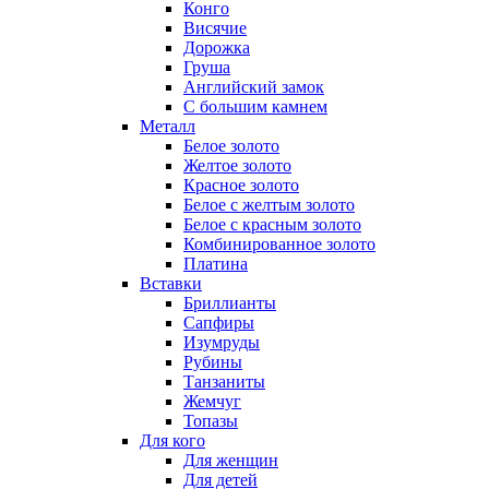
Конго
Висячие
Дорожка
Груша
Английский замок
С большим камнем
Металл
Белое золото
Желтое золото
Красное золото
Белое с желтым золото
Белое с красным золото
Комбинированное золото
Платина
Вставки
Бриллианты
Сапфиры
Изумруды
Рубины
Танзаниты
Жемчуг
Топазы
Для кого
Для женщин
Для детей