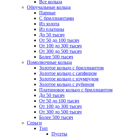
Все кольца
Обручальные кольца
Парные
С бриллиантами
Из золота
Из платины
До 50 тысяч
От 50 до 100 тысяч
От 100 до 300 тысяч
От 300 до 500 тысяч
Более 500 тысяч
Помолвочные кольца
Золотое кольцо с бриллиантом
Золотое кольцо с сапфиром
Золотое кольцо с изумрудом
Золотое кольцо с рубином
Платиновое кольцо с бриллиантом
До 50 тысяч
От 50 до 100 тысяч
От 100 до 300 тысяч
От 300 до 500 тысяч
Более 500 тысяч
Серьги
Тип
Пусеты