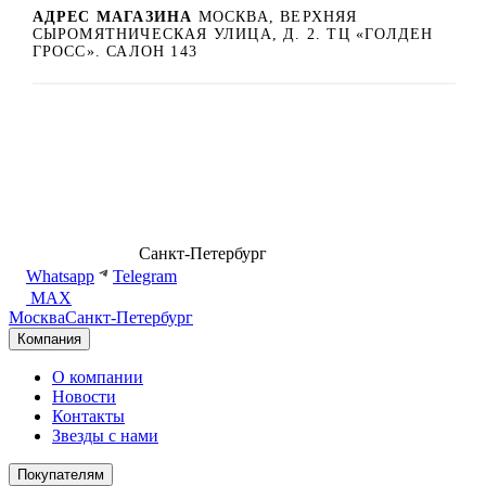
АДРЕС МАГАЗИНА
МОСКВА, ВЕРХНЯЯ
СЫРОМЯТНИЧЕСКАЯ УЛИЦА, Д. 2. ТЦ «ГОЛДЕН
ГРОСС». САЛОН 143
8 (499) 500-14-76
Санкт-Петербург
shop@dd.jewelry
Whatsapp
Telegram
MAX
Москва
Санкт-Петербург
Компания
О компании
Новости
Контакты
Звезды с нами
Покупателям