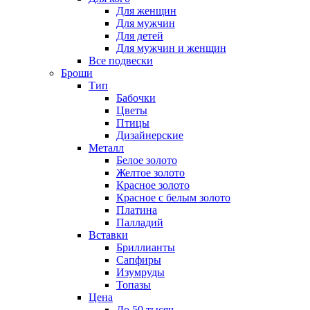
Для женщин
Для мужчин
Для детей
Для мужчин и женщин
Все подвески
Броши
Тип
Бабочки
Цветы
Птицы
Дизайнерские
Металл
Белое золото
Желтое золото
Красное золото
Красное с белым золото
Платина
Палладий
Вставки
Бриллианты
Сапфиры
Изумруды
Топазы
Цена
До 50 тысяч