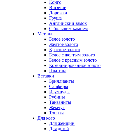
Конго
Висячие
Дорожка
Груша
Английский замок
С большим камнем
Металл
Белое золото
Желтое золото
Красное золото
Белое с желтым золото
Белое с красным золото
Комбинированное золото
Платина
Вставки
Бриллианты
Сапфиры
Изумруды
Рубины
Танзаниты
Жемчуг
Топазы
Для кого
Для женщин
Для детей