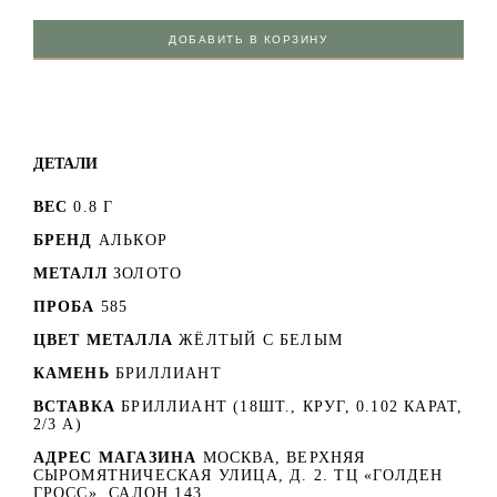
ДОБАВИТЬ В КОРЗИНУ
ДЕТАЛИ
ВЕС
0.8 Г
БРЕНД
АЛЬКОР
МЕТАЛЛ
ЗОЛОТО
ПРОБА
585
ЦВЕТ МЕТАЛЛА
ЖЁЛТЫЙ С БЕЛЫМ
КАМЕНЬ
БРИЛЛИАНТ
ВСТАВКА
БРИЛЛИАНТ (18ШТ., КРУГ, 0.102 КАРАТ,
2/3 А)
АДРЕС МАГАЗИНА
МОСКВА, ВЕРХНЯЯ
СЫРОМЯТНИЧЕСКАЯ УЛИЦА, Д. 2. ТЦ «ГОЛДЕН
ГРОСС». САЛОН 143