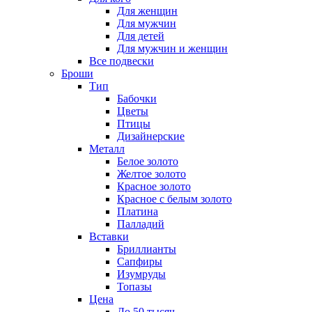
Для женщин
Для мужчин
Для детей
Для мужчин и женщин
Все подвески
Броши
Тип
Бабочки
Цветы
Птицы
Дизайнерские
Металл
Белое золото
Желтое золото
Красное золото
Красное с белым золото
Платина
Палладий
Вставки
Бриллианты
Сапфиры
Изумруды
Топазы
Цена
До 50 тысяч