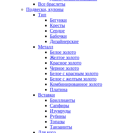
Все браслеты
Подвески, кулоны
Тип
Бегунки
Кресты
Сердце
Бабочки
Дизайнерские
Металл
Белое золото
Желтое золото
Красное золото
Черное золото
Белое с красным золото
Белое с желтым золото
Комбинированное золото
Платина
Вставки
Бриллианты
Сапфиры
Изумруды
Рубины
Топазы
Танзаниты
Для кого