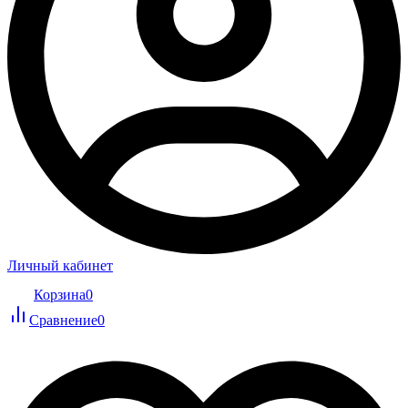
Личный кабинет
Корзина
0
Сравнение
0