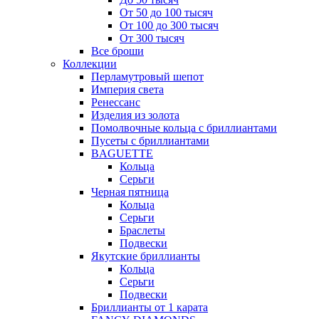
От 50 до 100 тысяч
От 100 до 300 тысяч
От 300 тысяч
Все броши
Коллекции
Перламутровый шепот
Империя света
Ренессанс
Изделия из золота
Помолвочные кольца с бриллиантами
Пусеты с бриллиантами
BAGUETTE
Кольца
Серьги
Черная пятница
Кольца
Серьги
Браслеты
Подвески
Якутские бриллианты
Кольца
Серьги
Подвески
Бриллианты от 1 карата