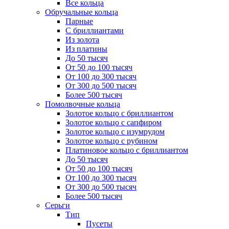
Все кольца
Обручальные кольца
Парные
С бриллиантами
Из золота
Из платины
До 50 тысяч
От 50 до 100 тысяч
От 100 до 300 тысяч
От 300 до 500 тысяч
Более 500 тысяч
Помолвочные кольца
Золотое кольцо с бриллиантом
Золотое кольцо с сапфиром
Золотое кольцо с изумрудом
Золотое кольцо с рубином
Платиновое кольцо с бриллиантом
До 50 тысяч
От 50 до 100 тысяч
От 100 до 300 тысяч
От 300 до 500 тысяч
Более 500 тысяч
Серьги
Тип
Пусеты