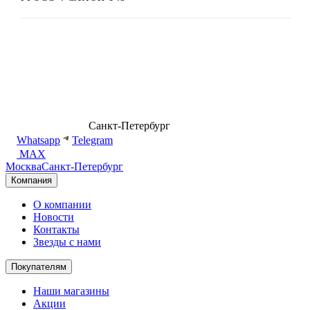
8 (499) 500-14-76
Санкт-Петербург
shop@dd.jewelry
Whatsapp
Telegram
MAX
Москва
Санкт-Петербург
Компания
О компании
Новости
Контакты
Звезды с нами
Покупателям
Наши магазины
Акции