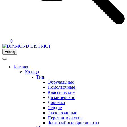
0
Назад
Каталог
Кольца
Тип
Обручальные
Помолвочные
Классические
Дизайнерские
Дорожка
Сердце
Эксклюзивные
Перстни мужские
Фантазийные бриллианты