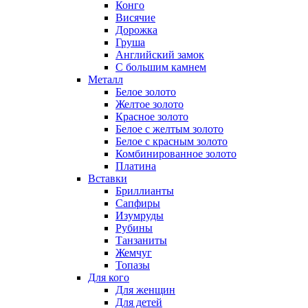
Конго
Висячие
Дорожка
Груша
Английский замок
С большим камнем
Металл
Белое золото
Желтое золото
Красное золото
Белое с желтым золото
Белое с красным золото
Комбинированное золото
Платина
Вставки
Бриллианты
Сапфиры
Изумруды
Рубины
Танзаниты
Жемчуг
Топазы
Для кого
Для женщин
Для детей