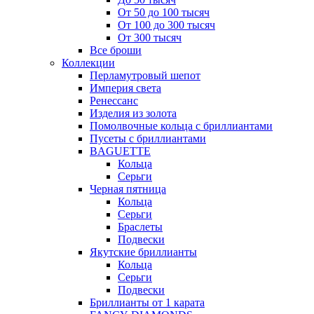
От 50 до 100 тысяч
От 100 до 300 тысяч
От 300 тысяч
Все броши
Коллекции
Перламутровый шепот
Империя света
Ренессанс
Изделия из золота
Помолвочные кольца с бриллиантами
Пусеты с бриллиантами
BAGUETTE
Кольца
Серьги
Черная пятница
Кольца
Серьги
Браслеты
Подвески
Якутские бриллианты
Кольца
Серьги
Подвески
Бриллианты от 1 карата