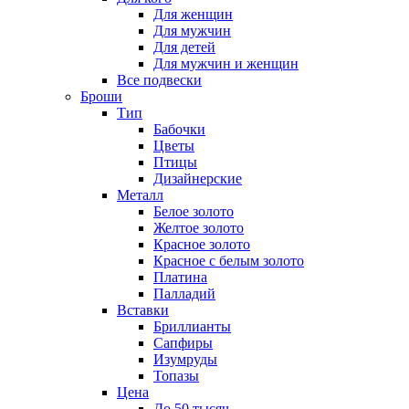
Для женщин
Для мужчин
Для детей
Для мужчин и женщин
Все подвески
Броши
Тип
Бабочки
Цветы
Птицы
Дизайнерские
Металл
Белое золото
Желтое золото
Красное золото
Красное с белым золото
Платина
Палладий
Вставки
Бриллианты
Сапфиры
Изумруды
Топазы
Цена
До 50 тысяч