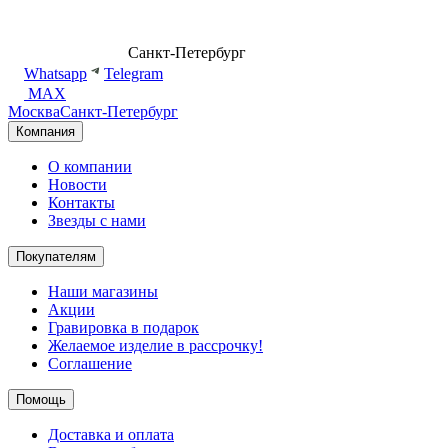
8 (499) 500-14-76
Санкт-Петербург
shop@dd.jewelry
Whatsapp
Telegram
MAX
Москва
Санкт-Петербург
Компания
О компании
Новости
Контакты
Звезды с нами
Покупателям
Наши магазины
Акции
Гравировка в подарок
Желаемое изделие в рассрочку!
Соглашение
Помощь
Доставка и оплата