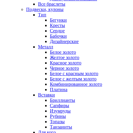
Все браслеты
Подвески, кулоны
Тип
Бегунки
Кресты
Сердце
Бабочки
Дизайнерские
Металл
Белое золото
Желтое золото
Красное золото
Черное золото
Белое с красным золото
Белое с желтым золото
Комбинированное золото
Платина
Вставки
Бриллианты
Сапфиры
Изумруды
Рубины
Топазы
Танзаниты
Для кого