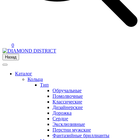
0
Назад
Каталог
Кольца
Тип
Обручальные
Помолвочные
Классические
Дизайнерские
Дорожка
Сердце
Эксклюзивные
Перстни мужские
Фантазийные бриллианты