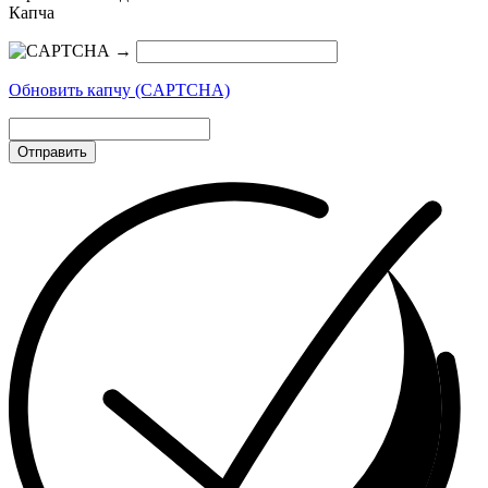
Капча
→
Обновить капчу (CAPTCHA)
Отправить