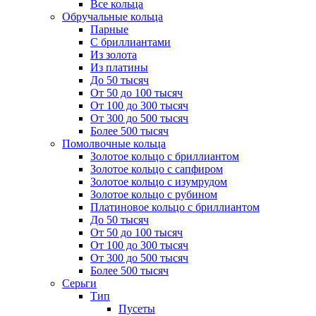
Все кольца
Обручальные кольца
Парные
С бриллиантами
Из золота
Из платины
До 50 тысяч
От 50 до 100 тысяч
От 100 до 300 тысяч
От 300 до 500 тысяч
Более 500 тысяч
Помолвочные кольца
Золотое кольцо с бриллиантом
Золотое кольцо с сапфиром
Золотое кольцо с изумрудом
Золотое кольцо с рубином
Платиновое кольцо с бриллиантом
До 50 тысяч
От 50 до 100 тысяч
От 100 до 300 тысяч
От 300 до 500 тысяч
Более 500 тысяч
Серьги
Тип
Пусеты