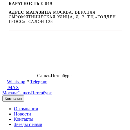
КАРАТНОСТЬ
0.049
АДРЕС МАГАЗИНА
МОСКВА, ВЕРХНЯЯ
СЫРОМЯТНИЧЕСКАЯ УЛИЦА, Д. 2. ТЦ «ГОЛДЕН
ГРОСС». САЛОН 128
8 (499) 500-14-76
Санкт-Петербург
shop@dd.jewelry
Whatsapp
Telegram
MAX
Москва
Санкт-Петербург
Компания
О компании
Новости
Контакты
Звезды с нами