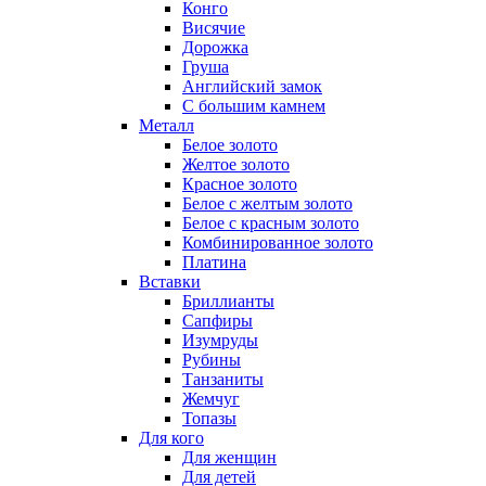
Конго
Висячие
Дорожка
Груша
Английский замок
С большим камнем
Металл
Белое золото
Желтое золото
Красное золото
Белое с желтым золото
Белое с красным золото
Комбинированное золото
Платина
Вставки
Бриллианты
Сапфиры
Изумруды
Рубины
Танзаниты
Жемчуг
Топазы
Для кого
Для женщин
Для детей