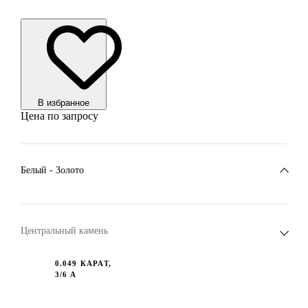
В избранноe
Цена по запросу
Белый - Золото
Центральный камень
0.049 КАРАТ,
3/6 А