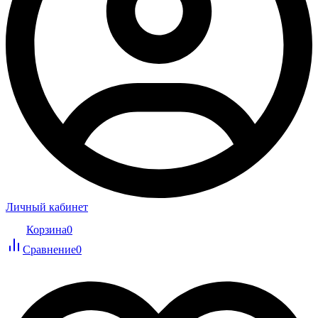
Личный кабинет
Корзина
0
Сравнение
0