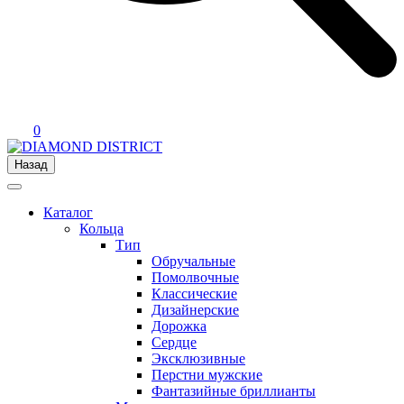
0
Назад
Каталог
Кольца
Тип
Обручальные
Помолвочные
Классические
Дизайнерские
Дорожка
Сердце
Эксклюзивные
Перстни мужские
Фантазийные бриллианты