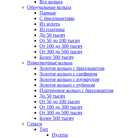
Все кольца
Обручальные кольца
Парные
С бриллиантами
Из золота
Из платины
До 50 тысяч
От 50 до 100 тысяч
От 100 до 300 тысяч
От 300 до 500 тысяч
Более 500 тысяч
Помолвочные кольца
Золотое кольцо с бриллиантом
Золотое кольцо с сапфиром
Золотое кольцо с изумрудом
Золотое кольцо с рубином
Платиновое кольцо с бриллиантом
До 50 тысяч
От 50 до 100 тысяч
От 100 до 300 тысяч
От 300 до 500 тысяч
Более 500 тысяч
Серьги
Тип
Пусеты