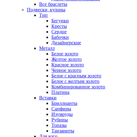
Все браслеты
Подвески, кулоны
Тип
Бегунки
Кресты
Сердце
Бабочки
Дизайнерские
Металл
Белое золото
Желтое золото
Красное золото
Черное золото
Белое с красным золото
Белое с желтым золото
Комбинированное золото
Платина
Вставки
Бриллианты
Сапфиры
Изумруды
Рубины
Топазы
Танзаниты
Для кого