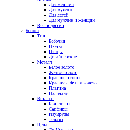
Для женщин
Для мужчин
Для детей
Для мужчин и женщин
Все подвески
Броши
Тип
Бабочки
Цветы
Птицы
Дизайнерские
Металл
Белое золото
Желтое золото
Красное золото
Красное с белым золото
Платина
Палладий
Вставки
Бриллианты
Сапфиры
Изумруды
Топазы
Цена
До 50 тысяч