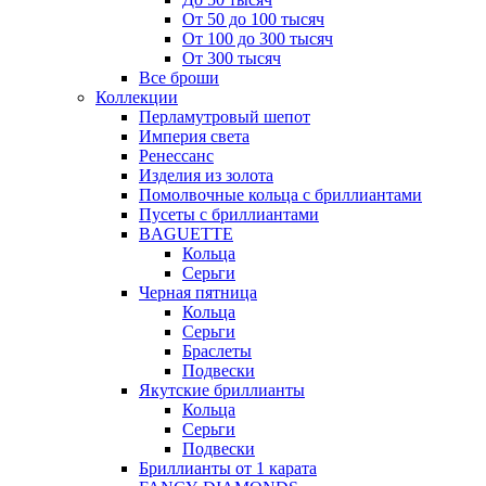
От 50 до 100 тысяч
От 100 до 300 тысяч
От 300 тысяч
Все броши
Коллекции
Перламутровый шепот
Империя света
Ренессанс
Изделия из золота
Помолвочные кольца с бриллиантами
Пусеты с бриллиантами
BAGUETTE
Кольца
Серьги
Черная пятница
Кольца
Серьги
Браслеты
Подвески
Якутские бриллианты
Кольца
Серьги
Подвески
Бриллианты от 1 карата