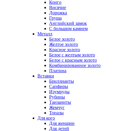
Конго
Висячие
Дорожка
Груша
Английский замок
С большим камнем
Металл
Белое золото
Желтое золото
Красное золото
Белое с желтым золото
Белое с красным золото
Комбинированное золото
Платина
Вставки
Бриллианты
Сапфиры
Изумруды
Рубины
Танзаниты
Жемчуг
Топазы
Для кого
Для женщин
Для детей