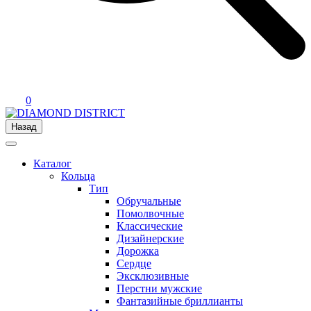
0
Назад
Каталог
Кольца
Тип
Обручальные
Помолвочные
Классические
Дизайнерские
Дорожка
Сердце
Эксклюзивные
Перстни мужские
Фантазийные бриллианты