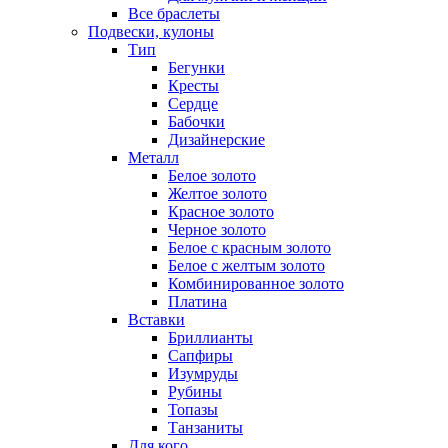
Все браслеты
Подвески, кулоны
Тип
Бегунки
Кресты
Сердце
Бабочки
Дизайнерские
Металл
Белое золото
Желтое золото
Красное золото
Черное золото
Белое с красным золото
Белое с желтым золото
Комбинированное золото
Платина
Вставки
Бриллианты
Сапфиры
Изумруды
Рубины
Топазы
Танзаниты
Для кого