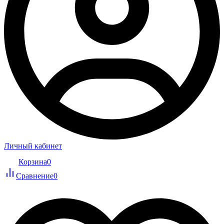
Личный кабинет
Корзина
0
Сравнение
0