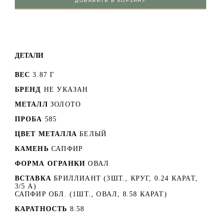
ДОБАВИТЬ В КОРЗИНУ
ДЕТАЛИ
ВЕС
3.87 Г
БРЕНД
НЕ УКАЗАН
МЕТАЛЛ
ЗОЛОТО
ПРОБА
585
ЦВЕТ МЕТАЛЛА
БЕЛЫЙ
КАМЕНЬ
САПФИР
ФОРМА ОГРАНКИ
ОВАЛ
ВСТАВКА
БРИЛЛИАНТ (3ШТ., КРУГ, 0.24 КАРАТ,
3/5 А)
САПФИР ОБЛ. (1ШТ., ОВАЛ, 8.58 КАРАТ)
КАРАТНОСТЬ
8.58