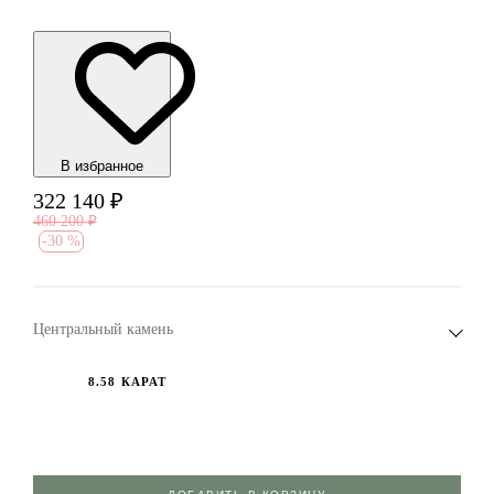
В избранноe
322 140
₽
460 200
₽
-
30 %
Центральный камень
8.58 КАРАТ