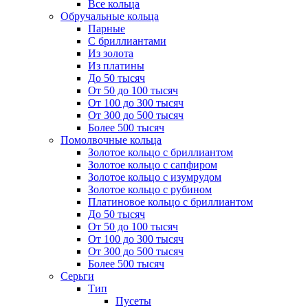
Все кольца
Обручальные кольца
Парные
С бриллиантами
Из золота
Из платины
До 50 тысяч
От 50 до 100 тысяч
От 100 до 300 тысяч
От 300 до 500 тысяч
Более 500 тысяч
Помолвочные кольца
Золотое кольцо с бриллиантом
Золотое кольцо с сапфиром
Золотое кольцо с изумрудом
Золотое кольцо с рубином
Платиновое кольцо с бриллиантом
До 50 тысяч
От 50 до 100 тысяч
От 100 до 300 тысяч
От 300 до 500 тысяч
Более 500 тысяч
Серьги
Тип
Пусеты