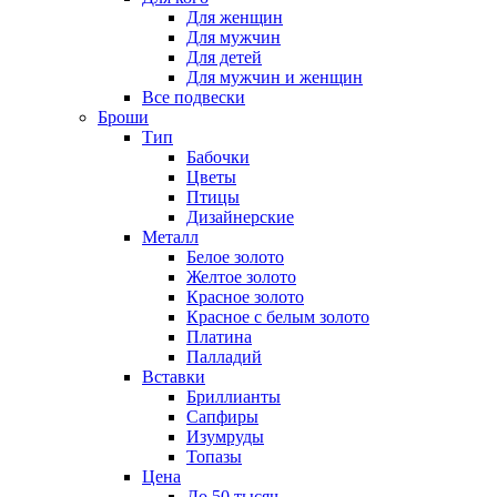
Для женщин
Для мужчин
Для детей
Для мужчин и женщин
Все подвески
Броши
Тип
Бабочки
Цветы
Птицы
Дизайнерские
Металл
Белое золото
Желтое золото
Красное золото
Красное с белым золото
Платина
Палладий
Вставки
Бриллианты
Сапфиры
Изумруды
Топазы
Цена
До 50 тысяч